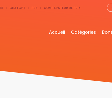
18
CHATGPT
PS5
COMPARATEUR DE PRIX
Accueil
Catégories
Bons