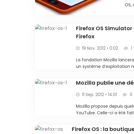
OS, 
Firefox OS Simulator 
Firefox
19 Nov. 2012 • 0:02
1
La fondation Mozilla lancer
un système d’exploitation mob
Mozilla publie une d
11 Sep. 2012 • 14:01
0
Mozilla propose depuis que
YouTube. Celle-ci a été fai
Firefox OS : la boutiq