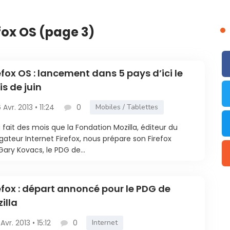
fox OS (page 3)
efox OS : lancement dans 5 pays d’ici le
s de juin
6 Avr. 2013 • 11:24
0
Mobiles / Tablettes
 fait des mois que la Fondation Mozilla, éditeur du
gateur Internet Firefox, nous prépare son Firefox
Gary Kovacs, le PDG de...
efox : départ annoncé pour le PDG de
illa
 Avr. 2013 • 15:12
0
Internet