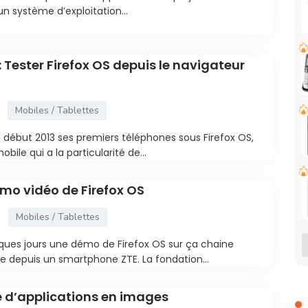
un système d’exploitation...
: Tester Firefox OS depuis le navigateur
Mobiles / Tablettes
a début 2013 ses premiers téléphones sous Firefox OS,
ile qui a la particularité de...
émo vidéo de Firefox OS
Mobiles / Tablettes
lques jours une démo de Firefox OS sur ça chaine
te depuis un smartphone ZTE. La fondation...
ue d’applications en images