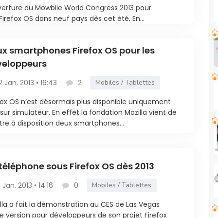
uverture du Mowbile World Congress 2013 pour
refox OS dans neuf pays dès cet été. En...
x smartphones Firefox OS pour les
veloppeurs
2 Jan. 2013 • 16:43
2
Mobiles / Tablettes
fox OS n’est désormais plus disponible uniquement
sur simulateur. En effet la fondation Mozilla vient de
re à disposition deux smartphones...
téléphone sous Firefox OS dès 2013
3 Jan. 2013 • 14:16
0
Mobiles / Tablettes
lla a fait la démonstration au CES de Las Vegas
e version pour développeurs de son projet Firefox