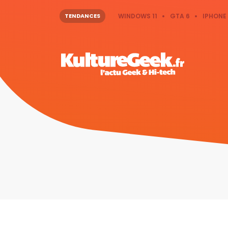
TENDANCES
WINDOWS 11
GTA 6
IPHONE 