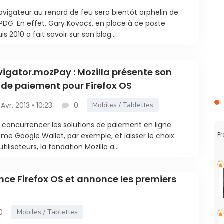
avigateur au renard de feu sera bientôt orphelin de
PDG. En effet, Gary Kovacs, en place à ce poste
is 2010 a fait savoir sur son blog...
igator.mozPay : Mozilla présente son
 de paiement pour Firefox OS
 Avr. 2013 • 10:23
0
Mobiles / Tablettes
 concurrencer les solutions de paiement en ligne
Pr
e Google Wallet, par exemple, et laisser le choix
utilisateurs, la fondation Mozilla a...
ance Firefox OS et annonce les premiers
0
Mobiles / Tablettes