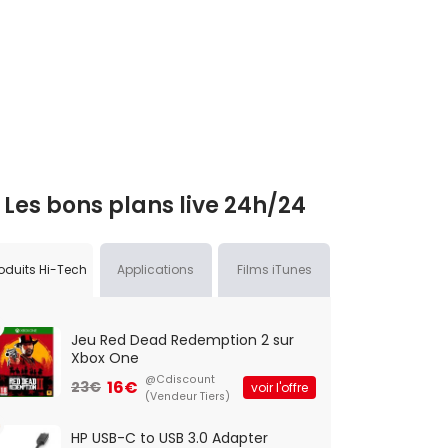
Les bons plans live 24h/24
oduits Hi-Tech
Applications
Films iTunes
Jeu Red Dead Redemption 2 sur
Xbox One
@Cdiscount
16€
23€
voir l'offre
(Vendeur Tiers)
HP USB-C to USB 3.0 Adapter