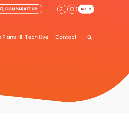
COMPARATEUR
AUTO
 Plans Hi-Tech Live
Contact