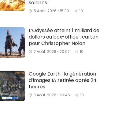
solaires
5 Août. 2026 • 15:30
10
L’Odyssée atteint 1 milliard de
dollars au box-office : carton
pour Christopher Nolan
7 Août. 2026 • 20:07
10
Google Earth : la génération
d’images IA retirée après 24
heures
3 Août. 2026 • 20:46
10