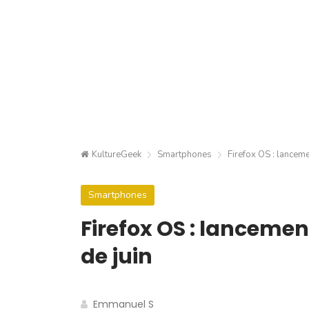
KultureGeek
Smartphones
Firefox OS : lanceme
Smartphones
Firefox OS : lancemen
de juin
Emmanuel S