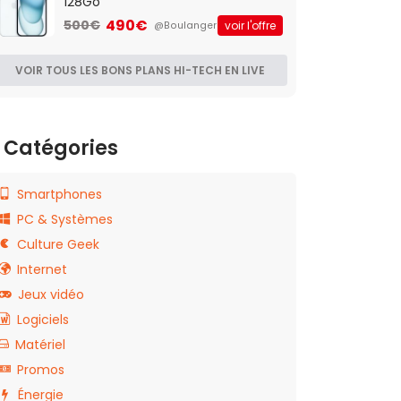
128Go
490€
500€
voir l'offre
@Boulanger
VOIR TOUS LES BONS PLANS HI-TECH EN LIVE
Catégories
Smartphones
PC & Systèmes
Culture Geek
Internet
Jeux vidéo
Logiciels
Matériel
Promos
Énergie