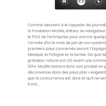
Comme viennent à le rappeler les journali
la Fondation Mozilla, éditeur du navigateu
le PDG de l’entreprise pour encore quelq
l’arrivée d’ici le mois de juin de son systè
premiers pays concernés seront l’Espagne, l
Mexique, la Pologne et la Serbie. De quoi l
grandeur nature son OS avant une commer
2014. Mozilla testera donc son produit en
déconvenue dans des pays plus « exigeants
que la concurrence est dure et qu’il ne ser
front…