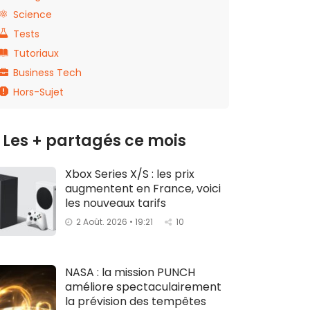
Science
Tests
Tutoriaux
Business Tech
Hors-Sujet
Les + partagés ce mois
Xbox Series X/S : les prix
augmentent en France, voici
les nouveaux tarifs
2 Août. 2026 • 19:21
10
NASA : la mission PUNCH
améliore spectaculairement
la prévision des tempêtes