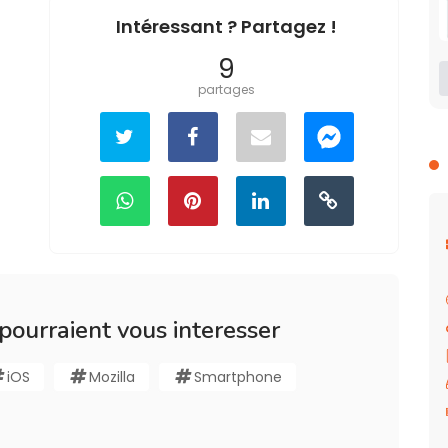
Intéressant ? Partagez !
9
partages
 pourraient vous interesser
iOS
Mozilla
Smartphone