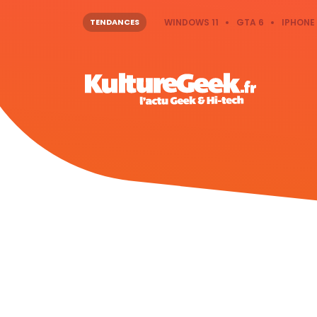
TENDANCES
WINDOWS 11
GTA 6
IPHONE 