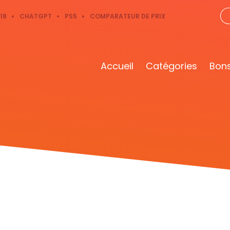
18
CHATGPT
PS5
COMPARATEUR DE PRIX
Accueil
Catégories
Bons