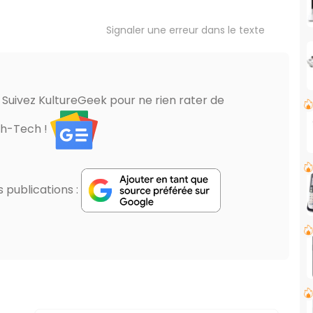
Signaler une erreur dans le texte
? Suivez KultureGeek pour ne rien rater de
gh-Tech !
publications :