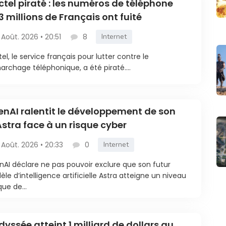
ctel piraté : les numéros de téléphone
3 millions de Français ont fuité
 Août. 2026 • 20:51
8
Internet
tel, le service français pour lutter contre le
rchage téléphonique, a été piraté....
nAI ralentit le développement de son
Astra face à un risque cyber
 Août. 2026 • 20:33
0
Internet
AI déclare ne pas pouvoir exclure que son futur
le d’intelligence artificielle Astra atteigne un niveau
que de...
dyssée atteint 1 milliard de dollars au