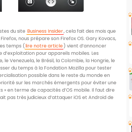
stes du site
Business Insider
, cela fait des mois que
r Firefox, nous prépare son Firefox OS. Gary Kovacs,
ues temps (
lire notre article
) vient d’annoncer
me d’exploitation pour appareils mobiles. Les
e Venezuela, le Brésil, la Colombie, la Hongrie, le
aisser du temps à la Fondation Mozilla pour tester
cialisation possible dans le reste du monde en
 priorité sur les marchés émergents pour éviter une
 » en terme de capacités d’OS mobile. Il faut dire
ait pas très judicieux d’attaquer iOS et Android de