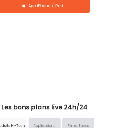
App iPhone / iPad
Les bons plans live 24h/24
oduits Hi-Tech
Applications
Films iTunes