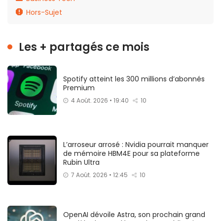
Hors-Sujet
Les + partagés ce mois
Spotify atteint les 300 millions d’abonnés
Premium
4 Août. 2026 • 19:40
10
L’arroseur arrosé : Nvidia pourrait manquer
de mémoire HBM4E pour sa plateforme
Rubin Ultra
7 Août. 2026 • 12:45
10
OpenAI dévoile Astra, son prochain grand