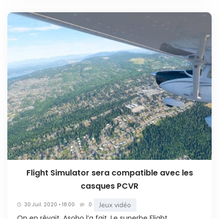
Flight Simulator sera compatible avec les
casques PCVR
Jeux vidéo
30 Juil. 2020 • 18:00
0
On en rêvait, Asobo l’a fait. Le superbe Flight