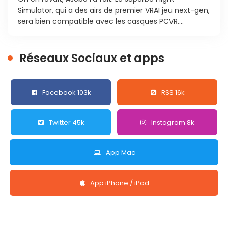
Simulator, qui a des airs de premier VRAI jeu next-gen,
sera bien compatible avec les casques PCVR....
Réseaux Sociaux et apps
Facebook 103k
RSS 16k
Twitter 45k
Instagram 8k
App Mac
App iPhone / iPad