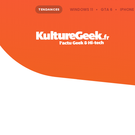
TENDANCES
WINDOWS 11
GTA 6
IPHONE 