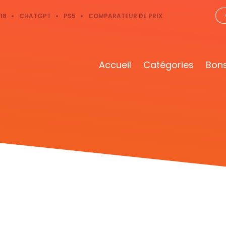
18
CHATGPT
PS5
COMPARATEUR DE PRIX
Accueil
Catégories
Bons