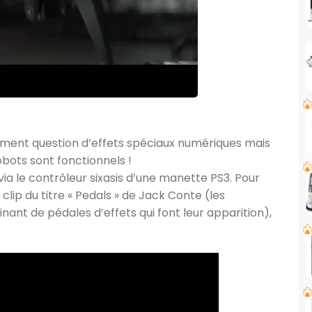
ullement question d’effets spéciaux numériques mais
obots sont fonctionnels !
ia le contrôleur sixasis d’une manette PS3. Pour
clip du titre « Pedals » de Jack Conte (les
ant de pédales d’effets qui font leur apparition),