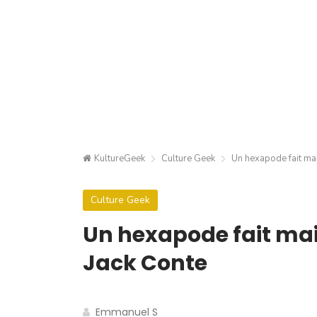
KultureGeek
Culture Geek
Un hexapode fait mai
Culture Geek
Un hexapode fait mais
Jack Conte
Emmanuel S