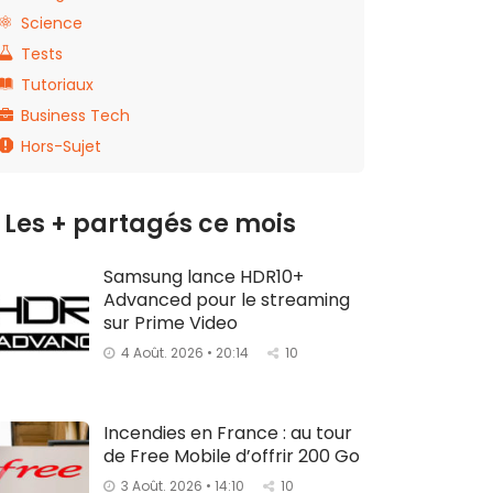
Science
Tests
Tutoriaux
Business Tech
Hors-Sujet
Les + partagés ce mois
Samsung lance HDR10+
Advanced pour le streaming
sur Prime Video
4 Août. 2026 • 20:14
10
Incendies en France : au tour
de Free Mobile d’offrir 200 Go
3 Août. 2026 • 14:10
10