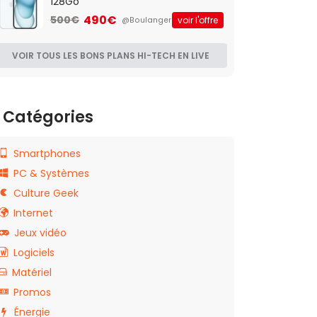
128Go
490€
500€
voir l'offre
@Boulanger
VOIR TOUS LES BONS PLANS HI-TECH EN LIVE
Catégories
Smartphones
PC & Systèmes
Culture Geek
Internet
Jeux vidéo
Logiciels
Matériel
Promos
Énergie