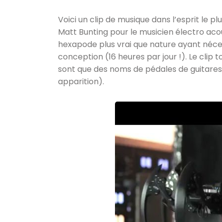
Voici un clip de musique dans l’esprit le pl
Matt Bunting pour le musicien électro ac
hexapode plus vrai que nature ayant néces
conception (16 heures par jour !). Le clip 
sont que des noms de pédales de guitares!)
apparition).