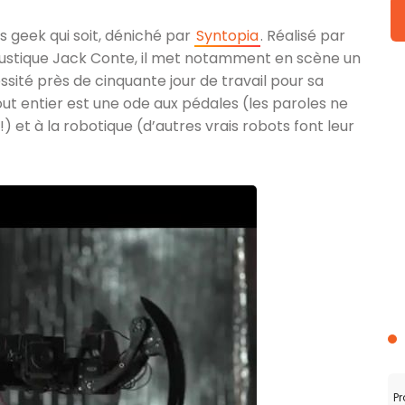
us geek qui soit, déniché par
Syntopia
. Réalisé par
oustique Jack Conte, il met notamment en scène un
sité près de cinquante jour de travail pour sa
tout entier est une ode aux pédales (les paroles ne
 et à la robotique (d’autres vrais robots font leur
Pr