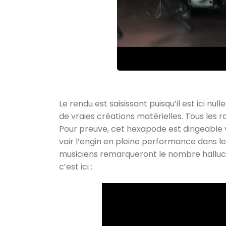
Le rendu est saisissant puisqu’il est ici n
de vraies créations matérielles. Tous les r
Pour preuve, cet hexapode est dirigeable v
voir l’engin en pleine performance dans le 
musiciens remarqueront le nombre hallucin
c’est ici :