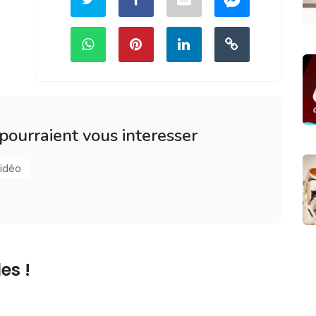
 pourraient vous interesser
idéo
es !