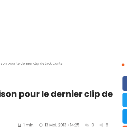
son pour le dernier clip de Jack Conte
on pour le dernier clip de
1 min.
13 Mai. 2013 • 14:25
0
8