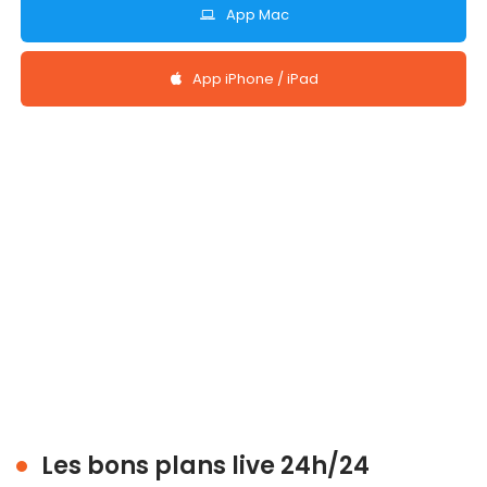
App Mac
App iPhone / iPad
Les bons plans live 24h/24