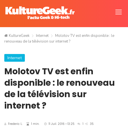
KultureGeek
Internet
Molotov TV est enfin disponible : le
renouveau de la télévision sur internet ?
Internet
Molotov TV est enfin
disponible : le renouveau
de la télévision sur
internet ?
Frederic L.
1 min.
11 Juil. 2016 • 13:25
1
35