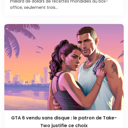
milliard de dollars de recettes mondiales au box-
office, seulement trois...
GTA 6 vendu sans disque : le patron de Take-
Two justifie ce choix