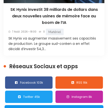
SK Hynix investit 38 milliards de dollars dans
deux nouvelles usines de mémoire face au
boom de l’IA
Matériel
7 Août. 2026 • 18:00
0
SK Hynix va augmenter massivement ses capacités
de production. Le groupe sud-coréen a en effet
décidé d’investir 54,3...
Réseaux Sociaux et apps
Facebook 103k
RSS 16k
Twitter 45k
Instagram 8k