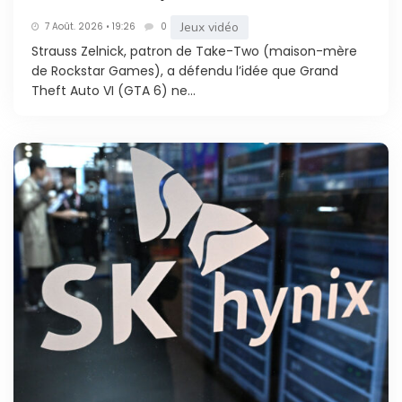
Jeux vidéo
7 Août. 2026 • 19:26
0
Strauss Zelnick, patron de Take-Two (maison-mère
de Rockstar Games), a défendu l’idée que Grand
Theft Auto VI (GTA 6) ne...