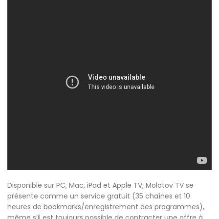
Disponible sur PC, Mac, iPad et Apple TV, Molotov TV se
présente comme un service gratuit (35 chaînes et 10
heures de bookmarks/enregistrement des programmes),
même s’il est toujours possible de contracter une offre à