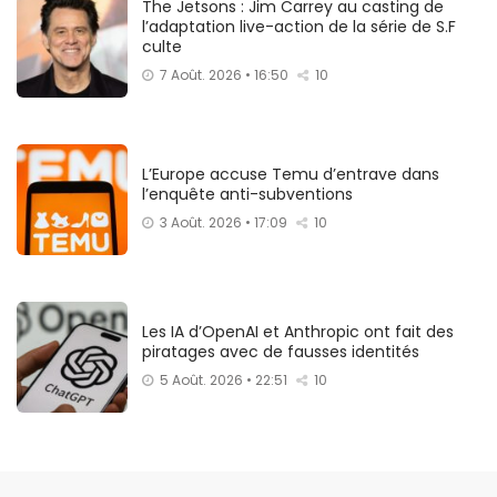
The Jetsons : Jim Carrey au casting de
l’adaptation live-action de la série de S.F
culte
7 Août. 2026 • 16:50
10
L’Europe accuse Temu d’entrave dans
l’enquête anti-subventions
3 Août. 2026 • 17:09
10
Les IA d’OpenAI et Anthropic ont fait des
piratages avec de fausses identités
5 Août. 2026 • 22:51
10