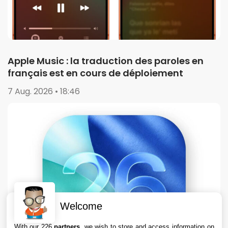
Apple Music : la traduction des paroles en
français est en cours de déploiement
7 Aug. 2026 • 18:46
Welcome
With our 226
partners
, we wish to store and access information on