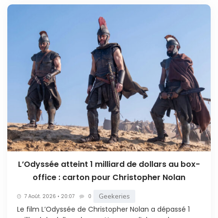
L’Odyssée atteint 1 milliard de dollars au box-
office : carton pour Christopher Nolan
Geekeries
7 Août. 2026 • 20:07
0
Le film L’Odyssée de Christopher Nolan a dépassé 1