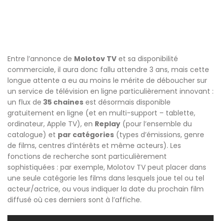
Entre l’annonce de
Molotov TV
et sa disponibilité
commerciale, il aura donc fallu attendre 3 ans, mais cette
longue attente a eu au moins le mérite de déboucher sur
un service de télévision en ligne particulièrement innovant :
un flux de
35 chaines
est désormais disponible
gratuitement en ligne (et en multi-support – tablette,
ordinateur, Apple TV), en
Replay
(pour l’ensemble du
catalogue) et
par catégories
(types d’émissions, genre
de films, centres d’intérêts et même acteurs). Les
fonctions de recherche sont particulièrement
sophistiquées : par exemple, Molotov TV peut placer dans
une seule catégorie les films dans lesquels joue tel ou tel
acteur/actrice, ou vous indiquer la date du prochain film
diffusé où ces derniers sont à l’affiche.