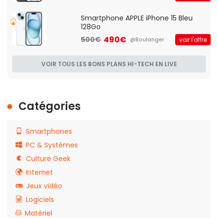
Smartphone APPLE iPhone 15 Bleu
128Go
490€
500€
voir l'offre
@Boulanger
VOIR TOUS LES BONS PLANS HI-TECH EN LIVE
Catégories
Smartphones
PC & Systèmes
Culture Geek
Internet
Jeux vidéo
Logiciels
Matériel