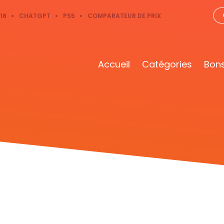
18
CHATGPT
PS5
COMPARATEUR DE PRIX
Accueil
Catégories
Bons