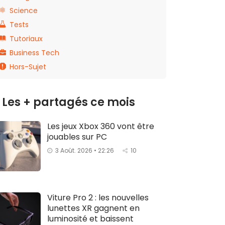
Science
Tests
Tutoriaux
Business Tech
Hors-Sujet
Les + partagés ce mois
Les jeux Xbox 360 vont être
jouables sur PC
3 Août. 2026 • 22:26
10
Viture Pro 2 : les nouvelles
lunettes XR gagnent en
luminosité et baissent