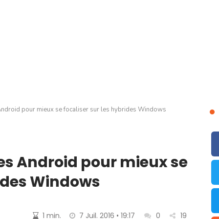
s Android pour mieux se focaliser sur les hybrides Windows
ttes Android pour mieux se
brides Windows
1 min.
7 Juil. 2016 • 19:17
0
19