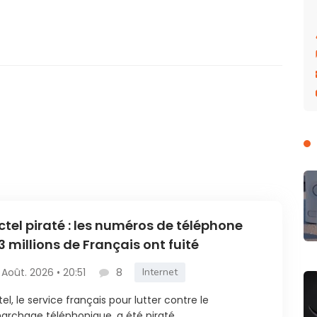
ctel piraté : les numéros de téléphone
3 millions de Français ont fuité
 Août. 2026 • 20:51
8
Internet
tel, le service français pour lutter contre le
rchage téléphonique, a été piraté....