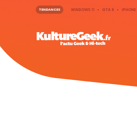
TENDANCES
WINDOWS 11
GTA 6
IPHONE 