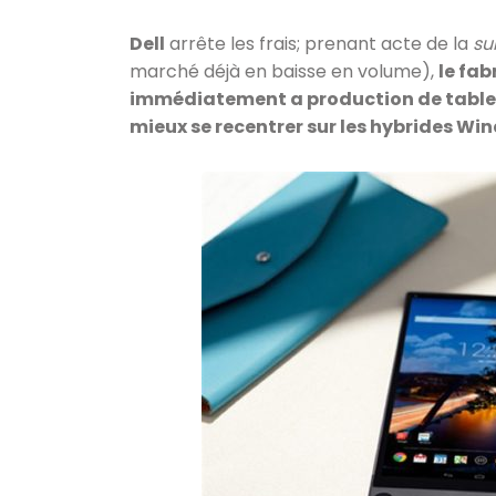
Dell
arrête les frais; prenant acte de la
su
marché déjà en baisse en volume),
le fab
immédiatement a production de tablett
mieux se recentrer sur les hybrides Wi