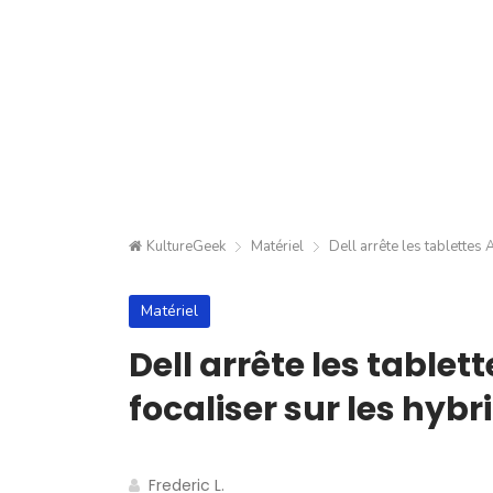
KultureGeek
Matériel
Dell arrête les tablette
Matériel
Dell arrête les table
focaliser sur les hy
Frederic L.