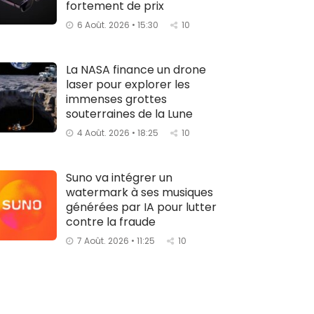
fortement de prix
6 Août. 2026 • 15:30
10
La NASA finance un drone
laser pour explorer les
immenses grottes
souterraines de la Lune
4 Août. 2026 • 18:25
10
Suno va intégrer un
watermark à ses musiques
générées par IA pour lutter
contre la fraude
7 Août. 2026 • 11:25
10