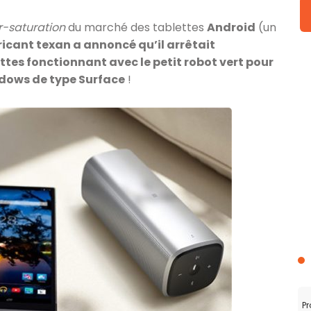
r-saturation
du marché des tablettes
Android
(un
ricant texan a annoncé qu’il arrêtait
es fonctionnant avec le petit robot vert pour
ndows de type Surface
!
Pr