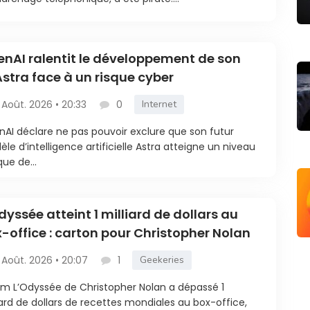
nAI ralentit le développement de son
Astra face à un risque cyber
 Août. 2026 • 20:33
0
Internet
AI déclare ne pas pouvoir exclure que son futur
le d’intelligence artificielle Astra atteigne un niveau
que de...
dyssée atteint 1 milliard de dollars au
-office : carton pour Christopher Nolan
 Août. 2026 • 20:07
1
Geekeries
ilm L’Odyssée de Christopher Nolan a dépassé 1
iard de dollars de recettes mondiales au box-office,