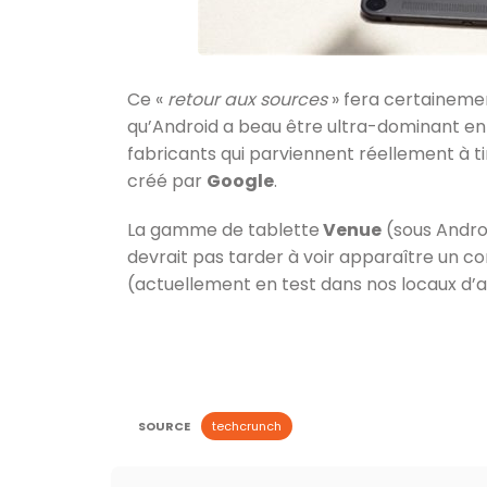
Ce «
retour aux sources
» fera certainemen
qu’Android a beau être ultra-dominant en
fabricants qui parviennent réellement à t
créé par
Google
.
La gamme de tablette
Venue
(sous Androi
devrait pas tarder à voir apparaître un co
(actuellement en test dans nos locaux d’ai
SOURCE
techcrunch