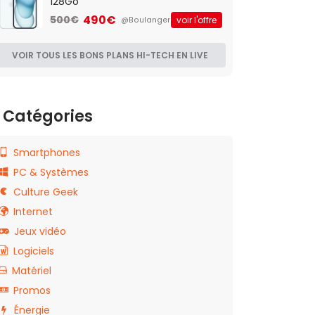
128Go
490€
500€
voir l'offre
@Boulanger
VOIR TOUS LES BONS PLANS HI-TECH EN LIVE
Catégories
Smartphones
PC & Systèmes
Culture Geek
Internet
Jeux vidéo
Logiciels
Matériel
Promos
Énergie