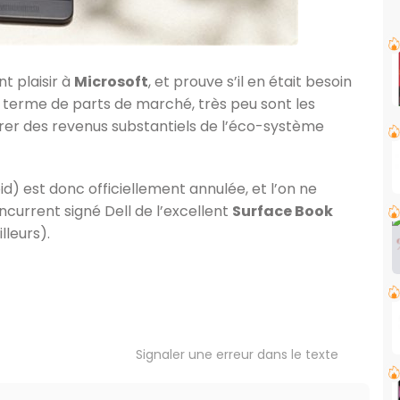
t plaisir à
Microsoft
, et prouve s’il en était besoin
 terme de parts de marché, très peu sont les
irer des revenus substantiels de l’éco-système
d) est donc officiellement annulée, et l’on ne
ncurrent signé Dell de l’excellent
Surface Book
lleurs).
Signaler une erreur dans le texte