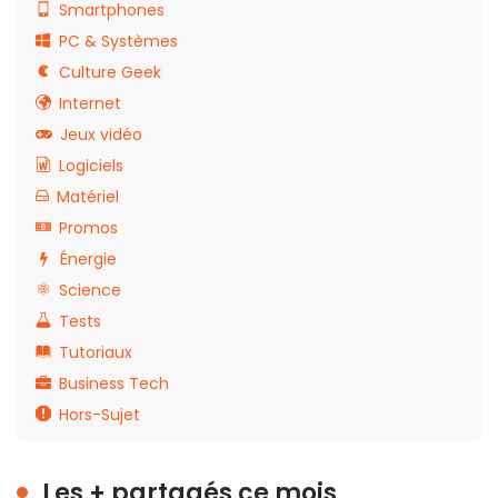
Smartphones
PC & Systèmes
Culture Geek
Internet
Jeux vidéo
Logiciels
Matériel
Promos
Énergie
Science
Tests
Tutoriaux
Business Tech
Hors-Sujet
Les + partagés ce mois