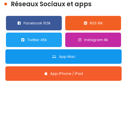
Réseaux Sociaux et apps
Facebook 103k
RSS 16k
Twitter 45k
Instagram 8k
App Mac
App iPhone / iPad