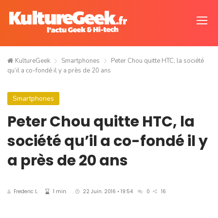
KultureGeek
Smartphones
Peter Chou quitte HTC, la société
qu’il a co-fondé il y a près de 20 ans
Smartphones
Peter Chou quitte HTC, la
société qu’il a co-fondé il y
a près de 20 ans
Frederic L.
1 min.
22 Juin. 2016 • 19:54
0
16