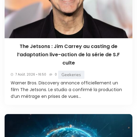
The Jetsons : Jim Carrey au casting de
l’adaptation live-action de la série de S.F
culte
Geekeries
7 Août. 2026 • 16:50
0
Warner Bros. Discovery annonce officiellement un
film The Jetsons. Le studio a confirmé la production
d’un métrage en prises de vues...