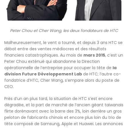
Peter Chou et Cher Wang, les deux fondateurs de HTC
Malheureusement, le vent a tourné, et depuis 3 ans HTC se
débat entre des ventes médiocres et des résultats
financiers catastrophiques. Au mois de
mars 2015
, c’est un
Peter Chou exténué qui abandonne la Direction
opérationnelle de l’entreprise pour occuper la tête de
la
division Future Développement Lab
de HTC; l’autre co-
fondatrice d’HTC, Cher Wang, s’empare alors du poste de
CEO.
Près d’un an plus tard, la situation de HTC s’est encore
dégradée, et la part de marché de l’ancien géant taïwanais
flirte dorénavant avec la barre des 3%, loin derrière un gros
peloton de fabricants chinois et encore plus loin du trio de
tête composé de Samsung, Apple et Huawei. Les annonces