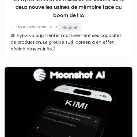
deux nouvelles usines de mémoire face au
boom de l’IA
Matériel
7 Août. 2026 • 18:00
0
SK Hynix va augmenter massivement ses capacités
de production. Le groupe sud-coréen a en effet
décidé d’investir 54,3...