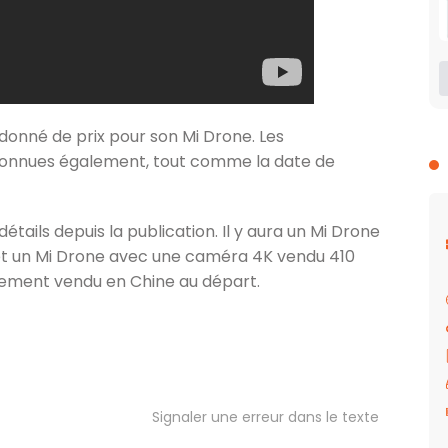
onné de prix pour son Mi Drone. Les
connues également, tout comme la date de
ails depuis la publication. Il y aura un Mi Drone
t un Mi Drone avec une caméra 4K vendu 410
eulement vendu en Chine au départ.
Signaler une erreur dans le texte