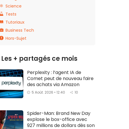
Science
Tests
Tutoriaux
Business Tech
Hors-Sujet
Les + partagés ce mois
Perplexity : l’agent IA de
Comet peut de nouveau faire
des achats via Amazon
5 Août. 2026 • 12:40
10
Spider-Man: Brand New Day
explose le box-office avec
927 millions de dollars dès son