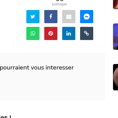
partages
 pourraient vous interesser
es !