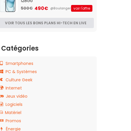
128Go
490€
500€
voir l'offre
@Boulanger
VOIR TOUS LES BONS PLANS HI-TECH EN LIVE
Catégories
Smartphones
PC & Systèmes
Culture Geek
Internet
Jeux vidéo
Logiciels
Matériel
Promos
Énergie