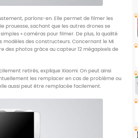
stement, parlons-en. Elle permet de filmer les
lie prouesse, sachant que les autres drones se
mples » caméras pour filmer. De plus, la qualité
es modèles des constructeurs. Concernant le Mi
dre des photos grâce au capteur 12 mégapixels de
lement retirés, explique Xiaomi. On peut ainsi
entuellement les remplacer en cas de problème ou
 elle aussi peut être remplacée facilement.