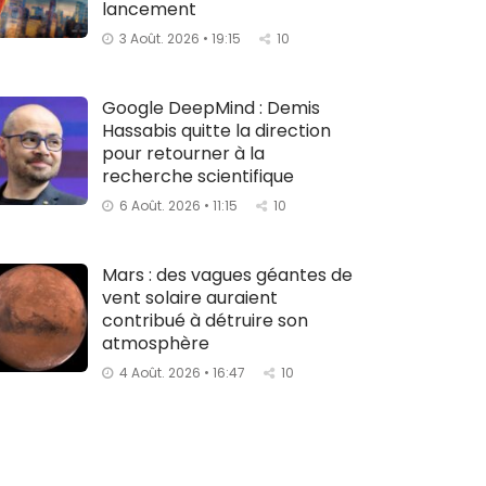
lancement
3 Août. 2026 • 19:15
10
Google DeepMind : Demis
Hassabis quitte la direction
pour retourner à la
recherche scientifique
6 Août. 2026 • 11:15
10
Mars : des vagues géantes de
vent solaire auraient
contribué à détruire son
atmosphère
4 Août. 2026 • 16:47
10