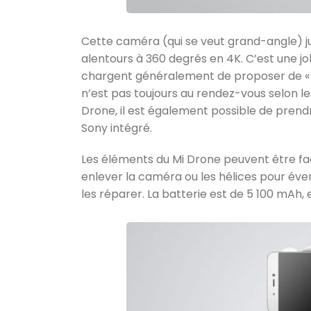
Cette caméra (qui se veut grand-angle) ju
alentours à 360 degrés en 4K. C’est une jo
chargent généralement de proposer de « si
n’est pas toujours au rendez-vous selon l
Drone, il est également possible de pren
Sony intégré.
Les éléments du Mi Drone peuvent être faci
enlever la caméra ou les hélices pour év
les réparer. La batterie est de 5 100 mAh,