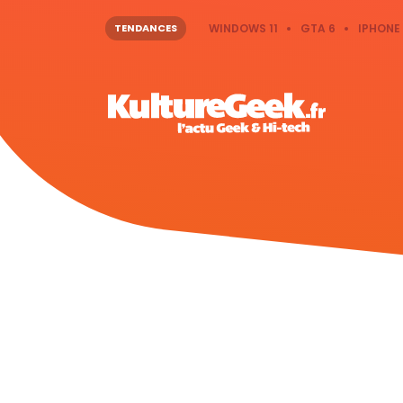
TENDANCES
WINDOWS 11
GTA 6
IPHONE 