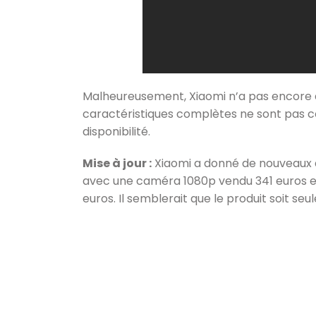
Malheureusement, Xiaomi n’a pas encore d
caractéristiques complètes ne sont pas 
disponibilité.
Mise à jour :
Xiaomi a donné de nouveaux dét
avec une caméra 1080p vendu 341 euros e
euros. Il semblerait que le produit soit s