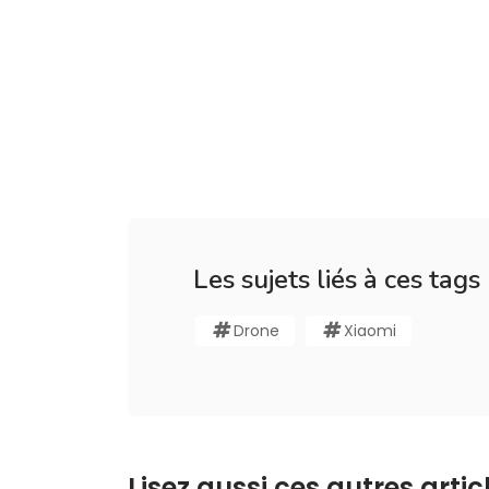
Les sujets liés à ces tags
Drone
Xiaomi
Lisez aussi ces autres articl