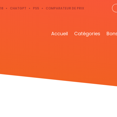
18
CHATGPT
PS5
COMPARATEUR DE PRIX
Accueil
Catégories
Bons