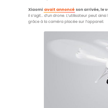
Xiaomi
avait annoncé
son arrivée, le v
il s’agit… d’un drone. L’utilisateur peut ains
grâce à la caméra placée sur l’appareil.