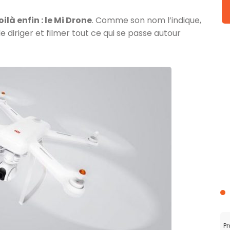
oilà enfin : le Mi Drone
. Comme son nom l’indique,
i le diriger et filmer tout ce qui se passe autour
Pr