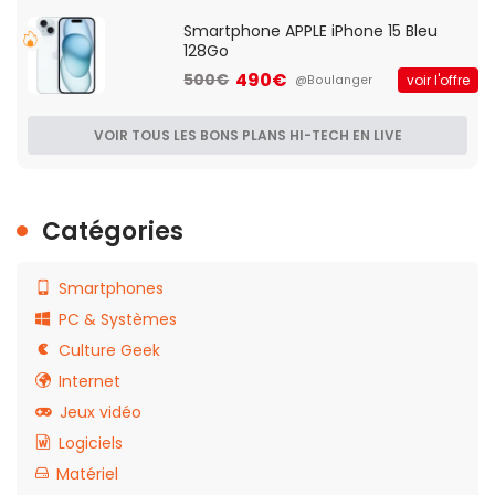
Smartphone APPLE iPhone 15 Bleu
128Go
490€
500€
voir l'offre
@Boulanger
VOIR TOUS LES BONS PLANS HI-TECH EN LIVE
Catégories
Smartphones
PC & Systèmes
Culture Geek
Internet
Jeux vidéo
Logiciels
Matériel