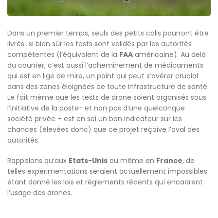
Dans un premier temps, seuls des petits colis pourront être
livrés…si bien sûr les tests sont validés par les autorités
compétentes (l’équivalent de la
FAA
américaine). Au delà
du courrier, c’est aussi l’acheminement de médicaments
qui est en lige de mire, un point qui peut s’avérer crucial
dans des zones éloignées de toute infrastructure de santé.
Le fait même que les tests de drone soient organisés sous
l’initiative de la poste- et non pas d’une quelconque
société privée – est en soi un bon indicateur sur les
chances (élevées donc) que ce projet reçoive l’aval des
autorités.
Rappelons qu’aux
Etats-Unis
ou même en
France
, de
telles expérimentations seraient actuellement impossibles
étant donné les lois et règlements récents qui encadrent
l’usage des drones.