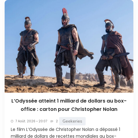
L’Odyssée atteint 1 milliard de dollars au box-
office : carton pour Christopher Nolan
Geekeries
7 Août. 2026 • 20:07
2
Le film L’Odyssée de Christopher Nolan a dépassé 1
milliard de dollars de recettes mondiales au box-