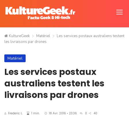
KultureGeek
Matériel
Les services postaux australiens testent
les livraisons par drones
Matériel
Les services postaux
australiens testent les
livraisons par drones
Frederic L.
1 min.
18 Avr. 2016 • 23:36
0
40