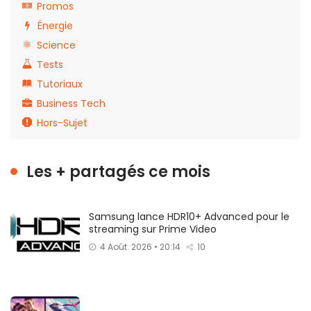
Promos
Énergie
Science
Tests
Tutoriaux
Business Tech
Hors-Sujet
Les + partagés ce mois
Samsung lance HDR10+ Advanced pour le
streaming sur Prime Video
4 Août. 2026 • 20:14
10