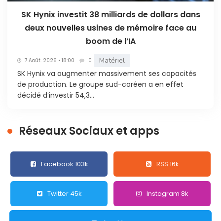
SK Hynix investit 38 milliards de dollars dans
deux nouvelles usines de mémoire face au
boom de l’IA
Matériel
7 Août. 2026 • 18:00
0
SK Hynix va augmenter massivement ses capacités
de production. Le groupe sud-coréen a en effet
décidé d’investir 54,3...
Réseaux Sociaux et apps
Facebook 103k
RSS 16k
Twitter 45k
Instagram 8k