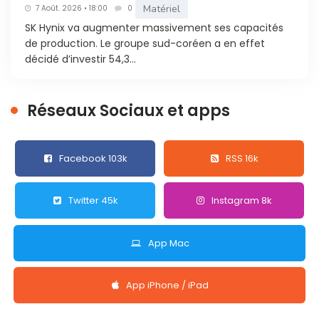
Matériel
7 Août. 2026 • 18:00
0
SK Hynix va augmenter massivement ses capacités
de production. Le groupe sud-coréen a en effet
décidé d’investir 54,3...
Réseaux Sociaux et apps
Facebook 103k
RSS 16k
Twitter 45k
Instagram 8k
App Mac
App iPhone / iPad