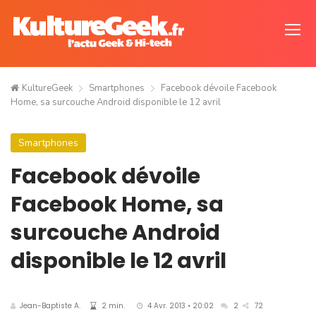
KultureGeek
Smartphones
Facebook dévoile Facebook
Home, sa surcouche Android disponible le 12 avril
Smartphones
Facebook dévoile
Facebook Home, sa
surcouche Android
disponible le 12 avril
Jean-Baptiste A.
2 min.
4 Avr. 2013 • 20:02
2
72