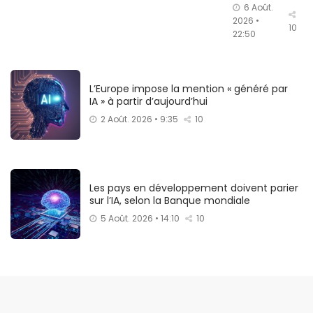
6 Août.
2026 •
10
22:50
L’Europe impose la mention « généré par
IA » à partir d’aujourd’hui
2 Août. 2026 • 9:35
10
Les pays en développement doivent parier
sur l’IA, selon la Banque mondiale
5 Août. 2026 • 14:10
10