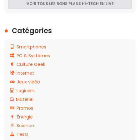
VOIR TOUS LES BONS PLANS HI-TECH EN LIVE
Catégories
Smartphones
PC & Systèmes
Culture Geek
Internet
Jeux vidéo
Logiciels
Matériel
Promos
Énergie
Science
Tests