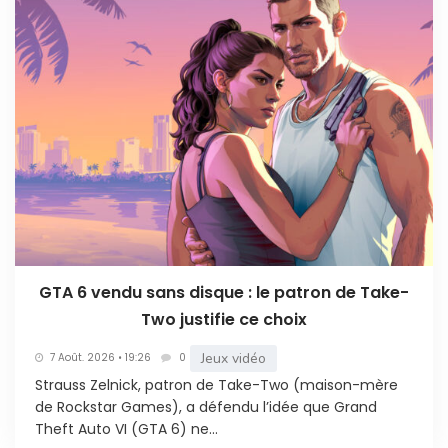
GTA 6 vendu sans disque : le patron de Take-
Two justifie ce choix
Jeux vidéo
7 Août. 2026 • 19:26
0
Strauss Zelnick, patron de Take-Two (maison-mère
de Rockstar Games), a défendu l’idée que Grand
Theft Auto VI (GTA 6) ne...