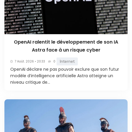
OpenAI ralentit le développement de son IA
Astra face à un risque cyber
Internet
7 Août. 2026 • 20:33
0
OpenAI déclare ne pas pouvoir exclure que son futur
modèle d’intelligence artificielle Astra atteigne un
niveau critique de...