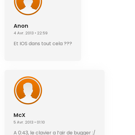
Anon
4 Avr. 2013 • 22:59
Et IOS dans tout cela ???
McX
5 Avr. 2013 • 01:10
A 0:43, le clavier a l’air de bugger :/