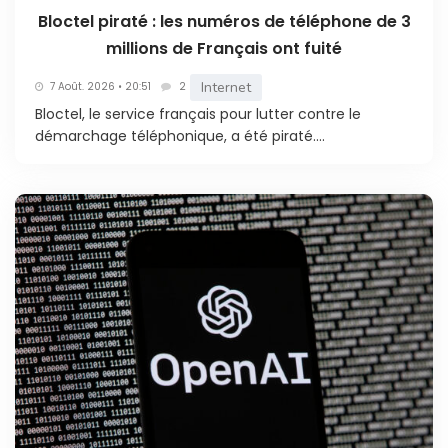
Bloctel piraté : les numéros de téléphone de 3
millions de Français ont fuité
Internet
7 Août. 2026 • 20:51
2
Bloctel, le service français pour lutter contre le
démarchage téléphonique, a été piraté....