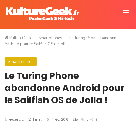
KultureGeek
Smartphones
Le Turing Phone abandonne
Android pour le Sailfish OS de Jolla !
Smartphones
Le Turing Phone
abandonne Android pour
le Sailfish OS de Jolla !
Frederic L.
1 min.
4 Fév. 2016 • 18:15
0
9