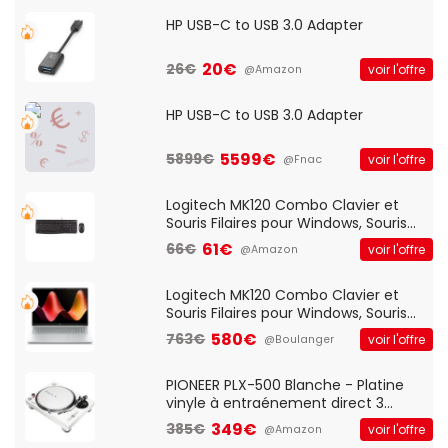
HP USB-C to USB 3.0 Adapter
20€
26€
voir l'offre
@Amazon
HP USB-C to USB 3.0 Adapter
5599€
5899€
voir l'offre
@Fnac
Logitech MK120 Combo Clavier et
Souris Filaires pour Windows, Souris
Optique Filaire, Connexion USB Plug
61€
66€
voir l'offre
@Amazon
And Play, Confortable, Taille
Standard, PC/Portable, Clavier
QWERTY UK - Noir
Logitech MK120 Combo Clavier et
Souris Filaires pour Windows, Souris
Optique Filaire, Connexion USB Plug
580€
763€
voir l'offre
@Boulanger
And Play, Confortable, Taille
Standard, PC/Portable, Clavier
QWERTY UK - Noir
PIONEER PLX-500 Blanche - Platine
vinyle à entraénement direct 3
vitesses (33-45-78 trs/min) avec
349€
385€
voir l'offre
@Amazon
pre-ampli intégré et port USB