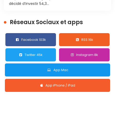
décidé d’investir 54,3...
Réseaux Sociaux et apps
Facebook 103k
RSS 16k
Twitter 45k
Instagram 8k
App Mac
App iPhone / iPad