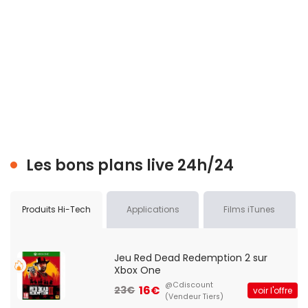
Les bons plans live 24h/24
Produits Hi-Tech
Applications
Films iTunes
Jeu Red Dead Redemption 2 sur
Xbox One
@Cdiscount
16€
23€
voir l'offre
(Vendeur Tiers)