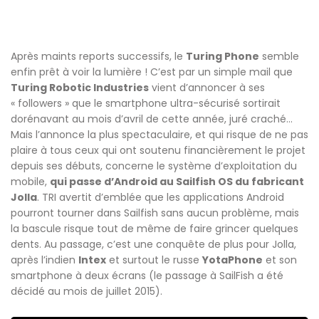
Après maints reports successifs, le
Turing Phone
semble
enfin prêt à voir la lumière ! C’est par un simple mail que
Turing Robotic Industries
vient d’annoncer à ses
« followers » que le smartphone ultra-sécurisé sortirait
dorénavant au mois d’avril de cette année, juré craché…
Mais l’annonce la plus spectaculaire, et qui risque de ne pas
plaire à tous ceux qui ont soutenu financièrement le projet
depuis ses débuts, concerne le système d’exploitation du
mobile,
qui passe d’Android au Sailfish OS du fabricant
Jolla
. TRI avertit d’emblée que les applications Android
pourront tourner dans Sailfish sans aucun problème, mais
la bascule risque tout de même de faire grincer quelques
dents. Au passage, c’est une conquête de plus pour Jolla,
après l’indien
Intex
et surtout le russe
YotaPhone
et son
smartphone à deux écrans (le passage à SailFish a été
décidé au mois de juillet 2015).