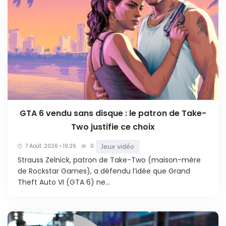
GTA 6 vendu sans disque : le patron de Take-
Two justifie ce choix
Jeux vidéo
7 Août. 2026 • 19:26
0
Strauss Zelnick, patron de Take-Two (maison-mère
de Rockstar Games), a défendu l’idée que Grand
Theft Auto VI (GTA 6) ne...