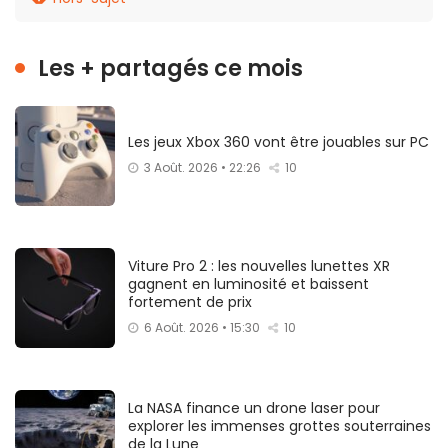
Les + partagés ce mois
Les jeux Xbox 360 vont être jouables sur PC
3 Août. 2026 • 22:26
10
Viture Pro 2 : les nouvelles lunettes XR
gagnent en luminosité et baissent
fortement de prix
6 Août. 2026 • 15:30
10
La NASA finance un drone laser pour
explorer les immenses grottes souterraines
de la Lune