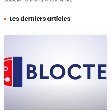
Désolé, les commentaires sont fermés.
Les derniers articles