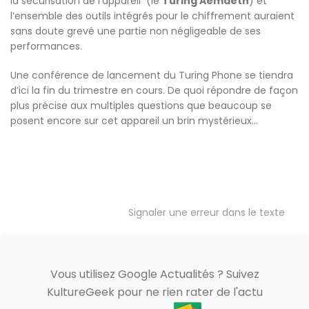
la sécurisation de l’appareil (le
Turing Aemaeth
) et
l’ensemble des outils intégrés pour le chiffrement auraient
sans doute grevé une partie non négligeable de ses
performances.
Une conférence de lancement du Turing Phone se tiendra
d’ici la fin du trimestre en cours. De quoi répondre de façon
plus précise aux multiples questions que beaucoup se
posent encore sur cet appareil un brin mystérieux…
Signaler une erreur dans le texte
Vous utilisez Google Actualités ? Suivez
KultureGeek pour ne rien rater de l'actu