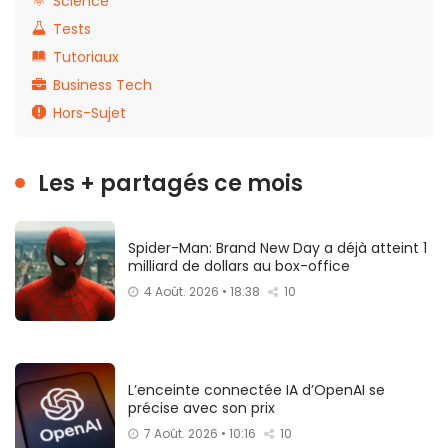
Science
Tests
Tutoriaux
Business Tech
Hors-Sujet
Les + partagés ce mois
Spider-Man: Brand New Day a déjà atteint 1
milliard de dollars au box-office
4 Août. 2026 • 18:38
10
L’enceinte connectée IA d’OpenAI se
précise avec son prix
7 Août. 2026 • 10:16
10