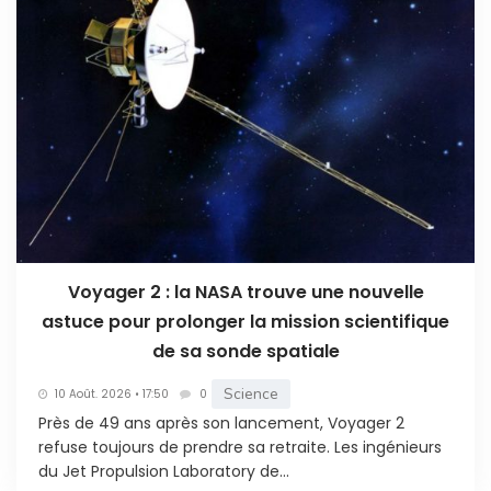
Voyager 2 : la NASA trouve une nouvelle
astuce pour prolonger la mission scientifique
de sa sonde spatiale
Science
10 Août. 2026 • 17:50
0
Près de 49 ans après son lancement, Voyager 2
refuse toujours de prendre sa retraite. Les ingénieurs
du Jet Propulsion Laboratory de...