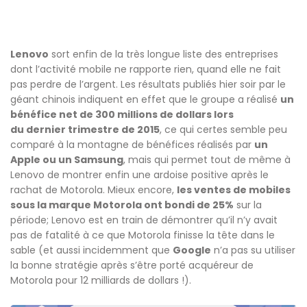
Lenovo
sort enfin de la très longue liste des entreprises
dont l’activité mobile ne rapporte rien, quand elle ne fait
pas perdre de l’argent. Les résultats publiés hier soir par le
géant chinois indiquent en effet que le groupe a réalisé
un
bénéfice net de 300 millions de dollars lors
du
dernier trimestre de 2015
, ce qui certes semble peu
comparé à la montagne de bénéfices réalisés par
un
Apple ou un Samsung
, mais qui permet tout de même à
Lenovo de montrer enfin une ardoise positive après le
rachat de Motorola. Mieux encore,
les ventes de mobiles
sous la marque Motorola ont bondi de 25%
sur la
période; Lenovo est en train de démontrer qu’il n’y avait
pas de fatalité à ce que Motorola finisse la tête dans le
sable (et aussi incidemment que
Google
n’a pas su utiliser
la bonne stratégie après s’être porté acquéreur de
Motorola pour 12 milliards de dollars !).