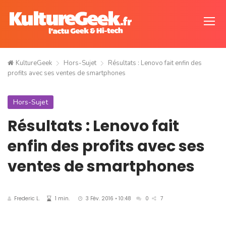
KultureGeek
Hors-Sujet
Résultats : Lenovo fait enfin des
profits avec ses ventes de smartphones
Hors-Sujet
Résultats : Lenovo fait
enfin des profits avec ses
ventes de smartphones
Frederic L.
1 min.
3 Fév. 2016 • 10:48
0
7