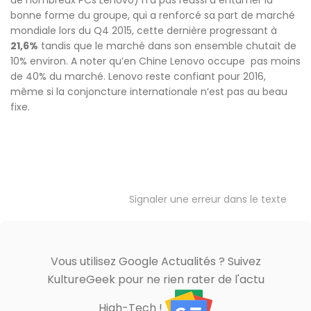
de nombreux PCs Lenovo) n’a pas réussi à entamer la
bonne forme du groupe, qui a renforcé sa part de marché
mondiale lors du Q4 2015, cette dernière progressant à
21,6%
tandis que le marché dans son ensemble chutait de
10% environ. A noter qu’en Chine Lenovo occupe pas moins
de 40% du marché. Lenovo reste confiant pour 2016,
même si la conjoncture internationale n’est pas au beau
fixe.
Signaler une erreur dans le texte
Vous utilisez Google Actualités ? Suivez
KultureGeek pour ne rien rater de l'actu
High-Tech !