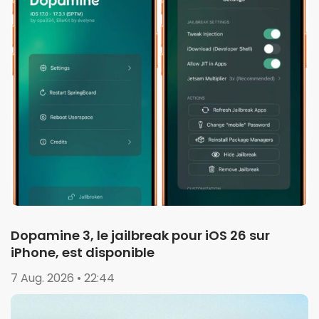
Dopamine 3, le jailbreak pour iOS 26 sur
iPhone, est disponible
7 Aug. 2026 • 22:44