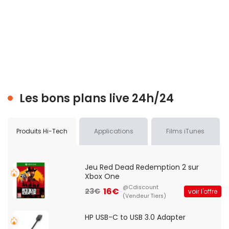
Les bons plans live 24h/24
Produits Hi-Tech
Applications
Films iTunes
Jeu Red Dead Redemption 2 sur
Xbox One
@Cdiscount
16€
23€
voir l'offre
(Vendeur Tiers)
HP USB-C to USB 3.0 Adapter