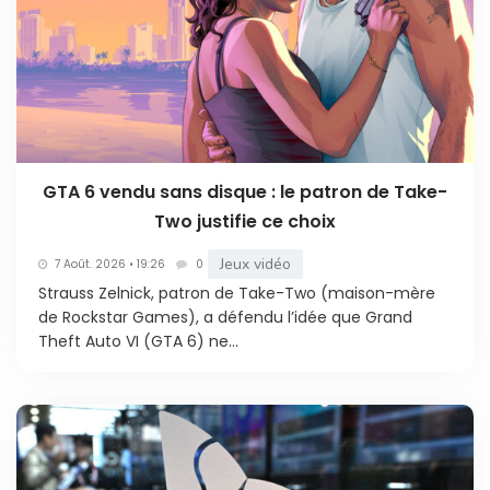
GTA 6 vendu sans disque : le patron de Take-
Two justifie ce choix
Jeux vidéo
7 Août. 2026 • 19:26
0
Strauss Zelnick, patron de Take-Two (maison-mère
de Rockstar Games), a défendu l’idée que Grand
Theft Auto VI (GTA 6) ne...