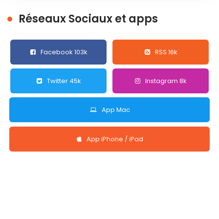
Réseaux Sociaux et apps
Facebook 103k
RSS 16k
Twitter 45k
Instagram 8k
App Mac
App iPhone / iPad