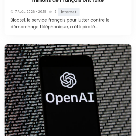
millions de Français ont fuité
Internet
7 Août. 2026 • 20:51
9
Bloctel, le service français pour lutter contre le
démarchage téléphonique, a été piraté....