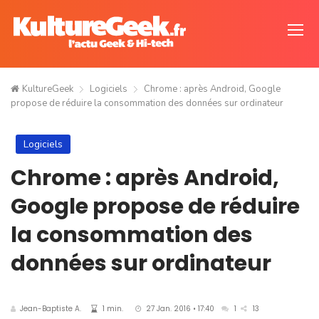
KultureGeek
Logiciels
Chrome : après Android, Google
propose de réduire la consommation des données sur ordinateur
Logiciels
Chrome : après Android,
Google propose de réduire
la consommation des
données sur ordinateur
Jean-Baptiste A.
1 min.
27 Jan. 2016 • 17:40
1
13