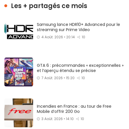
Les + partagés ce mois
Samsung lance HDR10+ Advanced pour le
streaming sur Prime Video
4 Août. 2026 • 20:14
10
GTA 6 : précommandes « exceptionnelles »
et l’aperçu étendu se précise
7 Août. 2026 • 15:20
10
Incendies en France : au tour de Free
Mobile d’offrir 200 Go
3 Août. 2026 • 14:10
10