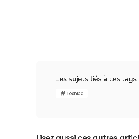
Les sujets liés à ces tags
Toshiba
Lisez aussi ces autres articl