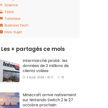
Science
Tests
Tutoriaux
Business Tech
Hors-Sujet
Les + partagés ce mois
Intermarché piraté : les
données de 2 millions de
clients volées
3 Août. 2026 • 19:17
10
Minecraft arrive nativement
sur Nintendo Switch 2 le 27
octobre prochain