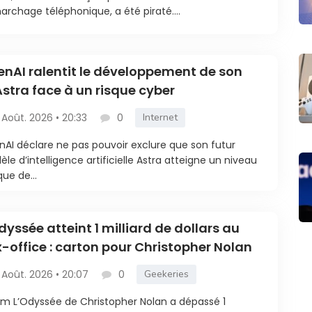
rchage téléphonique, a été piraté....
nAI ralentit le développement de son
Astra face à un risque cyber
 Août. 2026 • 20:33
0
Internet
AI déclare ne pas pouvoir exclure que son futur
le d’intelligence artificielle Astra atteigne un niveau
que de...
dyssée atteint 1 milliard de dollars au
-office : carton pour Christopher Nolan
 Août. 2026 • 20:07
0
Geekeries
ilm L’Odyssée de Christopher Nolan a dépassé 1