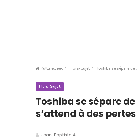
KultureGeek
Hors-Sujet
Toshiba se sépare de p
Hors-Sujet
Toshiba se sépare de
s’attend à des pertes
Jean-Baptiste A.