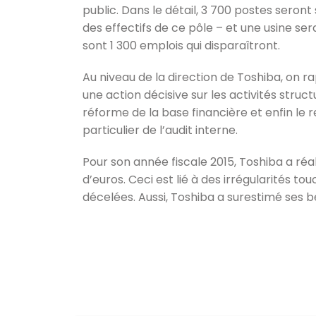
public. Dans le détail, 3 700 postes seront
des effectifs de ce pôle – et une usine ser
sont 1 300 emplois qui disparaîtront.
Au niveau de la direction de Toshiba, on ra
une action décisive sur les activités structur
réforme de la base financière et enfin le 
particulier de l’audit interne.
Pour son année fiscale 2015, Toshiba a réal
d’euros. Ceci est lié à des irrégularités to
décelées. Aussi, Toshiba a surestimé ses 