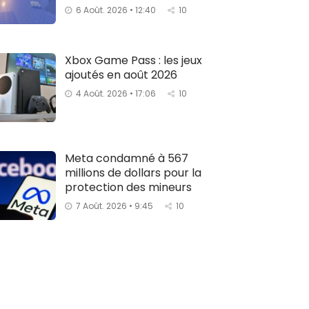
6 Août. 2026 • 12:40
10
Xbox Game Pass : les jeux
ajoutés en août 2026
4 Août. 2026 • 17:06
10
Meta condamné à 567
millions de dollars pour la
protection des mineurs
7 Août. 2026 • 9:45
10