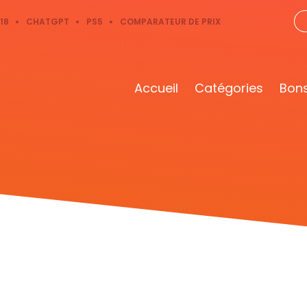
18
CHATGPT
PS5
COMPARATEUR DE PRIX
Accueil
Catégories
Bons