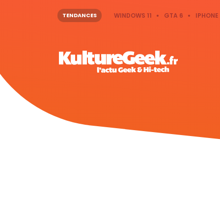
TENDANCES
WINDOWS 11
GTA 6
IPHONE 