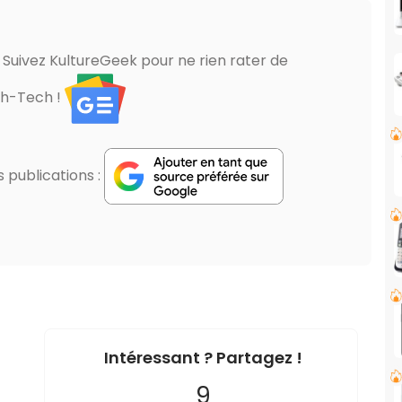
? Suivez KultureGeek pour ne rien rater de
gh-Tech !
publications :
Intéressant ? Partagez !
9