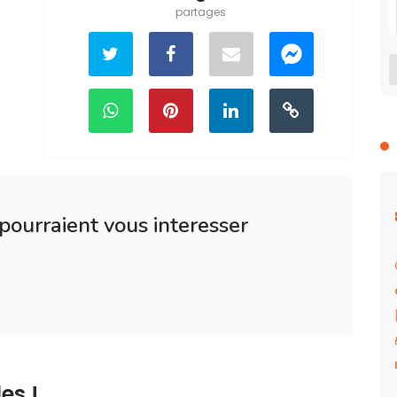
partages
 pourraient vous interesser
es !