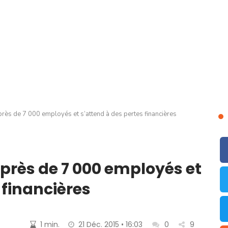
rès de 7 000 employés et s’attend à des pertes financières
 près de 7 000 employés et
 financières
1 min.
21 Déc. 2015 • 16:03
0
9