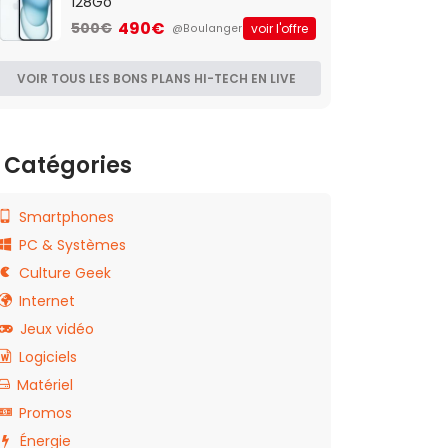
128Go
490€
500€
voir l'offre
@Boulanger
VOIR TOUS LES BONS PLANS HI-TECH EN LIVE
Catégories
Smartphones
PC & Systèmes
Culture Geek
Internet
Jeux vidéo
Logiciels
Matériel
Promos
Énergie