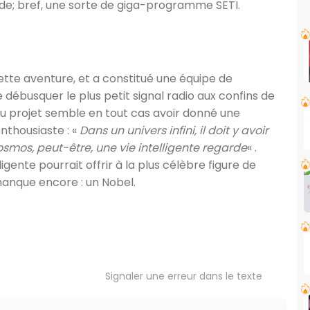
ide; bref, une sorte de giga-programme SETI.
cette aventure, et a constitué une équipe de
e débusquer le plus petit signal radio aux confins de
u projet semble en tout cas avoir donné une
nthousiaste : «
Dans un univers infini, il doit y avoir
osmos, peut-être, une vie intelligente regarde
« .
gente pourrait offrir à la plus célèbre figure de
manque encore : un Nobel.
Signaler une erreur dans le texte