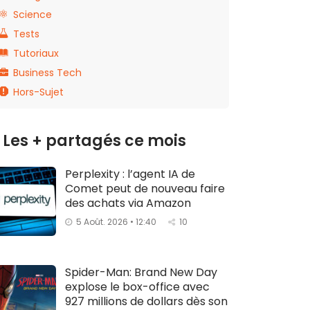
Science
Tests
Tutoriaux
Business Tech
Hors-Sujet
Les + partagés ce mois
Perplexity : l’agent IA de
Comet peut de nouveau faire
des achats via Amazon
5 Août. 2026 • 12:40
10
Spider-Man: Brand New Day
explose le box-office avec
927 millions de dollars dès son