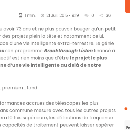
1 min.
21 Juil. 2015 • 9:19
0
36
 avoir 73 ans et ne plus pouvoir bouger qu’un petit
 des projets plein la tête et notamment celui,
ace d’une vie intelligente extra-terrestre. Le génie
es
son programme
Breakthrough Listen
financé à
bjectif est rien moins que d’être
le projet le plus
ne d’une vie intelligente au delà de notre
rformances accrues des télescopes les plus
ans commune mesure avec tous les autres projets
era 10 fois supérieure, les détections de fréquence
es capacités de traitement peuvent laisser espérer
Pr