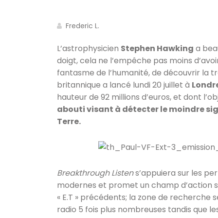
Frederic L.
L’astrophysicien
Stephen Hawking
a beau
doigt, cela ne l’empêche pas moins d’avoir
fantasme de l’humanité, de découvrir la tr
britannique a lancé lundi 20 juillet à
Londr
hauteur de 92 millions d’euros, et dont l’o
abouti visant à détecter le moindre sig
Terre.
Breakthrough Listen
s’appuiera sur les pe
modernes et promet un champ d’action s
« E.T » précédents; la zone de recherche s
radio 5 fois plus nombreuses tandis que l