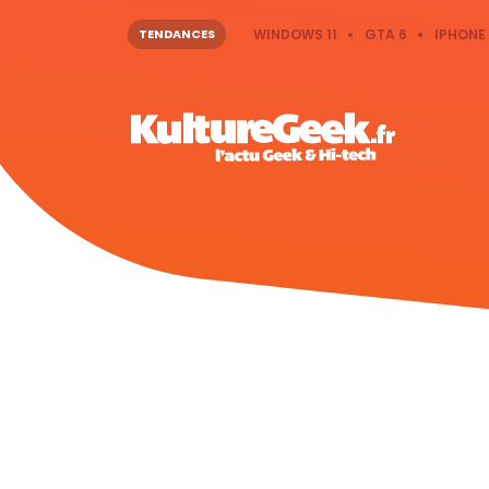
TENDANCES
WINDOWS 11
GTA 6
IPHONE 