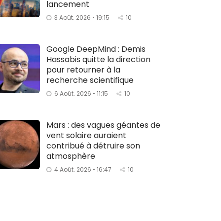
lancement
3 Août. 2026 • 19:15
10
Google DeepMind : Demis
Hassabis quitte la direction
pour retourner à la
recherche scientifique
6 Août. 2026 • 11:15
10
Mars : des vagues géantes de
vent solaire auraient
contribué à détruire son
atmosphère
4 Août. 2026 • 16:47
10