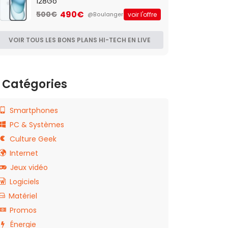
128Go
490€
500€
voir l'offre
@Boulanger
VOIR TOUS LES BONS PLANS HI-TECH EN LIVE
Catégories
Smartphones
PC & Systèmes
Culture Geek
Internet
Jeux vidéo
Logiciels
Matériel
Promos
Énergie