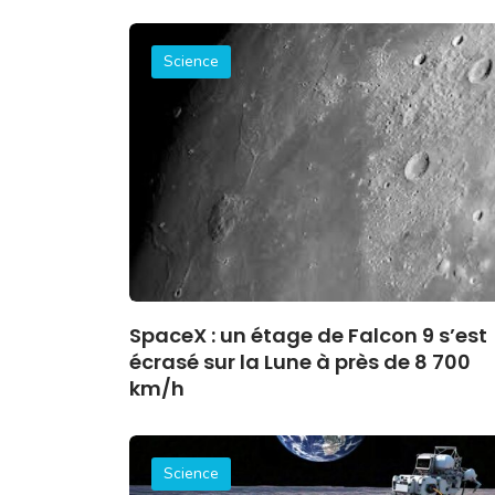
Science
SpaceX : un étage de Falcon 9 s’est
écrasé sur la Lune à près de 8 700
km/h
Science