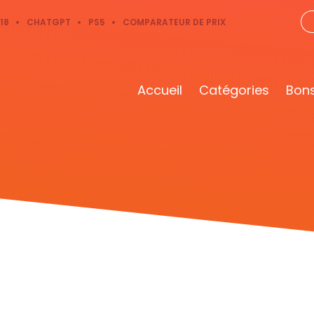
18
CHATGPT
PS5
COMPARATEUR DE PRIX
Accueil
Catégories
Bons