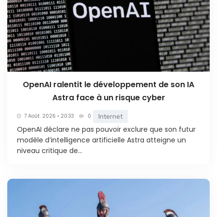
OpenAI ralentit le développement de son IA
Astra face à un risque cyber
Internet
7 Août. 2026 • 20:33
0
OpenAI déclare ne pas pouvoir exclure que son futur
modèle d’intelligence artificielle Astra atteigne un
niveau critique de...