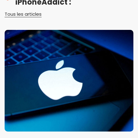
iPhoneAddict :
Tous les articles