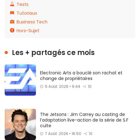
Tests
Tutoriaux
Business Tech
Hors-Sujet
Les + partagés ce mois
Electronic Arts a bouclé son rachat et
change de propriétaires
5 Août. 2026 • 9:44
10
The Jetsons : Jim Carrey au casting de
l’adaptation live-action de la série de S.F
culte
7 Août. 2026 • 16:50
10