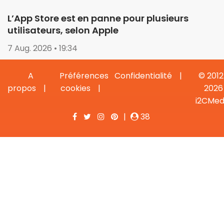
L’App Store est en panne pour plusieurs
utilisateurs, selon Apple
7 Aug. 2026 • 19:34
A
Préférences
Confidentialité
© 2012
propos
cookies
2026
i2CMed
|
38