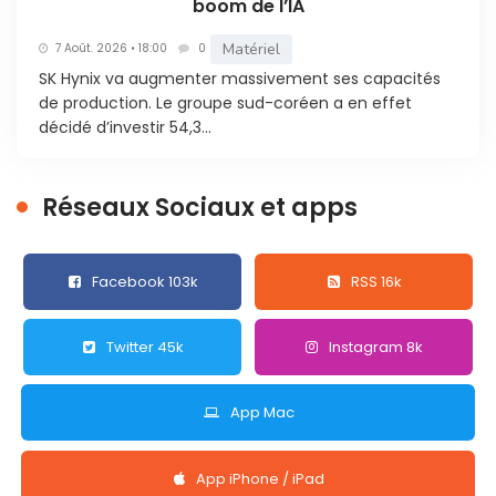
boom de l’IA
Matériel
7 Août. 2026 • 18:00
0
SK Hynix va augmenter massivement ses capacités
de production. Le groupe sud-coréen a en effet
décidé d’investir 54,3...
Réseaux Sociaux et apps
Facebook 103k
RSS 16k
Twitter 45k
Instagram 8k
App Mac
App iPhone / iPad