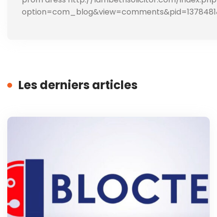
option=com_blog&view=comments&pid=1378481
Les derniers articles