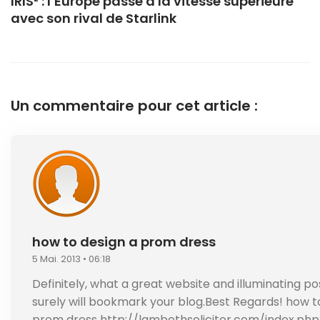
IRIS² : l’Europe passe à la vitesse supérieure
avec son rival de Starlink
Un commentaire pour cet article :
how to design a prom dress
5 Mai. 2013 • 06:18
Definitely, what a great website and illuminating pos
surely will bookmark your blog.Best Regards! how t
prom dress
http://lambethsolicitor.com/index.php