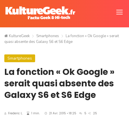
KultureGeek
Smartphones
La fonction « Ok Google » serait
quasi absente des Galaxy S6 et S6 Edge
Smartphones
La fonction « Ok Google »
serait quasi absente des
Galaxy S6 et S6 Edge
Frederic L.
1 min.
21 Avr. 2015 • 18:25
5
25