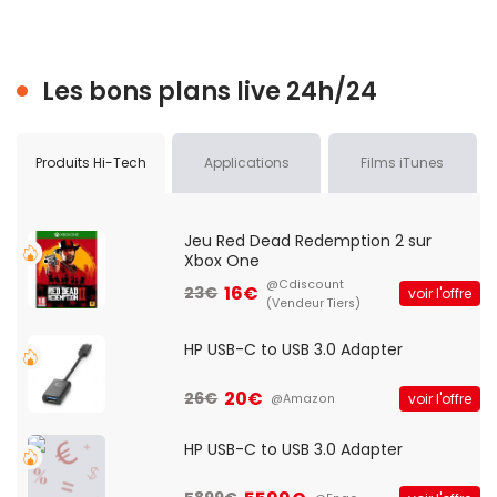
Les bons plans live 24h/24
Produits Hi-Tech
Applications
Films iTunes
Jeu Red Dead Redemption 2 sur
Xbox One
@Cdiscount
16€
23€
voir l'offre
(Vendeur Tiers)
HP USB-C to USB 3.0 Adapter
20€
26€
voir l'offre
@Amazon
HP USB-C to USB 3.0 Adapter