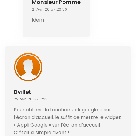
Monsieur Pomme
21 Avr. 2015 • 20:56
Idem
Dvillet
22 Avr. 2015 • 12:18
Pour obtenir la fonction « ok google » sur
l’écran d’accueil, le suffit de mettre le widget
« Appli Google » sur l’écran d’accueil.
C’était si simple avant !