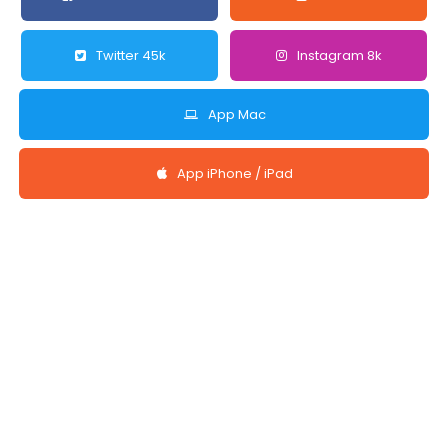
Twitter 45k
Instagram 8k
App Mac
App iPhone / iPad