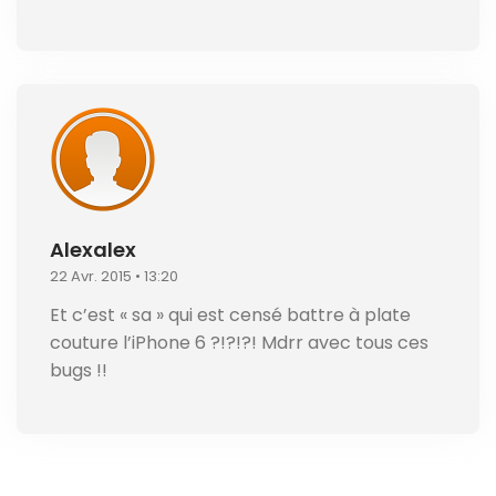
Alexalex
22 Avr. 2015 • 13:20
Et c’est « sa » qui est censé battre à plate
couture l’iPhone 6 ?!?!?! Mdrr avec tous ces
bugs !!