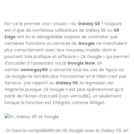
Est-ce le premier vrai « couac » du
Galaxy S6
? toujours
est-il que de nombreux utilisateurs de Galaxy S6 ou
S6
Edge
ont eu la désagréable surprise de constater que
certaines fonctions ou services de
Google
ne marchaient
plus correctement avec leur nouveau mobile, dont le
pourtant très pratique et efficace «
Ok Google
» qui permet
d’accéder à l’assisstant vocal
Google Now
. Un
certain
someguy50
a remonté tous les cas de figure où
Ok Google
ne semble plus fonctionner et le bilan n’est pas
fameux : par rapport au
Galaxy S5
, la régression est
flagrante puisque
Ok Google
n’est plus opérationnel qu’à
partir de l’écran d’accueil (non verrouillé), et seulement
lorsque la fonction est intégrée comme Widget.
En haut la compatibilité de Ok Google avec le Galaxy S5, en