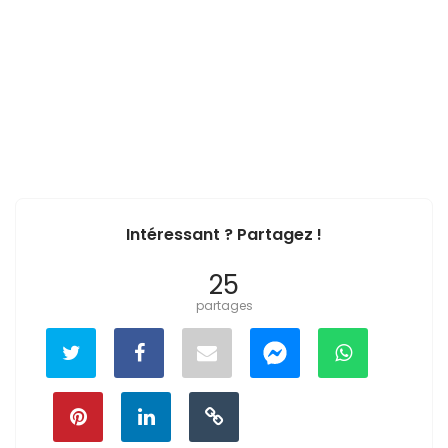
Intéressant ? Partagez !
25
partages