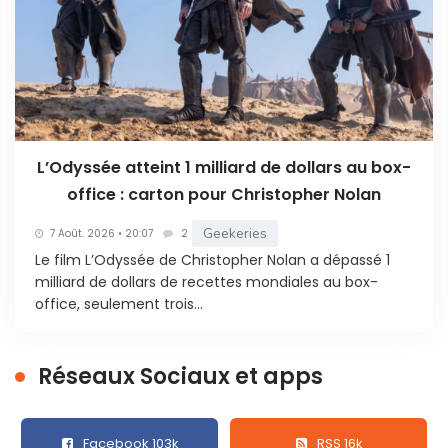
L’Odyssée atteint 1 milliard de dollars au box-
office : carton pour Christopher Nolan
Geekeries
7 Août. 2026 • 20:07
2
Le film L’Odyssée de Christopher Nolan a dépassé 1
milliard de dollars de recettes mondiales au box-
office, seulement trois...
Réseaux Sociaux et apps
Facebook 103k
RSS 16k