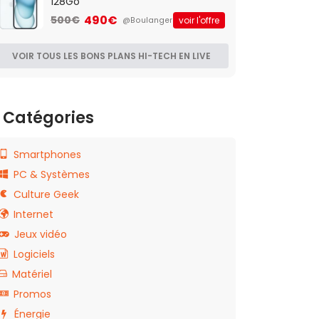
128Go
490€
500€
voir l'offre
@Boulanger
VOIR TOUS LES BONS PLANS HI-TECH EN LIVE
Catégories
Smartphones
PC & Systèmes
Culture Geek
Internet
Jeux vidéo
Logiciels
Matériel
Promos
Énergie