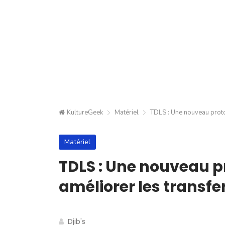
KultureGeek
Matériel
TDLS : Une nouveau proto
Matériel
TDLS : Une nouveau p
améliorer les transfe
Djib's