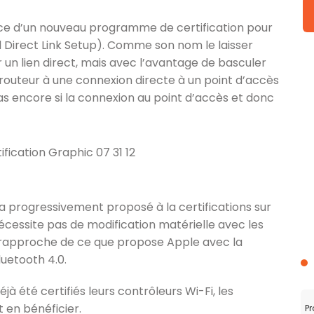
lace d’un nouveau programme de certification pour
 Direct Link Setup). Comme son nom le laisser
r un lien direct, mais avec l’avantage de basculer
outeur à une connexion directe à un point d’accès
as encore si la connexion au point d’accès et donc
era progressivement proposé à la certifications sur
nécessite pas de modification matérielle avec les
e rapproche de ce que propose Apple avec la
uetooth 4.0.
jà été certifiés leurs contrôleurs Wi-Fi, les
 en bénéficier.
Pr