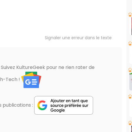
Signaler une erreur dans le texte
? Suivez KultureGeek pour ne rien rater de
gh-Tech !
publications :