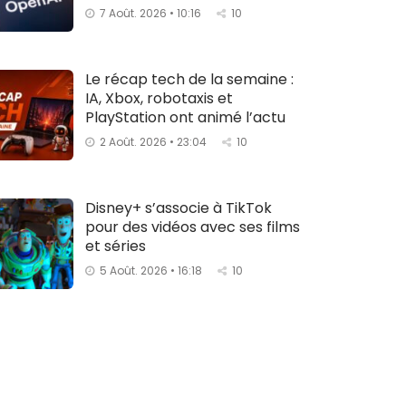
7 Août. 2026 • 10:16
10
Le récap tech de la semaine :
IA, Xbox, robotaxis et
PlayStation ont animé l’actu
2 Août. 2026 • 23:04
10
Disney+ s’associe à TikTok
pour des vidéos avec ses films
et séries
5 Août. 2026 • 16:18
10