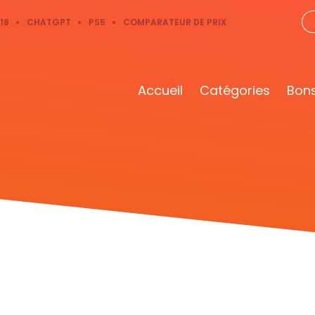
18
CHATGPT
PS5
COMPARATEUR DE PRIX
Accueil
Catégories
Bons