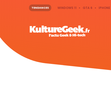
TENDANCES
WINDOWS 11
GTA 6
IPHONE 