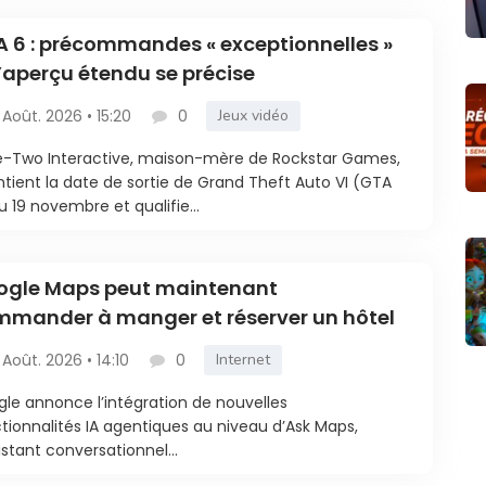
 6 : précommandes « exceptionnelles »
l’aperçu étendu se précise
 Août. 2026 • 15:20
0
Jeux vidéo
-Two Interactive, maison-mère de Rockstar Games,
tient la date de sortie de Grand Theft Auto VI (GTA
u 19 novembre et qualifie...
ogle Maps peut maintenant
mander à manger et réserver un hôtel
 Août. 2026 • 14:10
0
Internet
le annonce l’intégration de nouvelles
tionnalités IA agentiques au niveau d’Ask Maps,
sistant conversationnel...