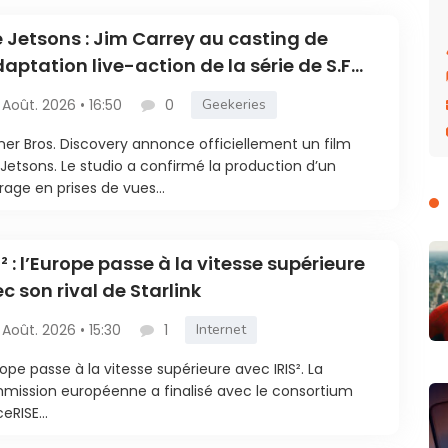
 Jetsons : Jim Carrey au casting de
daptation live-action de la série de S.F
te
 Août. 2026 • 16:50
0
Geekeries
er Bros. Discovery annonce officiellement un film
Jetsons. Le studio a confirmé la production d’un
age en prises de vues...
S² : l’Europe passe à la vitesse supérieure
c son rival de Starlink
 Août. 2026 • 15:30
1
Internet
rope passe à la vitesse supérieure avec IRIS². La
ission européenne a finalisé avec le consortium
eRISE...