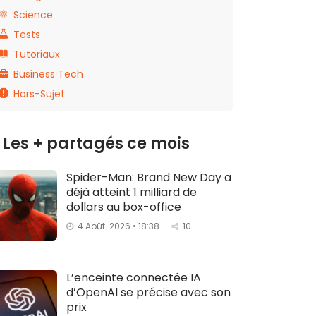
Science
Tests
Tutoriaux
Business Tech
Hors-Sujet
Les + partagés ce mois
Spider-Man: Brand New Day a
déjà atteint 1 milliard de
dollars au box-office
4 Août. 2026 • 18:38
10
L’enceinte connectée IA
d’OpenAI se précise avec son
prix