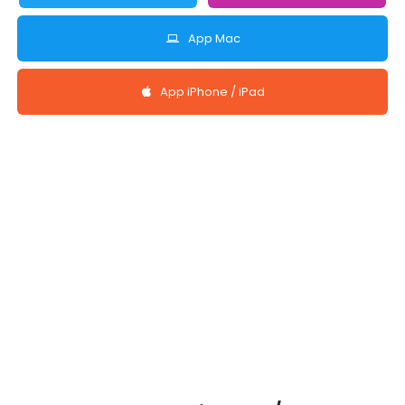
App Mac
App iPhone / iPad