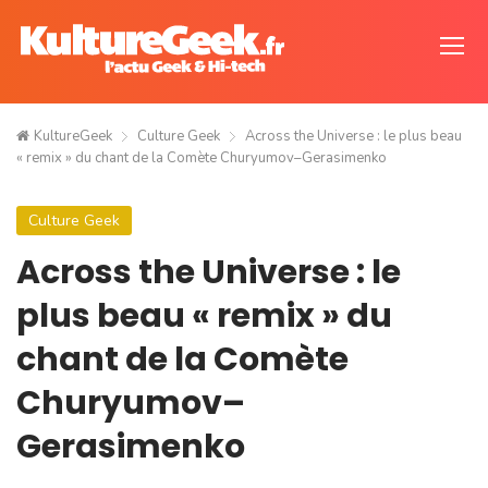
KultureGeek
Culture Geek
Across the Universe : le plus beau
« remix » du chant de la Comète Churyumov–Gerasimenko
Culture Geek
Across the Universe : le
plus beau « remix » du
chant de la Comète
Churyumov–
Gerasimenko