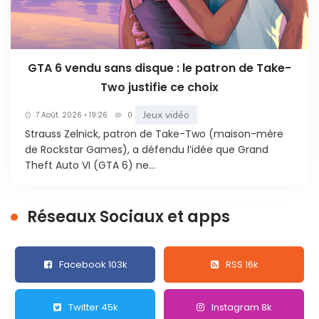
GTA 6 vendu sans disque : le patron de Take-
Two justifie ce choix
Jeux vidéo
7 Août. 2026 • 19:26
0
Strauss Zelnick, patron de Take-Two (maison-mère
de Rockstar Games), a défendu l’idée que Grand
Theft Auto VI (GTA 6) ne...
Réseaux Sociaux et apps
Facebook 103k
RSS 16k
Twitter 45k
Instagram 8k