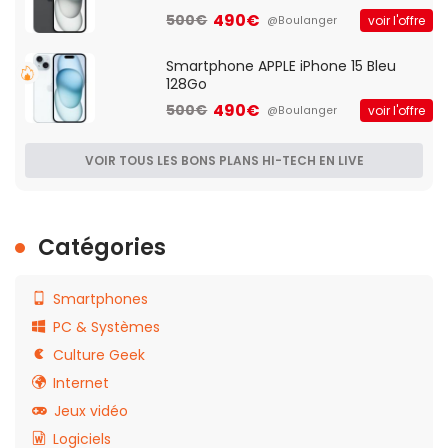
490€
500€
voir l'offre
@Boulanger
Smartphone APPLE iPhone 15 Bleu
128Go
490€
500€
voir l'offre
@Boulanger
VOIR TOUS LES BONS PLANS HI-TECH EN LIVE
Catégories
Smartphones
PC & Systèmes
Culture Geek
Internet
Jeux vidéo
Logiciels