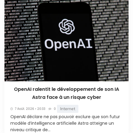
OpenAI ralentit le développement de son IA
Astra face à un risque cyber
Internet
7 Août. 2026 • 20:33
0
OpenAI déclare ne pas pouvoir exclure que son futur
modèle d’intelligence artificielle Astra atteigne un
niveau critique de...