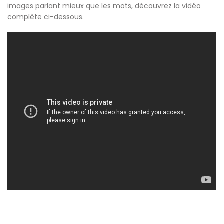
images parlant mieux que les mots, découvrez la vidéo
complète ci-dessous.