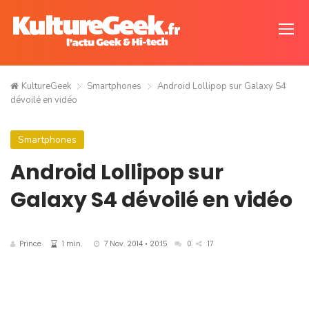
KultureGeek
Smartphones
Android Lollipop sur Galaxy S4
dévoilé en vidéo
Smartphones
Android Lollipop sur
Galaxy S4 dévoilé en vidéo
Prince
1 min.
7 Nov. 2014 • 20:15
0
17