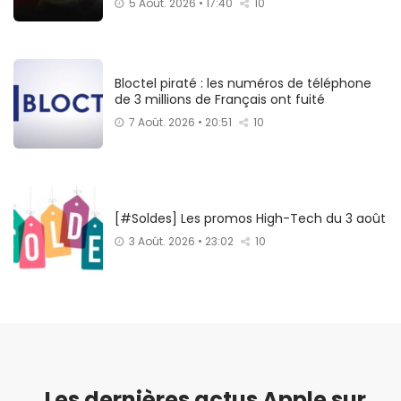
5 Août. 2026 • 17:40
10
Bloctel piraté : les numéros de téléphone
de 3 millions de Français ont fuité
7 Août. 2026 • 20:51
10
[#Soldes] Les promos High-Tech du 3 août
3 Août. 2026 • 23:02
10
Les dernières actus Apple sur