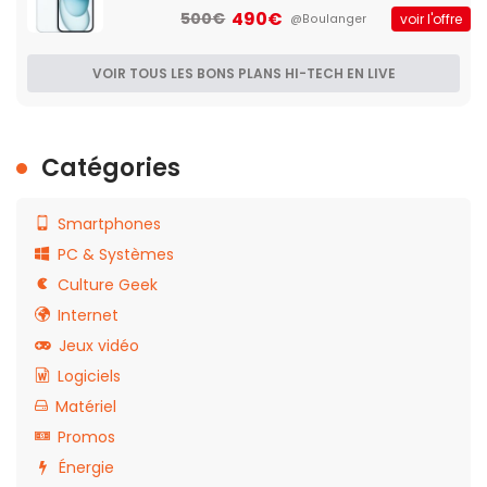
490€
500€
voir l'offre
@Boulanger
VOIR TOUS LES BONS PLANS HI-TECH EN LIVE
Catégories
Smartphones
PC & Systèmes
Culture Geek
Internet
Jeux vidéo
Logiciels
Matériel
Promos
Énergie