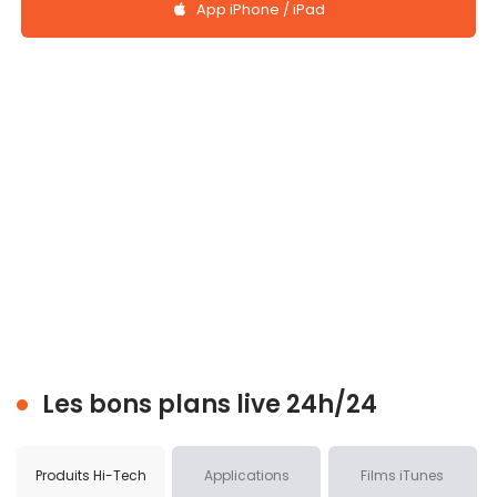
App iPhone / iPad
Les bons plans live 24h/24
Produits Hi-Tech
Applications
Films iTunes