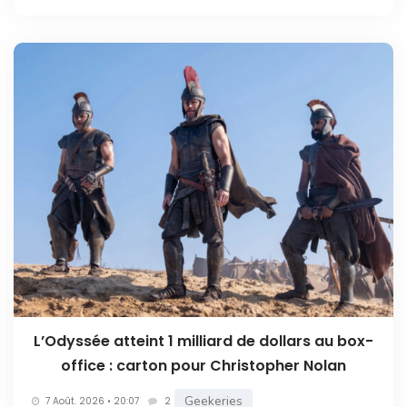
L’Odyssée atteint 1 milliard de dollars au box-
office : carton pour Christopher Nolan
Geekeries
7 Août. 2026 • 20:07
2