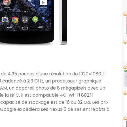
 de 4,95 pouces d’une résolution de 1920×1080. Il
cadencé à 2,3 GHz, un processeur graphique
AM, un appareil photo de 8 mégapixels avec un
e la NFC. Il est compatible 4G, Wi-Fi 802.11
capacité de stockage est de 16 ou 32 Go. Les prix
 Google expédiera ses Nexus 5 de ses entrepôts à