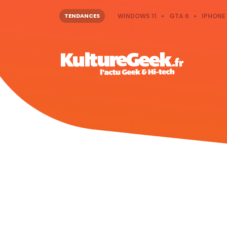
TENDANCES
WINDOWS 11
GTA 6
IPHONE 