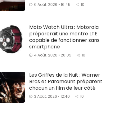
6 Août. 2026 • 16:45
10
Moto Watch Ultra : Motorola
préparerait une montre LTE
capable de fonctionner sans
smartphone
4 Août. 2026 • 20:05
10
Les Griffes de la Nuit : Warner
Bros et Paramount préparent
chacun un film de leur côté
3 Août. 2026 • 12:40
10