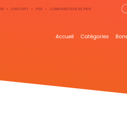
18
CHATGPT
PS5
COMPARATEUR DE PRIX
Accueil
Catégories
Bons