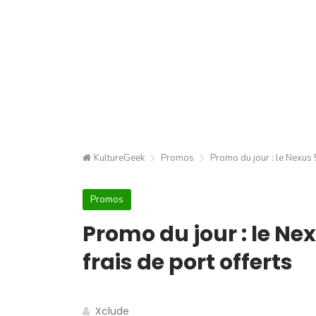
KultureGeek
Promos
Promo du jour : le Nexus 
Promos
Promo du jour : le Ne
frais de port offerts
Xclude