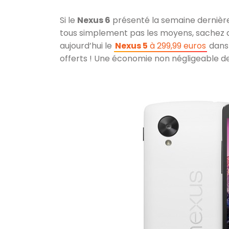
Si le
Nexus 6
présenté la semaine dernière 
tous simplement pas les moyens, sachez
aujourd’hui le
Nexus 5
à 299,99 euros
dans 
offerts ! Une économie non négligeable d