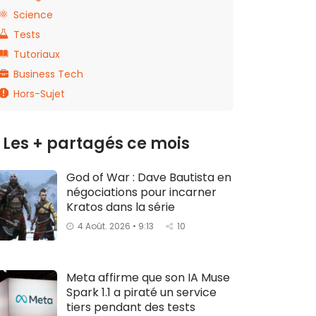
Science
Tests
Tutoriaux
Business Tech
Hors-Sujet
Les + partagés ce mois
God of War : Dave Bautista en
négociations pour incarner
Kratos dans la série
4 Août. 2026 • 9:13
10
Meta affirme que son IA Muse
Spark 1.1 a piraté un service
tiers pendant des tests