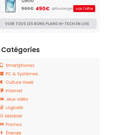
128Go
490€
500€
voir l'offre
@Boulanger
VOIR TOUS LES BONS PLANS HI-TECH EN LIVE
Catégories
Smartphones
PC & Systèmes
Culture Geek
Internet
Jeux vidéo
Logiciels
Matériel
Promos
Énergie