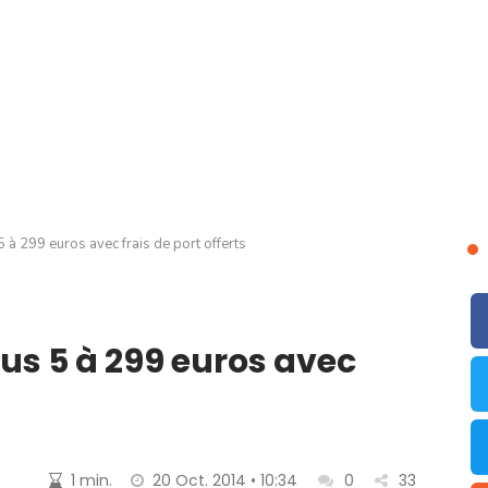
5 à 299 euros avec frais de port offerts
xus 5 à 299 euros avec
1 min.
20 Oct. 2014 • 10:34
0
33