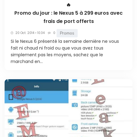
🔥
Promo du jour : le Nexus 5 à 299 euros avec
frais de port offerts
Promos
20 Oct. 2014 • 10:34
0
Si le Nexus 6 présenté la semaine dernière ne vous
fait ni chaud ni froid ou que vous avez tous
simplement pas les moyens, sachez que le
marchand en...