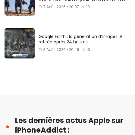
7 Août. 2026 • 20:07
10
Google Earth : la génération d’images IA
retirée après 24 heures
3 Août. 2026 • 20:46
10
Les dernières actus Apple sur
iPhoneAddict :