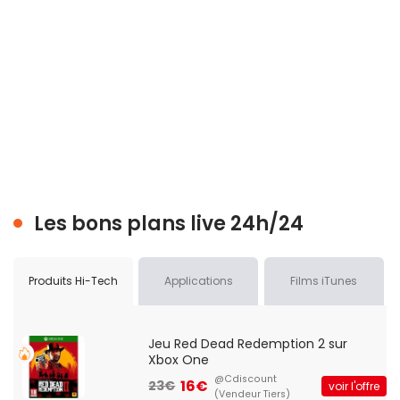
Les bons plans live 24h/24
Produits Hi-Tech
Applications
Films iTunes
Jeu Red Dead Redemption 2 sur
Xbox One
@Cdiscount
16€
23€
voir l'offre
(Vendeur Tiers)