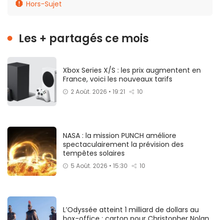
Hors-Sujet
Les + partagés ce mois
Xbox Series X/S : les prix augmentent en
France, voici les nouveaux tarifs
2 Août. 2026 • 19:21
10
NASA : la mission PUNCH améliore
spectaculairement la prévision des
tempêtes solaires
5 Août. 2026 • 15:30
10
L’Odyssée atteint 1 milliard de dollars au
box-office : carton pour Christopher Nolan