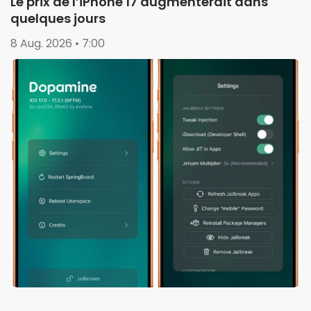
Le prix de l’iPhone 17 augmenterait dans
quelques jours
8 Aug. 2026 • 7:00