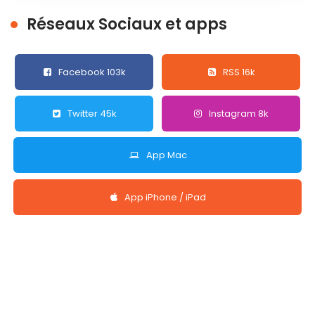
Réseaux Sociaux et apps
Facebook 103k
RSS 16k
Twitter 45k
Instagram 8k
App Mac
App iPhone / iPad