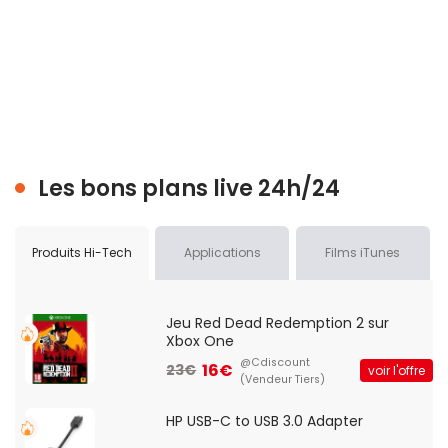
Les bons plans live 24h/24
Produits Hi-Tech
Applications
Films iTunes
Jeu Red Dead Redemption 2 sur
Xbox One
@Cdiscount
16€
23€
voir l'offre
(Vendeur Tiers)
HP USB-C to USB 3.0 Adapter