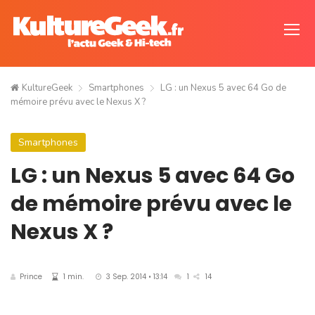
KultureGeek
Smartphones
LG : un Nexus 5 avec 64 Go de
mémoire prévu avec le Nexus X ?
Smartphones
LG : un Nexus 5 avec 64 Go
de mémoire prévu avec le
Nexus X ?
Prince
1 min.
3 Sep. 2014 • 13:14
1
14