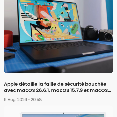
Apple détaille la faille de sécurité bouchée
avec macOS 26.6.1, macOS 15.7.9 et macOS
14.8.9
6 Aug. 2026 • 20:58