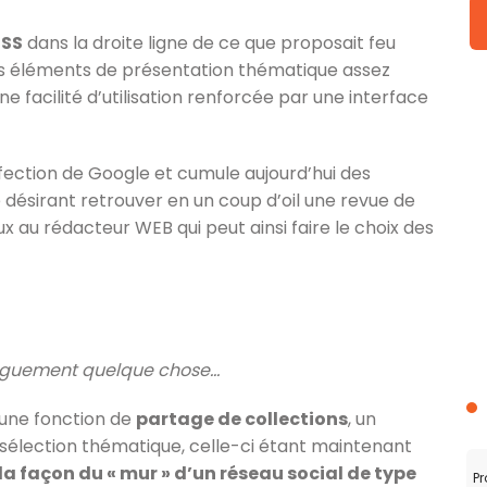
RSS
dans la droite ligne de ce que proposait feu
des éléments de présentation thématique assez
une facilité d’utilisation renforcée par une interface
ffection de Google et cumule aujourd’hui des
ute désirant retrouver en un coup d’oil une revue de
x au rédacteur WEB qui peut ainsi faire le choix des
aguement quelque chose…
’une fonction de
partage de collections
, un
a sélection thématique, celle-ci étant maintenant
la façon du « mur » d’un réseau social de type
Pr