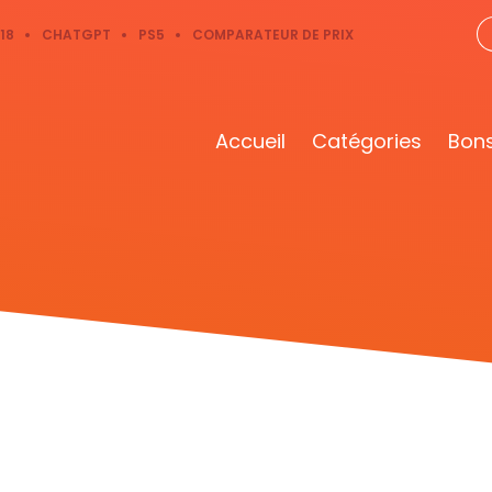
18
CHATGPT
PS5
COMPARATEUR DE PRIX
Accueil
Catégories
Bons