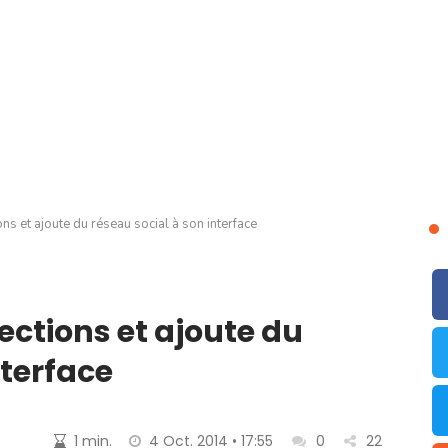
ns et ajoute du réseau social à son interface
ections et ajoute du
nterface
1 min.
4 Oct. 2014 • 17:55
0
22