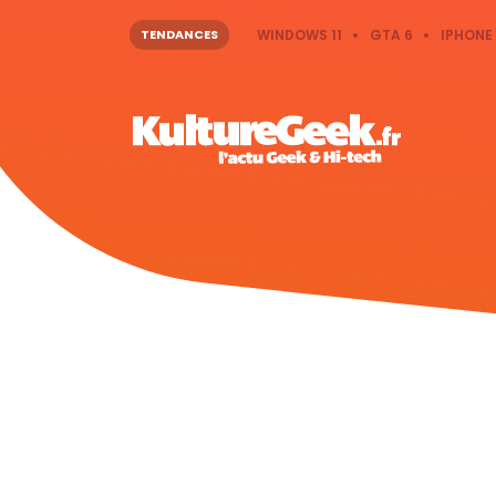
TENDANCES
WINDOWS 11
GTA 6
IPHONE 