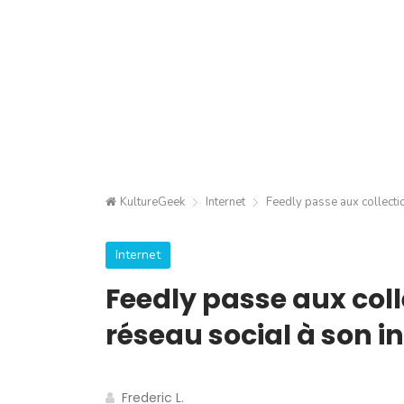
KultureGeek
Internet
Feedly passe aux collectio
Internet
Feedly passe aux coll
réseau social à son i
Frederic L.