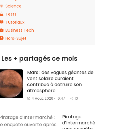
Science
Tests
Tutoriaux
Business Tech
Hors-Sujet
Les + partagés ce mois
Mars : des vagues géantes de
vent solaire auraient
contribué à détruire son
atmosphère
4 Août. 2026 • 16:47
10
Piratage
d’Intermarché
: une enquête