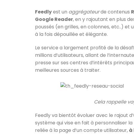
Feedly
est un
aggrégateur
de contenus
Google Reader
, en y rajoutant en plus 
poussés (en grilles, en colonnes, etc..) et 
à la fois dépouillée et élégante.
Le service a largement profité de la désa
millions d’utilisateurs, allant de l’interna
presse sur ses centres d’intérêts principau
meilleures sources à traiter.
Cela rappelle v
Feedly va bientôt évoluer avec le rajout d
système qui vise en fait à personnaliser l
reliée à la page d’un compte utilisateur,
à 