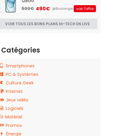
128Go
490€
500€
voir l'offre
@Boulanger
VOIR TOUS LES BONS PLANS HI-TECH EN LIVE
Catégories
Smartphones
PC & Systèmes
Culture Geek
Internet
Jeux vidéo
Logiciels
Matériel
Promos
Énergie