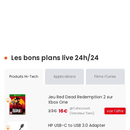
Les bons plans live 24h/24
Produits Hi-Tech
Applications
Films iTunes
Jeu Red Dead Redemption 2 sur
Xbox One
@Cdiscount
16€
23€
voir l'offre
(Vendeur Tiers)
HP USB-C to USB 3.0 Adapter