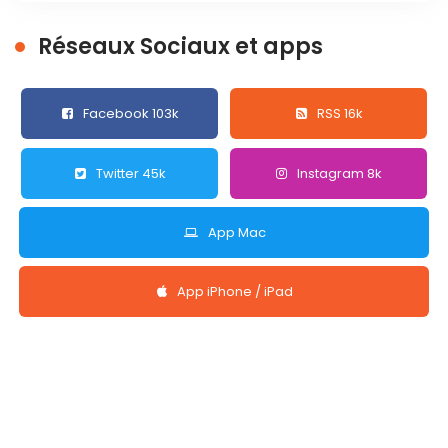
Réseaux Sociaux et apps
Facebook 103k
RSS 16k
Twitter 45k
Instagram 8k
App Mac
App iPhone / iPad