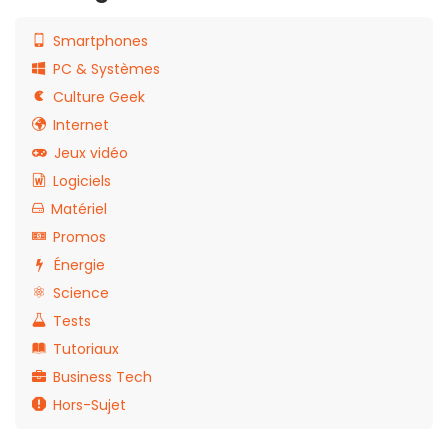
Smartphones
PC & Systèmes
Culture Geek
Internet
Jeux vidéo
Logiciels
Matériel
Promos
Énergie
Science
Tests
Tutoriaux
Business Tech
Hors-Sujet