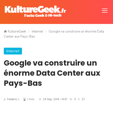
KultureGeek
Internet
Google va construire un énorme Data
Center aux Pays-Bas
Internet
Google va construire un
énorme Data Center aux
Pays-Bas
Frederic L.
1 min.
24 Sep. 2014 • 14:47
0
27