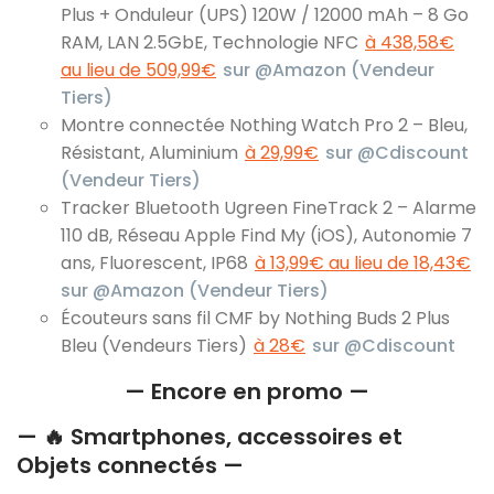
Plus + Onduleur (UPS) 120W / 12000 mAh – 8 Go
RAM, LAN 2.5GbE, Technologie NFC
à 438,58€
au lieu de 509,99€
sur @Amazon (Vendeur
Tiers)
Montre connectée Nothing Watch Pro 2 – Bleu,
Résistant, Aluminium
à 29,99€
sur @Cdiscount
(Vendeur Tiers)
Tracker Bluetooth Ugreen FineTrack 2 – Alarme
110 dB, Réseau Apple Find My (iOS), Autonomie 7
ans, Fluorescent, IP68
à 13,99€ au lieu de 18,43€
sur @Amazon (Vendeur Tiers)
Écouteurs sans fil CMF by Nothing Buds 2 Plus
Bleu (Vendeurs Tiers)
à 28€
sur @Cdiscount
— Encore en promo —
— 🔥 Smartphones, accessoires et
Objets connectés —