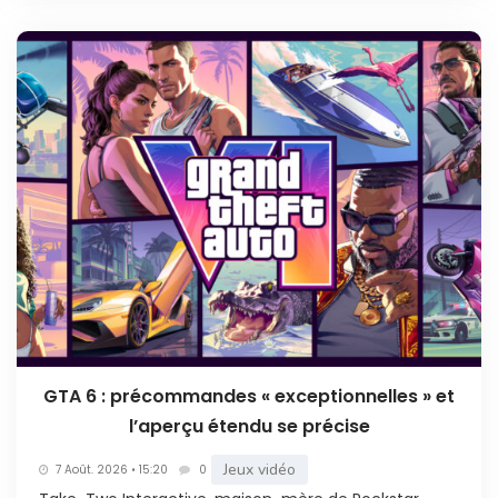
GTA 6 : précommandes « exceptionnelles » et
l’aperçu étendu se précise
Jeux vidéo
7 Août. 2026 • 15:20
0