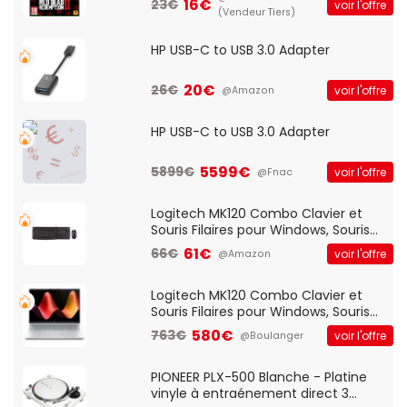
16€
23€
voir l'offre
(Vendeur Tiers)
HP USB-C to USB 3.0 Adapter
20€
26€
voir l'offre
@Amazon
HP USB-C to USB 3.0 Adapter
5599€
5899€
voir l'offre
@Fnac
Logitech MK120 Combo Clavier et
Souris Filaires pour Windows, Souris
Optique Filaire, Connexion USB Plug
61€
66€
voir l'offre
@Amazon
And Play, Confortable, Taille
Standard, PC/Portable, Clavier
QWERTY UK - Noir
Logitech MK120 Combo Clavier et
Souris Filaires pour Windows, Souris
Optique Filaire, Connexion USB Plug
580€
763€
voir l'offre
@Boulanger
And Play, Confortable, Taille
Standard, PC/Portable, Clavier
QWERTY UK - Noir
PIONEER PLX-500 Blanche - Platine
vinyle à entraénement direct 3