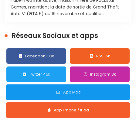
Take-Two Interactive, maison-mère de Rockstar
Games, maintient la date de sortie de Grand Theft
Auto VI (GTA 6) au 19 novembre et qualifie...
Réseaux Sociaux et apps
Facebook 103k
RSS 16k
Twitter 45k
Instagram 8k
App Mac
App iPhone / iPad