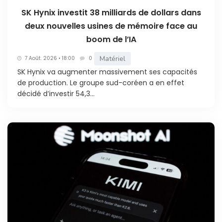
SK Hynix investit 38 milliards de dollars dans
deux nouvelles usines de mémoire face au
boom de l’IA
Matériel
7 Août. 2026 • 18:00
0
SK Hynix va augmenter massivement ses capacités
de production. Le groupe sud-coréen a en effet
décidé d’investir 54,3...