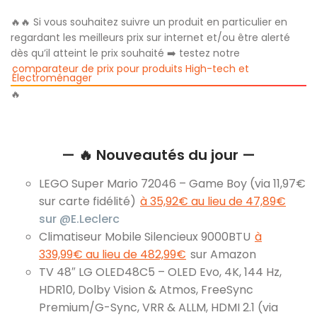
🔥🔥 Si vous souhaitez suivre un produit en particulier en
regardant les meilleurs prix sur internet et/ou être alerté
dès qu’il atteint le prix souhaité ➡️ testez notre
comparateur de prix pour produits High-tech et
Électroménager
🔥
— 🔥 Nouveautés du jour —
LEGO Super Mario 72046 – Game Boy (via 11,97€
sur carte fidélité)
à 35,92€ au lieu de 47,89€
sur @E.Leclerc
Climatiseur Mobile Silencieux 9000BTU
à
339,99€ au lieu de 482,99€
sur Amazon
TV 48″ LG OLED48C5 – OLED Evo, 4K, 144 Hz,
HDR10, Dolby Vision & Atmos, FreeSync
Premium/G-Sync, VRR & ALLM, HDMI 2.1 (via