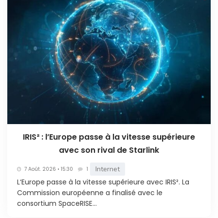
IRIS² : l’Europe passe à la vitesse supérieure
avec son rival de Starlink
Internet
7 Août. 2026 • 15:30
1
L‘Europe passe à la vitesse supérieure avec IRIS². La
Commission européenne a finalisé avec le
consortium SpaceRISE...