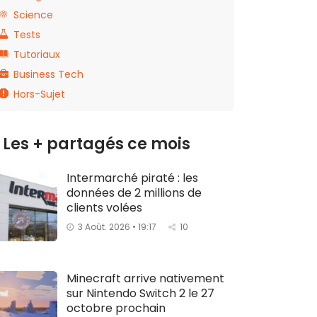
Science
Tests
Tutoriaux
Business Tech
Hors-Sujet
Les + partagés ce mois
Intermarché piraté : les
données de 2 millions de
clients volées
3 Août. 2026 • 19:17
10
Minecraft arrive nativement
sur Nintendo Switch 2 le 27
octobre prochain