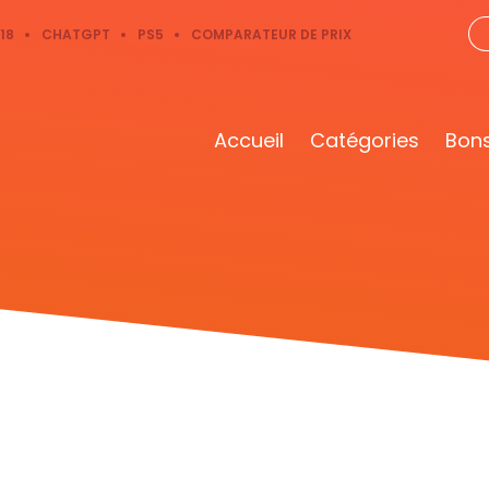
18
CHATGPT
PS5
COMPARATEUR DE PRIX
Accueil
Catégories
Bons