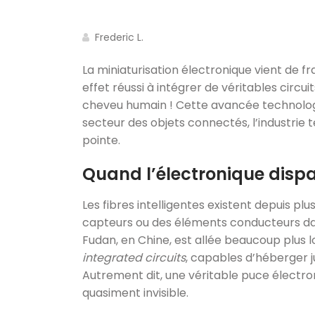
Frederic L.
La miniaturisation électronique vient de f
effet réussi à intégrer de véritables circui
cheveu humain ! Cette avancée technologiq
secteur des objets connectés, l’industrie 
pointe.
Quand l’électronique dispar
Les fibres intelligentes existent depuis p
capteurs ou des éléments conducteurs dans
Fudan, en Chine, est allée beaucoup plus l
integrated circuits
, capables d’héberger j
Autrement dit, une véritable puce électron
quasiment invisible.