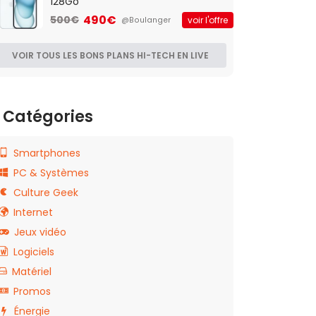
128Go
490€
500€
voir l'offre
@Boulanger
VOIR TOUS LES BONS PLANS HI-TECH EN LIVE
Catégories
Smartphones
PC & Systèmes
Culture Geek
Internet
Jeux vidéo
Logiciels
Matériel
Promos
Énergie