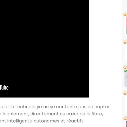
 cette technologie ne se contente pas de capter
er localement, directement au cœur de la fibre,
ent intelligents, autonomes et réactifs.