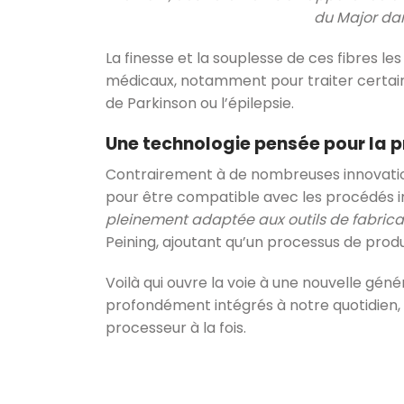
du Major dan
La finesse et la souplesse de ces fibres 
médicaux, notamment pour traiter certai
de Parkinson ou l’épilepsie.
Une technologie pensée pour la p
Contrairement à de nombreuses innovation
pour être compatible avec les procédés in
pleinement adaptée aux outils de fabric
Peining, ajoutant qu’un processus de prod
Voilà qui ouvre la voie à une nouvelle gén
profondément intégrés à notre quotidien, o
processeur à la fois.