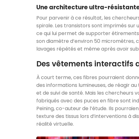
Une architecture ultra-résistante 
Pour parvenir à ce résultat, les chercheu
spirale. Les transistors sont imprimés sur un
ce qui lui permet de supporter étirements, 
son diamètre d’environ 50 micromètres, c
lavages répétés et même après avoir sub
Des vêtements interactif
À court terme, ces fibres pourraient don
des informations lumineuses, de réagir au 
et de suivi de santé. Mais les chercheurs voi
fabriqués avec des puces en fibre sont ind
Peining, co-auteur de l’étude. Ils pourraie
texture des tissus lors d’interventions à di
réalité virtuelle.