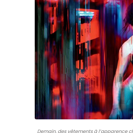
Demain, des vêtements à l’apparence 