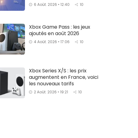
6 Août. 2026 • 12:40
10
Xbox Game Pass : les jeux
ajoutés en août 2026
4 Août. 2026 • 17:06
10
Xbox Series X/S : les prix
augmentent en France, voici
les nouveaux tarifs
2 Août. 2026 • 19:21
10