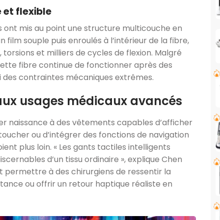
et flexible
rs ont mis au point une structure multicouche en
 film souple puis enroulés à l’intérieur de la fibre,
torsions et milliers de cycles de flexion. Malgré
ette fibre continue de fonctionner après des
i des contraintes mécaniques extrêmes.
s aux usages médicaux avancés
ner naissance à des vêtements capables d’afficher
toucher ou d’intégrer des fonctions de navigation
ent plus loin. « Les gants tactiles intelligents
iscernables d’un tissu ordinaire », explique Chen
nt permettre à des chirurgiens de ressentir la
stance ou offrir un retour haptique réaliste en