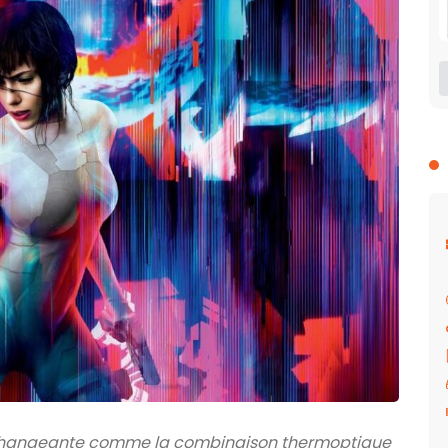
changeante comme la combinaison thermoptique