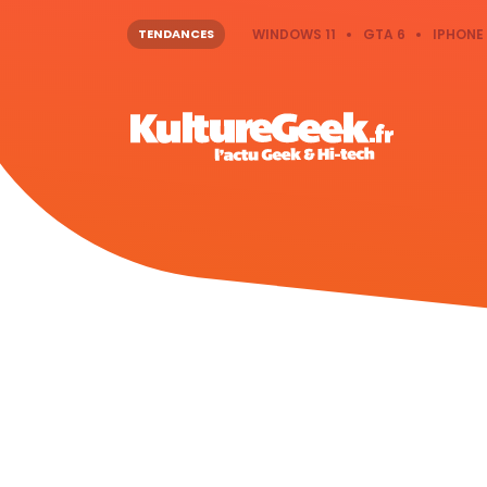
TENDANCES
WINDOWS 11
GTA 6
IPHONE 