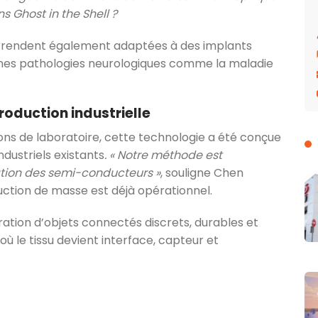
s Ghost in the Shell ?
les rendent également adaptées à des implants
nes pathologies neurologiques comme la maladie
roduction industrielle
s de laboratoire, cette technologie a été conçue
dustriels existants
. « Notre méthode est
ation des semi-conducteurs »
, souligne Chen
uction de masse est déjà opérationnel.
ération d’objets connectés discrets, durables et
ù le tissu devient interface, capteur et