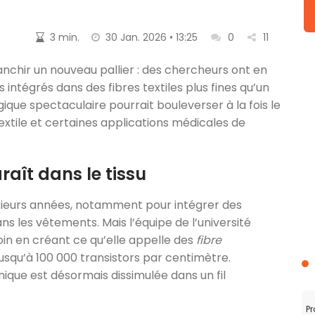
3 min.
30 Jan. 2026 • 13:25
0
11
ranchir un nouveau pallier : des chercheurs ont en
ts intégrés dans des fibres textiles plus fines qu’un
ue spectaculaire pourrait bouleverser à la fois le
textile et certaines applications médicales de
aît dans le tissu
lusieurs années, notamment pour intégrer des
 les vêtements. Mais l’équipe de l’université
oin en créant ce qu’elle appelle des
fibre
usqu’à 100 000 transistors par centimètre.
ique est désormais dissimulée dans un fil
Pr