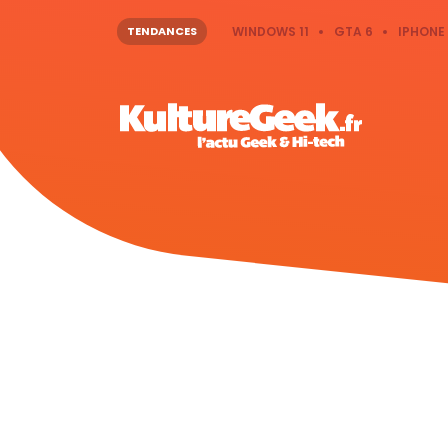
TENDANCES
WINDOWS 11
GTA 6
IPHONE 