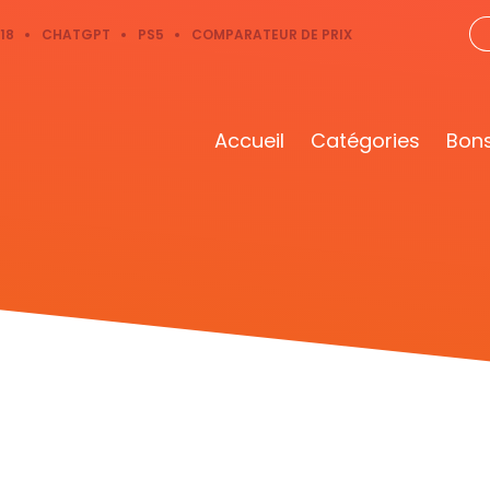
18
CHATGPT
PS5
COMPARATEUR DE PRIX
Accueil
Catégories
Bons