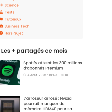
Science
Tests
Tutoriaux
Business Tech
Hors-Sujet
Les + partagés ce mois
Spotify atteint les 300 millions
d’abonnés Premium
4 Août. 2026 • 19:40
10
L’arroseur arrosé : Nvidia
pourrait manquer de
mémoire HBM4E pour sa