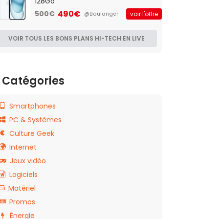
128Go
490€
500€
voir l'offre
@Boulanger
VOIR TOUS LES BONS PLANS HI-TECH EN LIVE
Catégories
Smartphones
PC & Systèmes
Culture Geek
Internet
Jeux vidéo
Logiciels
Matériel
Promos
Énergie