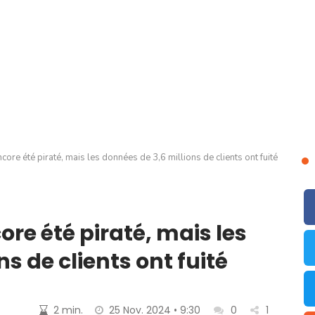
ore été piraté, mais les données de 3,6 millions de clients ont fuité
re été piraté, mais les
s de clients ont fuité
2 min.
25 Nov. 2024 • 9:30
0
1