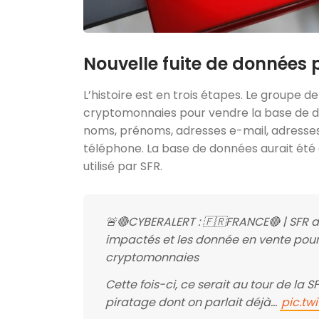
Nouvelle fuite de données p
L’histoire est en trois étapes. Le groupe
cryptomonnaies pour vendre la base de donn
noms, prénoms, adresses e-mail, adresses
téléphone. La base de données aurait été 
utilisé par SFR.
🚨🔴CYBERALERT : 🇫🇷FRANCE🔴 | SFR a 
impactés et les donnée en vente pou
cryptomonnaies
Cette fois-ci, ce serait au tour de la
piratage dont on parlait déjà…
pic.t