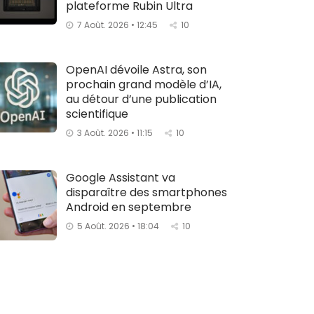
plateforme Rubin Ultra
7 Août. 2026 • 12:45
10
OpenAI dévoile Astra, son
prochain grand modèle d’IA,
au détour d’une publication
scientifique
3 Août. 2026 • 11:15
10
Google Assistant va
disparaître des smartphones
Android en septembre
5 Août. 2026 • 18:04
10