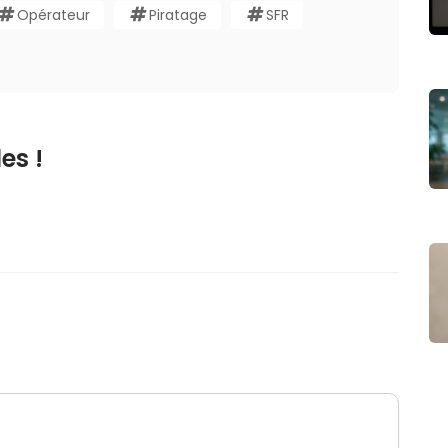
Opérateur
Piratage
SFR
es !