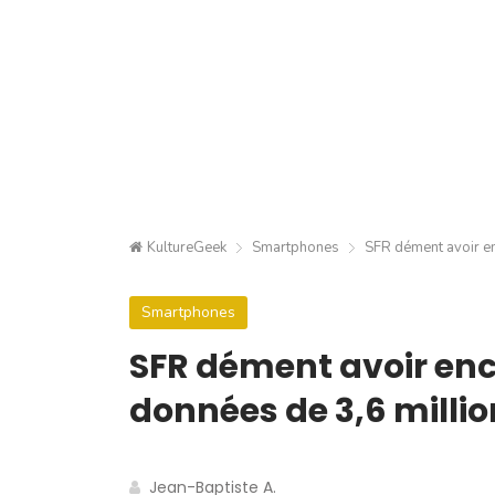
KultureGeek
Smartphones
SFR dément avoir enc
Smartphones
SFR dément avoir enco
données de 3,6 million
Jean-Baptiste A.