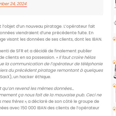
ber 24, 2024
t l’objet d’un nouveau piratage. L’opérateur fait
onnées viendraient d’une précédente fuite. En
ge visant les données de ses clients, dont les IBAN.
nti de SFR et a décidé de finalement publier
de clients en sa possession.
« Il faut croire hélas
 que la communication de l’opérateur de téléphonie
ossiers du précédent piratage remontant à quelques
axX), un hacker éthique.
sant qu’on revend les mêmes données…
mement ça nous fait de la mauvaise pub. Ceci ne
 mes frères »
, a déclaré de son côté le groupe de
nnées avec 150 000 IBAN des clients de l’opérateur