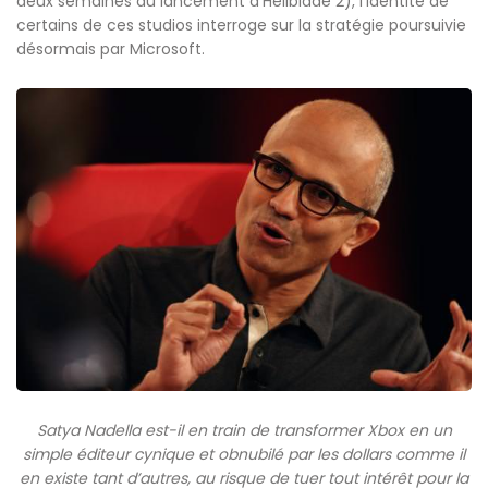
deux semaines du lancement d’Hellblade 2), l’identité de
certains de ces studios interroge sur la stratégie poursuivie
désormais par Microsoft.
Satya Nadella est-il en train de transformer Xbox en un
simple éditeur cynique et obnubilé par les dollars comme il
en existe tant d’autres, au risque de tuer tout intérêt pour la