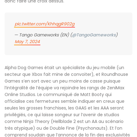
donc faire une croix dessus.
pic.twitter.com/KhhqgR902g
— Tango Gameworks (EN) (
@TangoGameworks
)
May 7, 2024
Alpha Dog Games était un spécialiste du jeu mobile (un
secteur que Xbox fait mine de convoiter), et Roundhouse
Games s’en sort avec un peu moins de casse puisque
l’intégralité de l’équipe va rejoindre les rangs de ZeniMax
Online Studios. Le communiqué de Matt Booty qui
officialise ces fermetures semble indiquer en creux que
seules les grosses franchises, les GAAS et les AAA seront
privilégiés, ce qui laisse songeur sur l’avenir de studios
comme Ninja Theory (Hellblade 2 est un AA au scénario
très atypique) ou de Double Fine (Psychonauts). Et l’on
comprend soudain que l’annonce de la fin des exclusivités