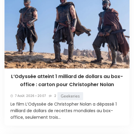
L’Odyssée atteint 1 milliard de dollars au box-
office : carton pour Christopher Nolan
Geekeries
7 Août. 2026 • 20:07
2
Le film L’Odyssée de Christopher Nolan a dépassé 1
milliard de dollars de recettes mondiales au box-
office, seulement trois...