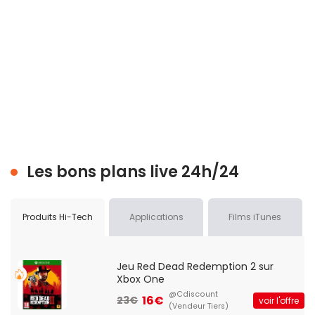
Les bons plans live 24h/24
Produits Hi-Tech
Applications
Films iTunes
Jeu Red Dead Redemption 2 sur
Xbox One
@Cdiscount
16€
23€
voir l'offre
(Vendeur Tiers)