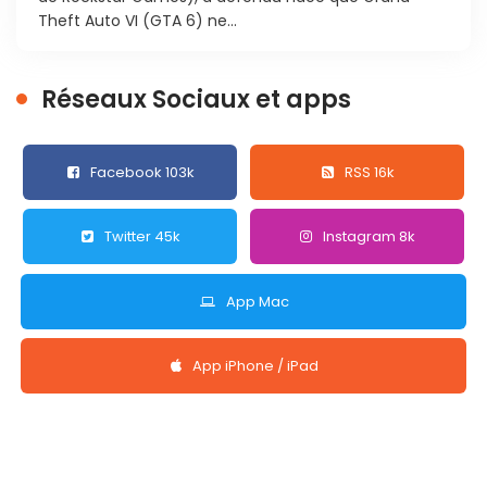
Theft Auto VI (GTA 6) ne...
Réseaux Sociaux et apps
Facebook 103k
RSS 16k
Twitter 45k
Instagram 8k
App Mac
App iPhone / iPad