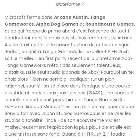
plateforme ?
Microsoft ferme donc
Arkane Austin, Tango
Gameworks, Alpha Dog Games
et
Roundhouse Games,
et ce qui frappe de prime abord c’est l’absence de tout fil
conducteur dans le choix des studios remerciés : si Arkane
Austin était resté sur le cuisant échec du catastrophique
Redfall, on doit à Tango Gameworks l’excellent Hi-Fi Rush,
soit le meilleur jeu first party récent de la plateforme Xbox.
Tango Gameworks n’était pas seulement talentueux,
c’était aussi le seul studio japonais de Xbox. Pourquoi un tel
choix alors ? Rien ne semble l’expliquer sur un plan
rationnel, sauf si l’on se place dans l’optique d’une course
aux AAA rutilants et aux jeux services (GAAS), une course à
laquelle ne participait pas vraiment Tango Gameworks.
Est-ce à dire que Microsoft est en train de répliquer ce que
Sony a fait avec Japan Studios ou Pixelopus et de virer les
studios à tonalité « indé » de son écosystème ? C’est
malheureusement l’explication la plus plausible et elle est
d’une tristesse sans fond. Quand à Hi Fi Rush 2, il faudra