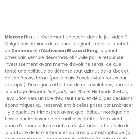
Microsoft
a t-il réellement un avenir dans le jeu vidéo ?
Malgré des dizaines de milliards engloutis dans les rachats
de
Zenimax
et d’
Activision Blizzard King
, le géant
américain semble désormais obnubilé par le retour sur
investissement avant même d’avoir ne serait-ce que
tenté une politique de défense tout azimut de la Xbox et
de son écosystème (par le biais d’exclusivités fortes par
exemple). Des signes attestent de ces évolutions, comme
le portage des jeux
first party
sur PS5 et Nintendo Switch,
l’évolution vers un rôle d’éditeur tiers, et déjà, des décisions
économiques qui ressemblent à celles prises par Embracer
il y a quelques trimestres, avant que l’éditeur nordique ne
finisse par imploser en de multiples entités. Xbox vient
donc d’annoncer la fermeture de 4 studios, et au delà de
la brutalité de la méthode et du timing catastrophique (à