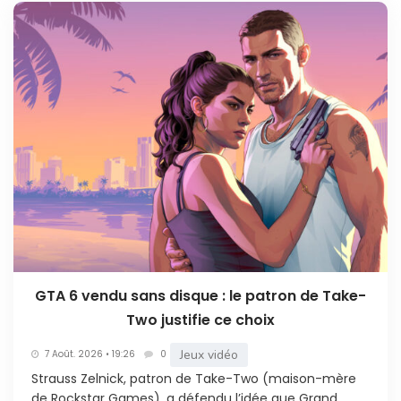
GTA 6 vendu sans disque : le patron de Take-
Two justifie ce choix
Jeux vidéo
7 Août. 2026 • 19:26
0
Strauss Zelnick, patron de Take-Two (maison-mère
de Rockstar Games), a défendu l’idée que Grand