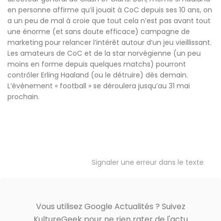
en personne affirme qu’il jouait à CoC depuis ses 10 ans, on
a un peu de mal à croie que tout cela n’est pas avant tout
une énorme (et sans doute efficace) campagne de
marketing pour relancer l’intérêt autour d’un jeu vieillissant.
Les amateurs de CoC et de la star norvégienne (un peu
moins en forme depuis quelques matchs) pourront
contrôler Erling Haaland (ou le détruire) dès demain.
L’évènement « football » se déroulera jusqu’au 31 mai
prochain.
Signaler une erreur dans le texte
Vous utilisez Google Actualités ? Suivez
KultureGeek pour ne rien rater de l'actu