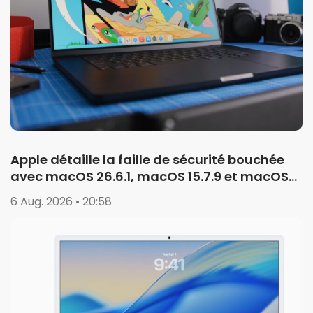
Apple détaille la faille de sécurité bouchée
avec macOS 26.6.1, macOS 15.7.9 et macOS
14.8.9
6 Aug. 2026 • 20:58