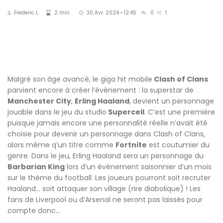
Frederic L.
2 min.
30 Avr. 2024 • 12:45
0
1
Malgré son âge avancé, le giga hit mobile
Clash of Clans
parvient encore à créer l’évènement : la superstar de
Manchester City
,
Erling Haaland
, devient un personnage
jouable dans le jeu du studio
Supercell
. C’est une première
puisque jamais encore une personnalité réelle n’avait été
choisie pour devenir un personnage dans Clash of Clans,
alors même q’un titre comme
Fortnite
est coutumier du
genre. Dans le jeu, Erling Haaland sera un personnage du
Barbarian King
lors d’un événement saisonnier d’un mois
sur le thème du football. Les joueurs pourront soit recruter
Haaland… soit attaquer son village (rire diabolique) ! Les
fans de Liverpool ou d’Arsenal ne seront pas laissés pour
compte donc…