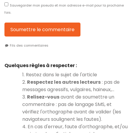
Sauvegarder mon pseudo et mon adresse e-mail pour la prochaine
fois.
Soumettre le commentaire
Fils des commentaires
Quelques règles à respecter :
1. Restez dans le sujet de l'article
2.
Respectez les autres lecteurs
: pas de
messages agressifs, vulgaires, haineux,…
3.
Relisez-vous
avant de soumettre un
commentaire : pas de langage SMS, et
vérifiez l'orthographe avant de valider (les
navigateurs soulignent les fautes).
4. En cas d'erreur, faute d'orthographe, et/ou