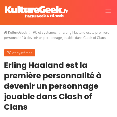
KultureGeek
PC et systèmes
Erling Haaland est la première
personnalité à devenir un personnage jouable dans Clash of Clans
PC et systèmes
Erling Haaland est la
première personnalité à
devenir un personnage
jouable dans Clash of
Clans