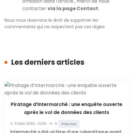
omission dans l'article , merci de nous
contacter
via la page Contact
.
Nous nous réservons le droit de supprimer les
commentaires qui ne respectent pas ces règles
Les derniers articles
Piratage d’Intermarché : une enquête ouverte
après le vol de données des clients
Internet
6 Août. 2026 • 22:50
0
Intermarché a été victime d’une cyberattaque ayant