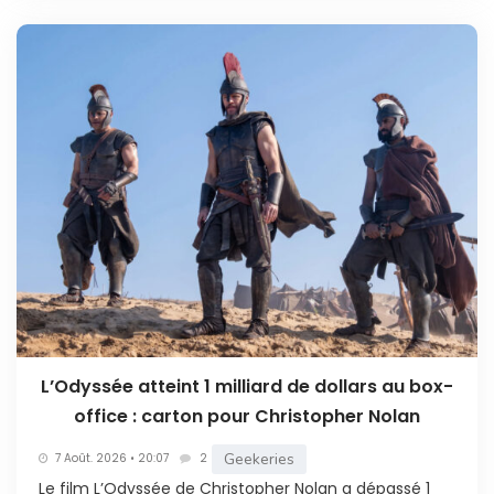
L’Odyssée atteint 1 milliard de dollars au box-
office : carton pour Christopher Nolan
Geekeries
7 Août. 2026 • 20:07
2
Le film L’Odyssée de Christopher Nolan a dépassé 1