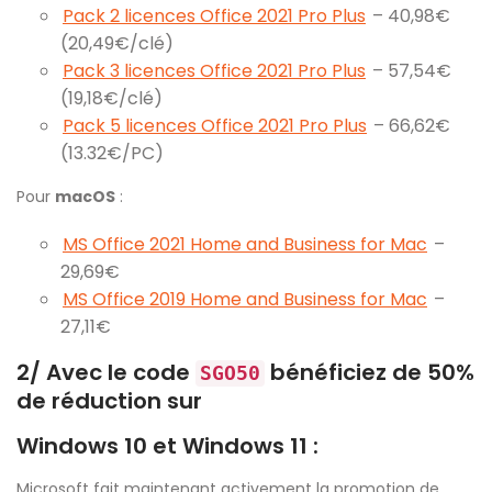
Pack 2 licences Office 2021 Pro Plus
– 40,98€
(20,49€/clé)
Pack 3 licences Office 2021 Pro Plus
– 57,54€
(19,18€/clé)
Pack 5 licences Office 2021 Pro Plus
– 66,62€
(13.32€/PC)
Pour
macOS
:
MS Office 2021 Home and Business for Mac
–
29,69€
MS Office 2019 Home and Business for Mac
–
27,11€
2/ Avec le code
bénéficiez de 50%
SGO50
de réduction sur
Windows 10 et Windows 11 :
Microsoft fait maintenant activement la promotion de