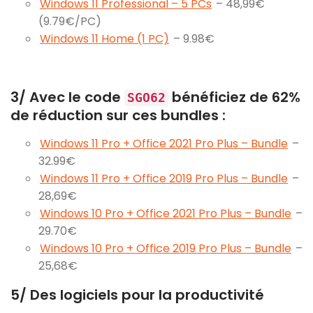
Windows 11 Professional – 5 PCs
– 48,99€
(9.79€/PC)
Windows 11 Home (1 PC)
– 9.98€
3/ Avec le code
bénéficiez de 62%
SGO62
de réduction sur ces bundles :
Windows 11 Pro + Office 2021 Pro Plus – Bundle
–
32.99€
Windows 11 Pro + Office 2019 Pro Plus – Bundle
–
28,69€
Windows 10 Pro + Office 2021 Pro Plus – Bundle
–
29.70€
Windows 10 Pro + Office 2019 Pro Plus – Bundle
–
25,68€
5/ Des logiciels pour la productivité