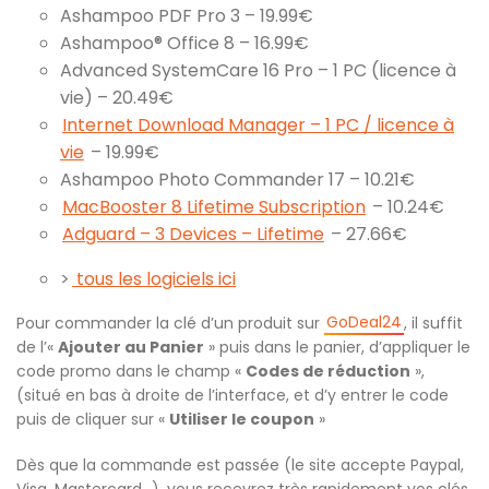
Ashampoo PDF Pro 3 – 19.99€
Ashampoo® Office 8 – 16.99€
Advanced SystemCare 16 Pro – 1 PC (licence à
vie) – 20.49€
Internet Download Manager – 1 PC / licence à
vie
– 19.99€
Ashampoo Photo Commander 17 – 10.21€
MacBooster 8 Lifetime Subscription
– 10.24€
Adguard – 3 Devices – Lifetime
– 27.66€
>
tous les logiciels ici
GoDeal24
Pour commander la clé d’un produit sur
, il suffit
de l’«
Ajouter au Panier
» puis dans le panier, d’appliquer le
code promo dans le champ «
Codes de réduction
»,
(situé en bas à droite de l’interface, et d’y entrer le code
puis de cliquer sur «
Utiliser le coupon
»
Dès que la commande est passée (le site accepte Paypal,
Visa, Mastercard…), vous recevrez très rapidement vos clés