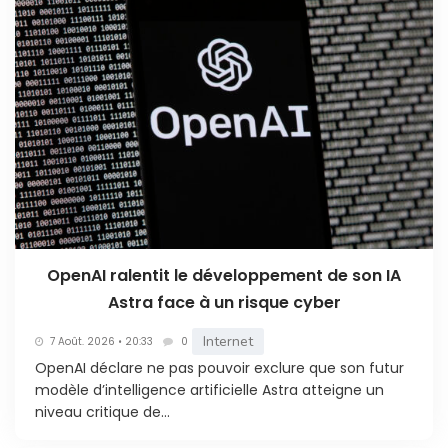
OpenAI ralentit le développement de son IA
Astra face à un risque cyber
Internet
7 Août. 2026 • 20:33
0
OpenAI déclare ne pas pouvoir exclure que son futur
modèle d’intelligence artificielle Astra atteigne un
niveau critique de...