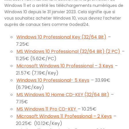
Windows 11 et a arrêté les téléchargements numériques de
Windows 10 depuis le 31 janvier 2023. Cela signifie que si
vous souhaitez acheter Windows 10, vous devrez l’acheter
auprès de canaux tiers comme Godeal24.
Windows 10 Professional Key (32/64 Bit)
–
7.25€
MS Windows 10 Professional (32/64 Bit) (2 PC)
–
11.25€ (5.62€/PC)
Microsoft Windows 10 Professional – 3 Keys
–
21.57€ (7.19€/Key)
Windows 10 Professional- 5 Keys
– 33.99€
(6.79€/Key)
MS Windows 10 Home CD-KEY (32/64 Bit)
–
7.15€
MS Windows 11 Pro CD-KEY
– 10.25€
Microsoft Windows 11 Professional – 2 Keys
–
20.25€ (10.12€/Key)