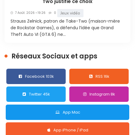
Two justifie ce choix
Jeux vidéo
7 Août. 2026 • 19:26
0
Strauss Zelnick, patron de Take-Two (maison-mère
de Rockstar Games), a défendu l’idée que Grand
Theft Auto VI (GTA 6) ne...
Réseaux Sociaux et apps
Facebook 103k
RSS 16k
Twitter 45k
Instagram 8k
App Mac
App iPhone / iPad