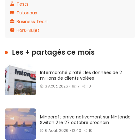
Tests
Tutoriaux
Business Tech
Hors-Sujet
Les + partagés ce mois
Intermarché piraté : les données de 2
millions de clients volées
3 Août. 2026 • 19:17
10
Minecraft arrive nativement sur Nintendo
Switch 2 le 27 octobre prochain
6 Août. 2026 • 12:40
10