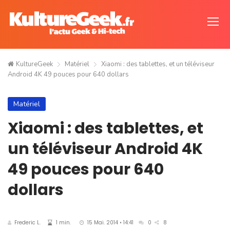
KultureGeek
Matériel
Xiaomi : des tablettes, et un téléviseur
Android 4K 49 pouces pour 640 dollars
Matériel
Xiaomi : des tablettes, et
un téléviseur Android 4K
49 pouces pour 640
dollars
Frederic L.
1 min.
15 Mai. 2014 • 14:41
0
8