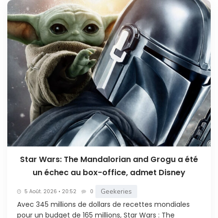
Star Wars: The Mandalorian and Grogu a été
un échec au box-office, admet Disney
Geekeries
5 Août. 2026 • 20:52
0
Avec 345 millions de dollars de recettes mondiales
pour un budget de 165 millions, Star Wars : The