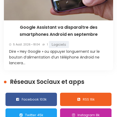
Google Assistant va disparaître des
smartphones Android en septembre
Logiciels
5 Août. 2026 • 18:04
1
Dire « Hey Google » ou appuyer longuement sur le
bouton d’alimentation d’un téléphone Android ne
lancera...
Réseaux Sociaux et apps
Facebook 103k
RSS 16k
Twitter 45k
Instagram 8k