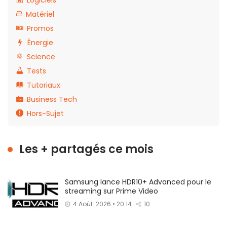
Logiciels
Matériel
Promos
Énergie
Science
Tests
Tutoriaux
Business Tech
Hors-Sujet
Les + partagés ce mois
Samsung lance HDR10+ Advanced pour le
streaming sur Prime Video
4 Août. 2026 • 20:14
10