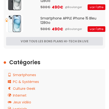
128Go
490€
500€
voir l'offre
@Boulanger
Smartphone APPLE iPhone 15 Bleu
128Go
490€
500€
voir l'offre
@Boulanger
VOIR TOUS LES BONS PLANS HI-TECH EN LIVE
Catégories
Smartphones
PC & Systèmes
Culture Geek
Internet
Jeux vidéo