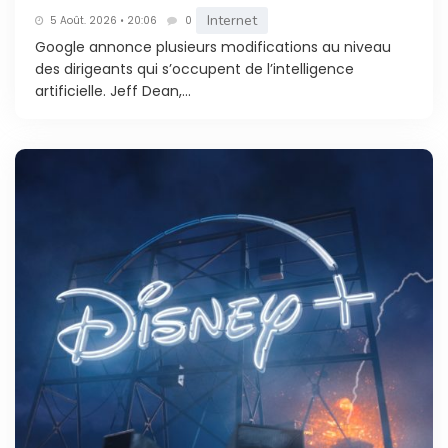
Internet
5 Août. 2026 • 20:06
0
Google annonce plusieurs modifications au niveau
des dirigeants qui s’occupent de l’intelligence
artificielle. Jeff Dean,...