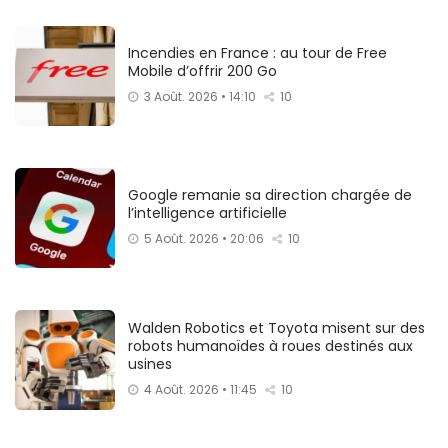
Incendies en France : au tour de Free
Mobile d’offrir 200 Go
3 Août. 2026 • 14:10
10
Google remanie sa direction chargée de
l’intelligence artificielle
5 Août. 2026 • 20:06
10
Walden Robotics et Toyota misent sur des
robots humanoïdes à roues destinés aux
usines
4 Août. 2026 • 11:45
10