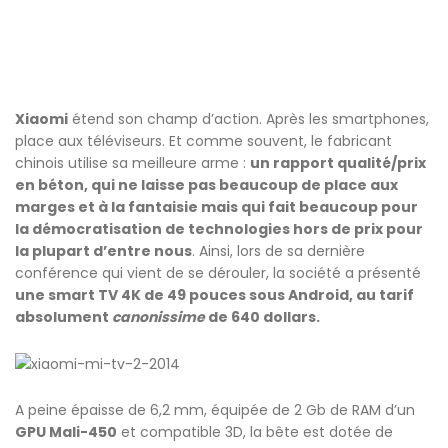
Xiaomi
étend son champ d’action. Après les smartphones,
place aux téléviseurs. Et comme souvent, le fabricant
chinois utilise sa meilleure arme :
un rapport qualité/prix
en béton, qui ne laisse pas beaucoup de place aux
marges et à la fantaisie mais qui fait beaucoup pour
la démocratisation de technologies hors de prix pour
la plupart d’entre nous
. Ainsi, lors de sa dernière
conférence qui vient de se dérouler, la société a présenté
une smart TV 4K de 49 pouces sous Android, au tarif
absolument
canonissime
de 640 dollars.
A peine épaisse de 6,2 mm, équipée de 2 Gb de RAM d’un
GPU Mali-450
et compatible 3D, la bête est dotée de