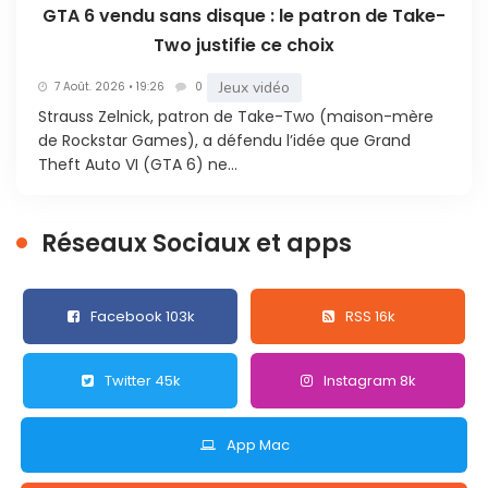
GTA 6 vendu sans disque : le patron de Take-
Two justifie ce choix
Jeux vidéo
7 Août. 2026 • 19:26
0
Strauss Zelnick, patron de Take-Two (maison-mère
de Rockstar Games), a défendu l’idée que Grand
Theft Auto VI (GTA 6) ne...
Réseaux Sociaux et apps
Facebook 103k
RSS 16k
Twitter 45k
Instagram 8k
App Mac