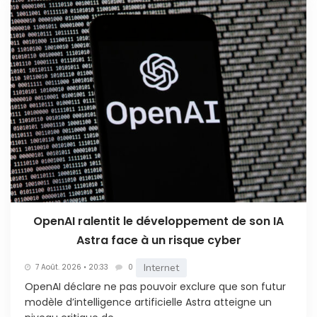
OpenAI ralentit le développement de son IA
Astra face à un risque cyber
Internet
7 Août. 2026 • 20:33
0
OpenAI déclare ne pas pouvoir exclure que son futur
modèle d’intelligence artificielle Astra atteigne un