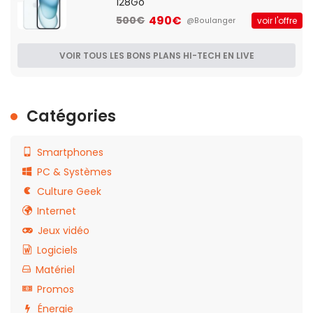
128Go
490€
500€
voir l'offre
@Boulanger
VOIR TOUS LES BONS PLANS HI-TECH EN LIVE
Catégories
Smartphones
PC & Systèmes
Culture Geek
Internet
Jeux vidéo
Logiciels
Matériel
Promos
Énergie