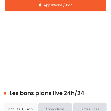
App iPhone / iPad
Les bons plans live 24h/24
Produits Hi-Tech
Applications
Films iTunes