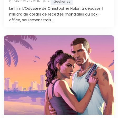
Geekeries
7 Août. 2026 • 20:07
2
Le film L’Odyssée de Christopher Nolan a dépassé 1
milliard de dollars de recettes mondiales au box-
office, seulement trois...