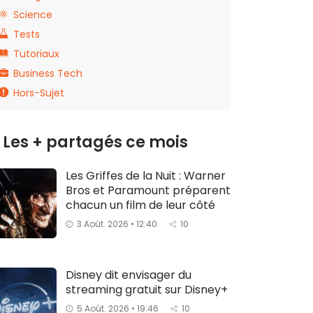
Science
Tests
Tutoriaux
Business Tech
Hors-Sujet
Les + partagés ce mois
Les Griffes de la Nuit : Warner
Bros et Paramount préparent
chacun un film de leur côté
3 Août. 2026 • 12:40
10
Disney dit envisager du
streaming gratuit sur Disney+
5 Août. 2026 • 19:46
10