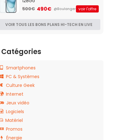
128Go
490€
500€
voir l'offre
@Boulanger
VOIR TOUS LES BONS PLANS HI-TECH EN LIVE
Catégories
Smartphones
PC & Systèmes
Culture Geek
Internet
Jeux vidéo
Logiciels
Matériel
Promos
Énergie