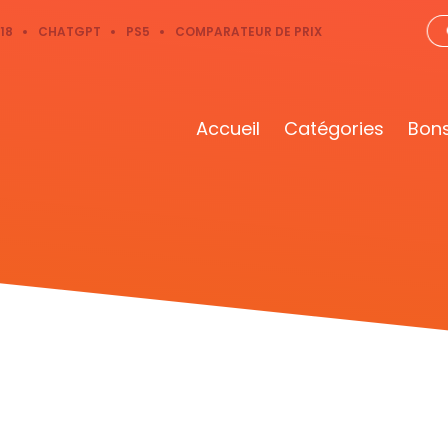
18
CHATGPT
PS5
COMPARATEUR DE PRIX
Accueil
Catégories
Bons