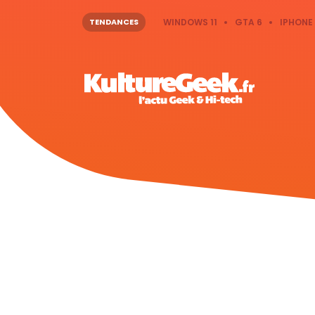
TENDANCES
WINDOWS 11
GTA 6
IPHONE 