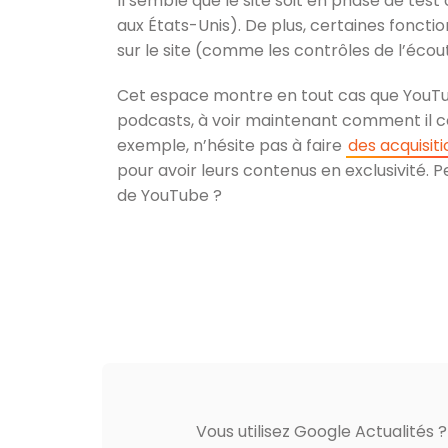
Il semble que le site soit en phase de te
aux États-Unis). De plus, certaines fonct
sur le site (comme les contrôles de l’écou
Cet espace montre en tout cas que YouT
podcasts, à voir maintenant comment il c
exemple, n’hésite pas à faire
des acquisiti
pour avoir leurs contenus en exclusivité. 
de YouTube ?
Vous utilisez Google Actualités 