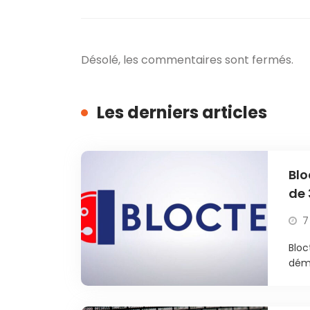
Désolé, les commentaires sont fermés.
Les derniers articles
Blo
de 
7
Bloc
déma