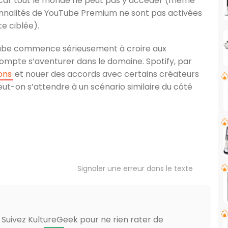
st car tout le monde ne peut pas y accéder (même
ionnalités de YouTube Premium ne sont pas activées
te ciblée).
ube commence sérieusement à croire aux
ompte s’aventurer dans le domaine. Spotify, par
ons
et nouer des accords avec certains créateurs
Peut-on s’attendre à un scénario similaire du côté
Signaler une erreur dans le texte
? Suivez KultureGeek pour ne rien rater de