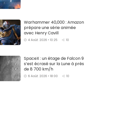
Warhammer 40,000 : Amazon
prépare une série animée
avec Henry Cavill
4 Août. 2026 • 10:25
10
SpaceX : un étage de Falcon 9
s’est écrasé sur la Lune à près
de 8 700 km/h
6 Août. 2026 • 18:00
10