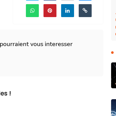
 pourraient vous interesser
es !