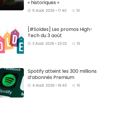
« historiques »
5 Août. 2026 • 17:40
10
[#Soldes] Les promos High-
Tech du 3 août
3 Août. 2026 • 23:02
10
Spotify atteint les 300 millions
d’abonnés Premium
4 Août. 2026 • 19:40
10