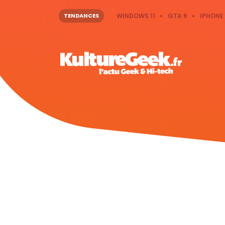
TENDANCES
WINDOWS 11
GTA 6
IPHONE 