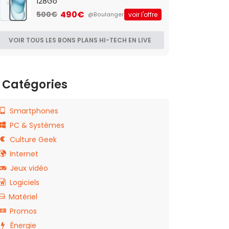
128Go
490€
500€
voir l'offre
@Boulanger
VOIR TOUS LES BONS PLANS HI-TECH EN LIVE
Catégories
Smartphones
PC & Systèmes
Culture Geek
Internet
Jeux vidéo
Logiciels
Matériel
Promos
Énergie