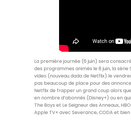
La première journée (6 juin) sera consacrée 
des programmes animés le 8 juin, la série St
video (nouveau dada de Netflix) le vendredi
pas beaucoup de place pour des annonces s
Netflix de frapper un grand coup alors 
en nombre d’abonnés (Disney+) ou en qu
The Boys et Le Seigneur des Anneaux, HB
Apple TV+ avec Severance, CODA et bien 