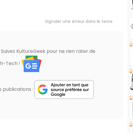
Signaler une erreur dans le texte
? Suivez KultureGeek pour ne rien rater de
gh-Tech !
publications :