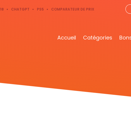
18
CHATGPT
PS5
COMPARATEUR DE PRIX
Accueil
Catégories
Bons