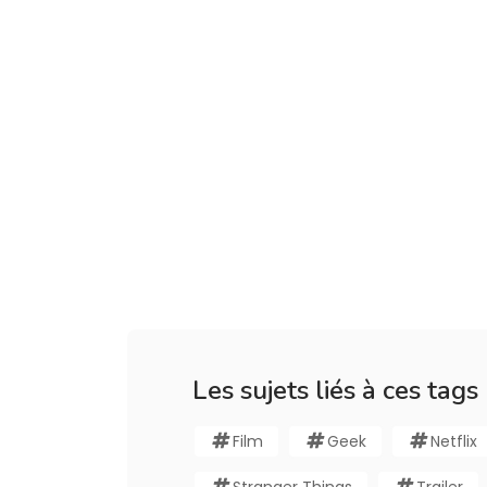
Les sujets liés à ces tags
Film
Geek
Netflix
Stranger Things
Trailer