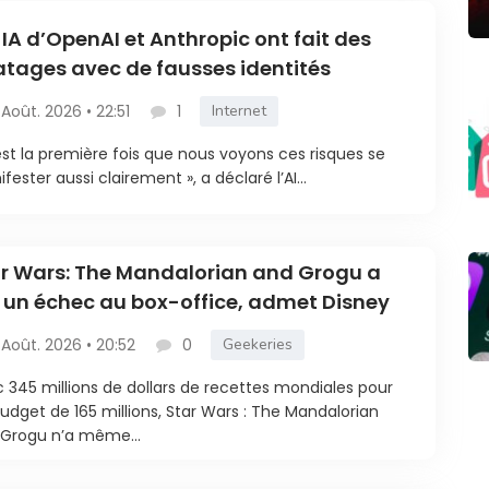
 IA d’OpenAI et Anthropic ont fait des
atages avec de fausses identités
 Août. 2026 • 22:51
1
Internet
est la première fois que nous voyons ces risques se
fester aussi clairement », a déclaré l’AI...
r Wars: The Mandalorian and Grogu a
 un échec au box-office, admet Disney
 Août. 2026 • 20:52
0
Geekeries
 345 millions de dollars de recettes mondiales pour
udget de 165 millions, Star Wars : The Mandalorian
Grogu n’a même...