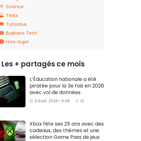
Science
Tests
Tutoriaux
Business Tech
Hors-Sujet
Les + partagés ce mois
L’Éducation nationale a été
piratée pour la 3e fois en 2026
avec vol de données
3 Août. 2026 • 9:46
10
Xbox fête ses 25 ans avec des
cadeaux, des thèmes et une
sélection Game Pass de jeux