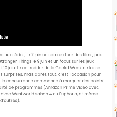
aux séries, le 7 juin ce sera au tour des films, puis
ranger Things le 9 juin et un focus sur les jeux
 10 juin. Le calendrier de la Geekd Week ne laisse
urprises, mais après tout, c’est l’occasion pour
que la concurrence commence à marquer des points
alité de programmes (Amazon Prime Video avec
O avec Westworld saison 4 ou Euphoria, et même
d’autres).