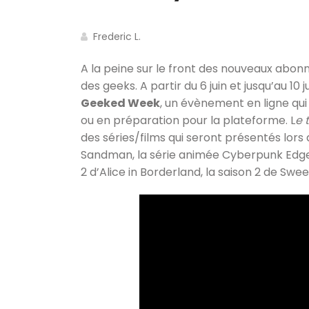
Frederic L.
A la peine sur le front des nouveaux abo
des geeks. A partir du 6 juin et jusqu’au 10
Geeked Week
, un évènement en ligne qu
ou en préparation pour la plateforme. L
e 
des séries/films qui seront présentés lors 
Sandman, la série animée Cyberpunk Edger
2 d’Alice in Borderland, la saison 2 de Swee