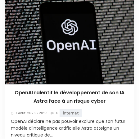
OpenAI ralentit le développement de son IA
Astra face à un risque cyber
Internet
7 Août. 2026 • 20:33
0
OpenAI déclare ne pas pouvoir exclure que son futur
modèle d’intelligence artificielle Astra atteigne un
niveau critique de...