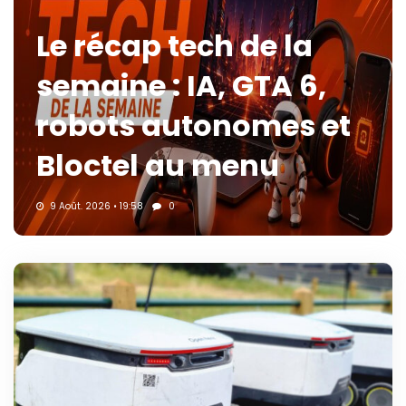
Le récap tech de la
semaine : IA, GTA 6,
robots autonomes et
Bloctel au menu
9 Août. 2026 • 19:58
0