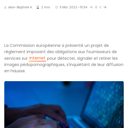
Jean-Baptiste A.
2 min.
11 Mai. 2022 • 15:54
0
14
La Commission européenne a présenté un projet de
règlement imposant des obligations aux fournisseurs de
Internet
services sur
pour détecter, signaler et retirer les
images pédopornographiques, s’inquiétant de leur diffusion
en hausse.