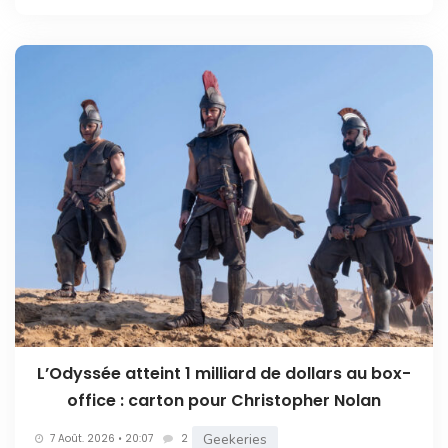
L’Odyssée atteint 1 milliard de dollars au box-
office : carton pour Christopher Nolan
Geekeries
7 Août. 2026 • 20:07
2