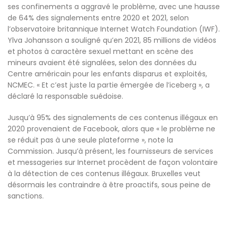
ses confinements a aggravé le problème, avec une hausse
de 64% des signalements entre 2020 et 2021, selon
l’observatoire britannique Internet Watch Foundation (IWF).
Ylva Johansson a souligné qu’en 2021, 85 millions de vidéos
et photos à caractère sexuel mettant en scène des
mineurs avaient été signalées, selon des données du
Centre américain pour les enfants disparus et exploités,
NCMEC. « Et c’est juste la partie émergée de l’iceberg », a
déclaré la responsable suédoise.
Jusqu’à 95% des signalements de ces contenus illégaux en
2020 provenaient de Facebook, alors que « le problème ne
se réduit pas à une seule plateforme », note la
Commission. Jusqu’à présent, les fournisseurs de services
et messageries sur Internet procèdent de façon volontaire
à la détection de ces contenus illégaux. Bruxelles veut
désormais les contraindre à être proactifs, sous peine de
sanctions.