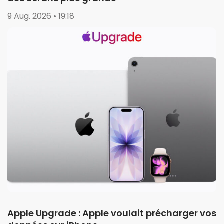
9 Aug. 2026 • 19:18
Apple Upgrade : Apple voulait précharger vos