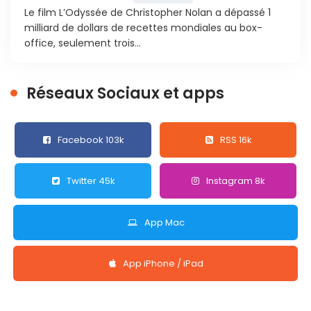
Le film L’Odyssée de Christopher Nolan a dépassé 1
milliard de dollars de recettes mondiales au box-
office, seulement trois...
Réseaux Sociaux et apps
Facebook 103k
RSS 16k
Twitter 45k
Instagram 8k
App Mac
App iPhone / iPad