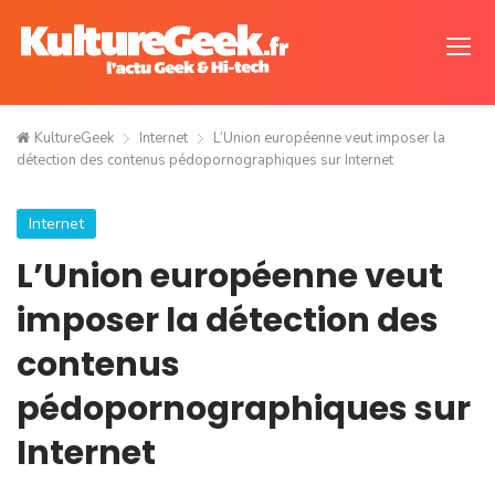
KultureGeek
Internet
L’Union européenne veut imposer la
détection des contenus pédopornographiques sur Internet
Internet
L’Union européenne veut
imposer la détection des
contenus
pédopornographiques sur
Internet