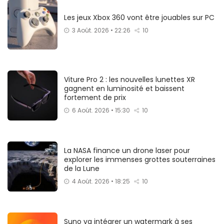
Les jeux Xbox 360 vont être jouables sur PC
3 Août. 2026 • 22:26
10
Viture Pro 2 : les nouvelles lunettes XR
gagnent en luminosité et baissent
fortement de prix
6 Août. 2026 • 15:30
10
La NASA finance un drone laser pour
explorer les immenses grottes souterraines
de la Lune
4 Août. 2026 • 18:25
10
Suno va intégrer un watermark à ses