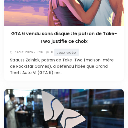
GTA 6 vendu sans disque : le patron de Take-
Two justifie ce choix
Jeux vidéo
7 Août. 2026 • 19:26
0
Strauss Zelnick, patron de Take-Two (maison-mère
de Rockstar Games), a défendu l’idée que Grand
Theft Auto VI (GTA 6) ne...