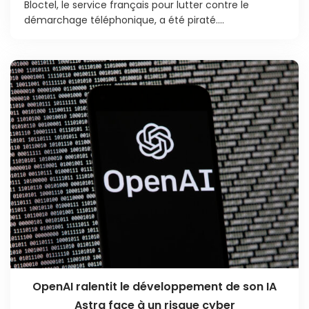
Bloctel, le service français pour lutter contre le
démarchage téléphonique, a été piraté....
OpenAI ralentit le développement de son IA
Astra face à un risque cyber