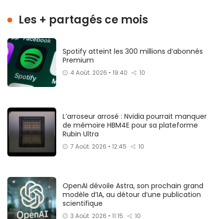
Les + partagés ce mois
Spotify atteint les 300 millions d’abonnés
Premium
4 Août. 2026 • 19:40
10
L’arroseur arrosé : Nvidia pourrait manquer
de mémoire HBM4E pour sa plateforme
Rubin Ultra
7 Août. 2026 • 12:45
10
OpenAI dévoile Astra, son prochain grand
modèle d’IA, au détour d’une publication
scientifique
3 Août. 2026 • 11:15
10