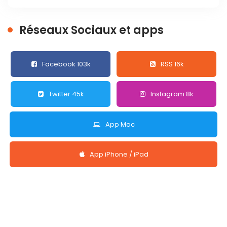
Réseaux Sociaux et apps
Facebook 103k
RSS 16k
Twitter 45k
Instagram 8k
App Mac
App iPhone / iPad