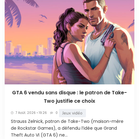
GTA 6 vendu sans disque : le patron de Take-
Two justifie ce choix
Jeux vidéo
7 Août. 2026 • 19:26
0
Strauss Zelnick, patron de Take-Two (maison-mère
de Rockstar Games), a défendu l’idée que Grand
Theft Auto VI (GTA 6) ne...