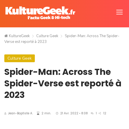
KultureGeek
Culture Geek
Spider-Man: Across The Spider-
Verse est reporté à 2023
Culture Geek
Spider-Man: Across The
Spider-Verse est reporté à
2023
Jean-Baptiste A.
2 min.
21 Avr. 2022 • 8:08
1
12