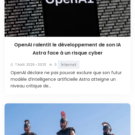
OpenAI ralentit le développement de son IA
Astra face à un risque cyber
Internet
7 Août. 2026 • 20:33
0
OpenAI déclare ne pas pouvoir exclure que son futur
modèle d’intelligence artificielle Astra atteigne un
niveau critique de...