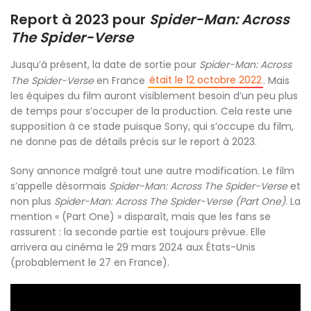
Report à 2023 pour
Spider-Man: Across
The Spider-Verse
Jusqu’à présent, la date de sortie pour
Spider-Man: Across
était le 12 octobre 2022
The Spider-Verse
en France
. Mais
les équipes du film auront visiblement besoin d’un peu plus
de temps pour s’occuper de la production. Cela reste une
supposition à ce stade puisque Sony, qui s’occupe du film,
ne donne pas de détails précis sur le report à 2023.
Sony annonce malgré tout une autre modification. Le film
s’appelle désormais
Spider-Man: Across The Spider-Verse
et
non plus
Spider-Man: Across The Spider-Verse (Part One).
La
mention « (Part One) » disparaît, mais que les fans se
rassurent : la seconde partie est toujours prévue. Elle
arrivera au cinéma le 29 mars 2024 aux États-Unis
(probablement le 27 en France).