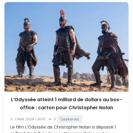
L’Odyssée atteint 1 milliard de dollars au box-
office : carton pour Christopher Nolan
Geekeries
7 Août. 2026 • 20:07
2
Le film L’Odyssée de Christopher Nolan a dépassé 1