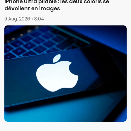
iPhone Ultra pliable : les deux coloris se
dévoilent en images
9 Aug. 2026 • 8:04