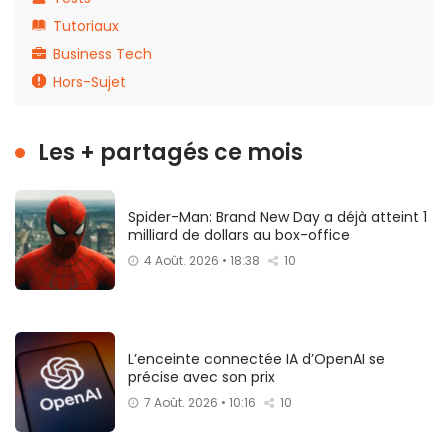
Tutoriaux
Business Tech
Hors-Sujet
Les + partagés ce mois
Spider-Man: Brand New Day a déjà atteint 1
milliard de dollars au box-office
4 Août. 2026 • 18:38
10
L’enceinte connectée IA d’OpenAI se
précise avec son prix
7 Août. 2026 • 10:16
10