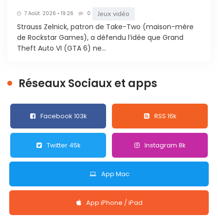
Jeux vidéo
7 Août. 2026 • 19:26
0
Strauss Zelnick, patron de Take-Two (maison-mère
de Rockstar Games), a défendu l’idée que Grand
Theft Auto VI (GTA 6) ne...
Réseaux Sociaux et apps
Facebook 103k
RSS 16k
Twitter 45k
Instagram 8k
App Mac
App iPhone / iPad