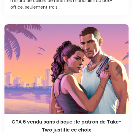
milliard de dollars de recettes mondiales au box-
office, seulement trois...
GTA 6 vendu sans disque : le patron de Take-
Two justifie ce choix