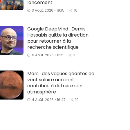
lancement
3 Août. 2026 • 19:15
10
Google DeepMind : Demis
Hassabis quitte la direction
pour retourner à la
recherche scientifique
6 Août. 2026 • 11:15
10
Mars : des vagues géantes de
vent solaire auraient
contribué à détruire son
atmosphère
4 Août. 2026 • 16:47
10