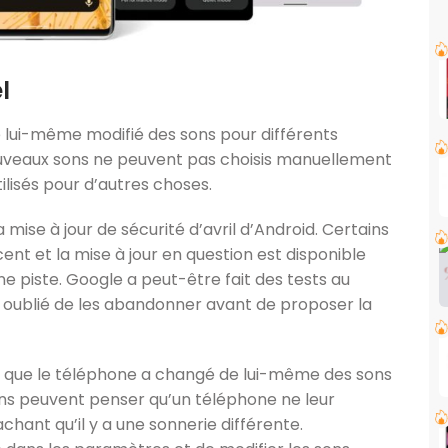
l
 de lui-même modifié des sons pour différents
ouveaux sons ne peuvent pas choisis manuellement
utilisés pour d’autres choses.
a mise à jour de sécurité d’avril d’Android. Certains
cent et la mise à jour en question est disponible
une piste. Google a peut-être fait des tests au
 oublié de les abandonner avant de proposer la
ce que le téléphone a changé de lui-même des sons
rtains peuvent penser qu’un téléphone ne leur
hant qu’il y a une sonnerie différente.