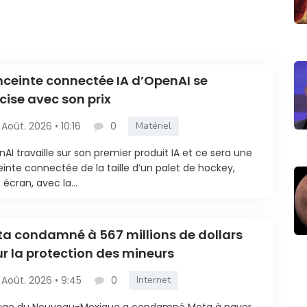
nceinte connectée IA d’OpenAI se
cise avec son prix
 Août. 2026 • 10:16
0
Matériel
AI travaille sur son premier produit IA et ce sera une
inte connectée de la taille d’un palet de hockey,
 écran, avec la...
a condamné à 567 millions de dollars
r la protection des mineurs
 Août. 2026 • 9:45
0
Internet