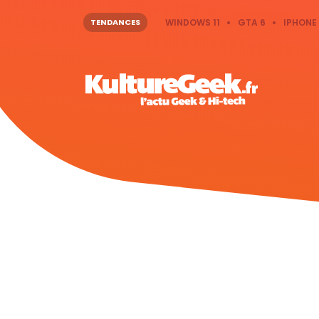
TENDANCES
WINDOWS 11
GTA 6
IPHONE 