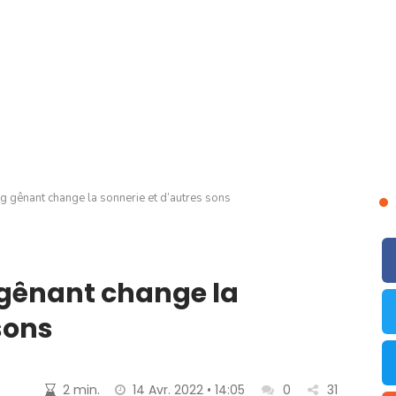
ug gênant change la sonnerie et d’autres sons
g gênant change la
sons
2 min.
14 Avr. 2022 • 14:05
0
31