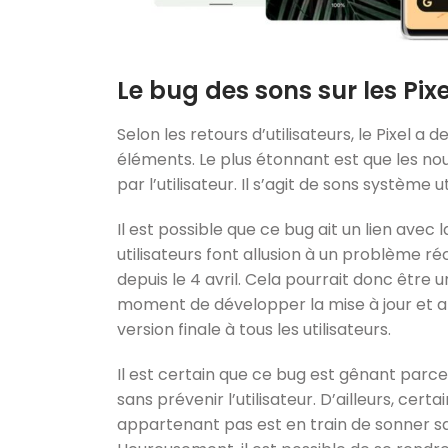
Le bug des sons sur les Pixe
Selon les retours d’utilisateurs, le Pixel a
éléments. Le plus étonnant est que les n
par l’utilisateur. Il s’agit de sons système 
Il est possible que ce bug ait un lien avec l
utilisateurs font allusion à un problème ré
depuis le 4 avril. Cela pourrait donc être 
moment de développer la mise à jour et a
version finale à tous les utilisateurs.
Il est certain que ce bug est gênant par
sans prévenir l’utilisateur. D’ailleurs, ce
appartenant pas est en train de sonner sac