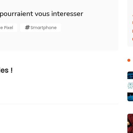
 pourraient vous interesser
e Pixel
Smartphone
es !