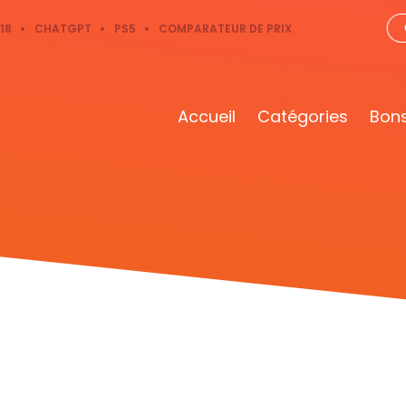
18
CHATGPT
PS5
COMPARATEUR DE PRIX
Accueil
Catégories
Bons