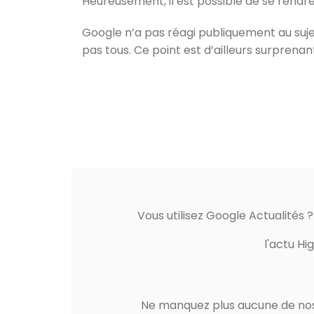
Heureusement, il est possible de se rendre
Google n’a pas réagi publiquement au sujet
pas tous. Ce point est d’ailleurs surprenan
Vous utilisez Google Actualités 
l'actu Hi
Ne manquez plus aucune de nos 