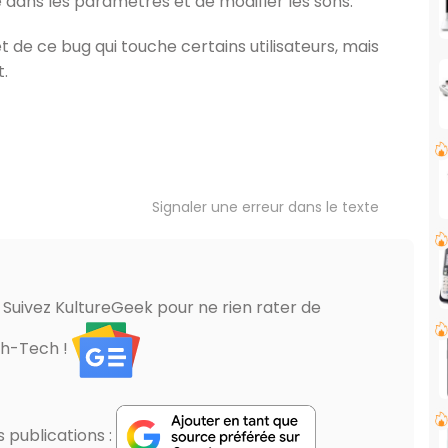
 dans les paramètres et de modifier les sons.
 de ce bug qui touche certains utilisateurs, mais
t.
Signaler une erreur dans le texte
? Suivez KultureGeek pour ne rien rater de
gh-Tech !
publications :