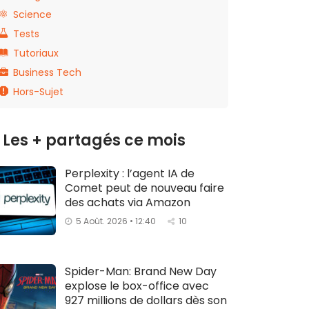
Science
Tests
Tutoriaux
Business Tech
Hors-Sujet
Les + partagés ce mois
Perplexity : l’agent IA de
Comet peut de nouveau faire
des achats via Amazon
5 Août. 2026 • 12:40
10
Spider-Man: Brand New Day
explose le box-office avec
927 millions de dollars dès son