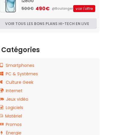
128Go
490€
500€
voir l'offre
@Boulanger
VOIR TOUS LES BONS PLANS HI-TECH EN LIVE
Catégories
Smartphones
PC & Systèmes
Culture Geek
Internet
Jeux vidéo
Logiciels
Matériel
Promos
Énergie