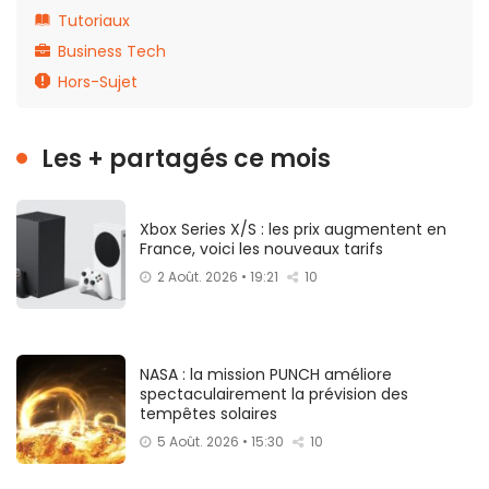
Tutoriaux
Business Tech
Hors-Sujet
Les + partagés ce mois
Xbox Series X/S : les prix augmentent en
France, voici les nouveaux tarifs
2 Août. 2026 • 19:21
10
NASA : la mission PUNCH améliore
spectaculairement la prévision des
tempêtes solaires
5 Août. 2026 • 15:30
10