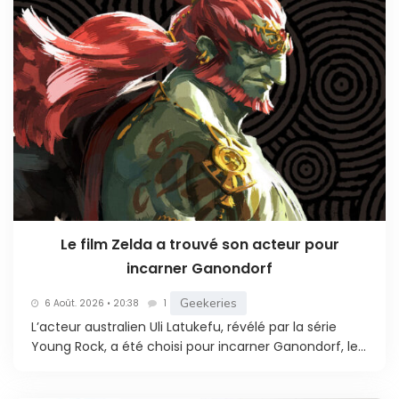
Le film Zelda a trouvé son acteur pour
incarner Ganondorf
Geekeries
6 Août. 2026 • 20:38
1
L’acteur australien Uli Latukefu, révélé par la série
Young Rock, a été choisi pour incarner Ganondorf, le...