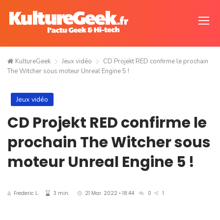
KultureGeek
Jeux vidéo
CD Projekt RED confirme le prochain
The Witcher sous moteur Unreal Engine 5 !
Jeux vidéo
CD Projekt RED confirme le
prochain The Witcher sous
moteur Unreal Engine 5 !
Frederic L.
3 min.
21 Mar. 2022 • 18:44
0
1