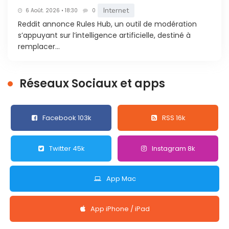
Internet
6 Août. 2026 • 18:30
0
Reddit annonce Rules Hub, un outil de modération
s’appuyant sur l’intelligence artificielle, destiné à
remplacer...
Réseaux Sociaux et apps
Facebook 103k
RSS 16k
Twitter 45k
Instagram 8k
App Mac
App iPhone / iPad