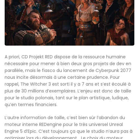
A priori, CD Projekt RED dispose de la ressource humaine
nécessaire pour mener à bien deux gros projets de dev en
parallèle, mais le fiasco du lancement de Cyberpunk 2077
nous incite désormais à une certaine prudence. Pour
rappel, The Witcher 3 est sorti il y a 7 ans et s’est écoulé à
plus de 30 millions d’exemplaires. L’enjeu est donc de taille
pour le studio polonais, tant sur le plan artistique, ludique,
qu’en termes financiers.
L’autre information de taille, c’est bien sûr l’abandon du
moteur interne REDengine pour le très universel Unreal
Engine 5 d’Epic. C’est toujours ça que le studio n’aura pas à
optimiser lors du développement… Le choix du moteur