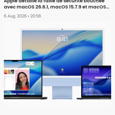
Apple détaille la faille de sécurité bouchée
avec macOS 26.6.1, macOS 15.7.9 et macOS
14.8.9
6 Aug. 2026 • 20:58