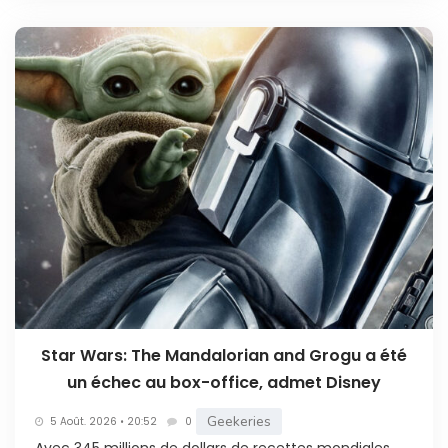
Star Wars: The Mandalorian and Grogu a été
un échec au box-office, admet Disney
Geekeries
5 Août. 2026 • 20:52
0