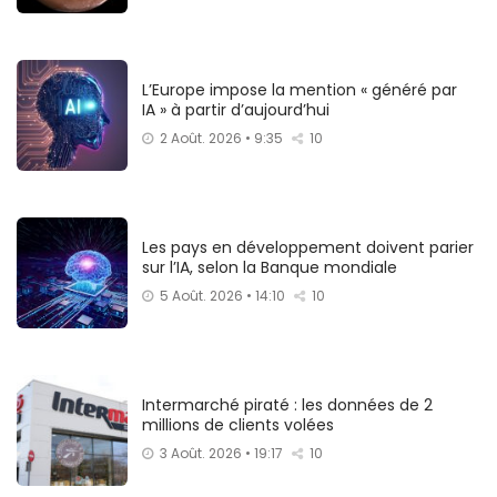
L’Europe impose la mention « généré par
IA » à partir d’aujourd’hui
2 Août. 2026 • 9:35
10
Les pays en développement doivent parier
sur l’IA, selon la Banque mondiale
5 Août. 2026 • 14:10
10
Intermarché piraté : les données de 2
millions de clients volées
3 Août. 2026 • 19:17
10