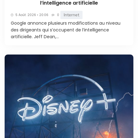
l’intelligence artificielle
Internet
5 Août. 2026 • 20:06
0
Google annonce plusieurs modifications au niveau
des dirigeants qui s’occupent de l’intelligence
artificielle. Jeff Dean,...