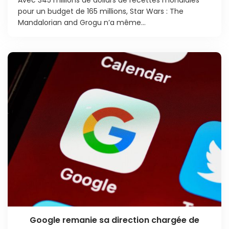
Avec 345 millions de dollars de recettes mondiales
pour un budget de 165 millions, Star Wars : The
Mandalorian and Grogu n’a même...
Google remanie sa direction chargée de