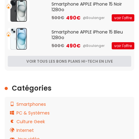
Smartphone APPLE iPhone 15 Noir
128Go
490€
500€
voir l'offre
@Boulanger
Smartphone APPLE iPhone 15 Bleu
128Go
490€
500€
voir l'offre
@Boulanger
VOIR TOUS LES BONS PLANS HI-TECH EN LIVE
Catégories
Smartphones
PC & Systèmes
Culture Geek
Internet