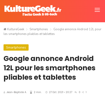
KultureGeek
Smartphones
Google annonce Android 12L pour
les smartphones pliables et tablettes
Smartphones
Google annonce Android
12L pour les smartphones
pliables et tablettes
Jean-Baptiste A.
2 min.
27 Oct. 2021 • 20:27
0
1