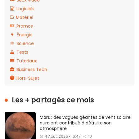
Jeux vidéo
Logiciels
Matériel
Promos
Énergie
Science
Tests
Tutoriaux
Business Tech
Hors-Sujet
Les + partagés ce mois
Mars : des vagues géantes de vent solaire
auraient contribué à détruire son
atmosphère
4 Août. 2026 • 16:47
10