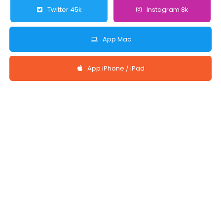
Twitter 45k
Instagram 8k
App Mac
App iPhone / iPad