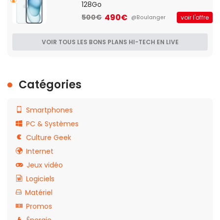
128Go
490€
500€
voir l'offre
@Boulanger
VOIR TOUS LES BONS PLANS HI-TECH EN LIVE
Catégories
Smartphones
PC & Systèmes
Culture Geek
Internet
Jeux vidéo
Logiciels
Matériel
Promos