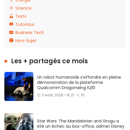
Énergie
Science
Tests
Tutoriaux
Business Tech
Hors-Sujet
Les + partagés ce mois
Un robot humanoïde s’effondre en pleine
démonstration de la plateforme
Qualcomm Dragonwing IQ10
3 Août. 2026 • 15:21
10
Star Wars: The Mandalorian and Grogu a
été un échec au box-office, admet Disney