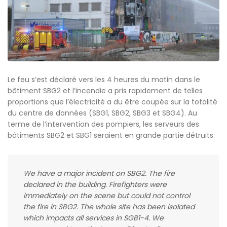
Le feu s’est déclaré vers les 4 heures du matin dans le
bâtiment SBG2 et l’incendie a pris rapidement de telles
proportions que l’électricité a du être coupée sur la totalité
du centre de données (SBG1, SBG2, SBG3 et SBG4). Au
terme de l’intervention des pompiers, les serveurs des
bâtiments SBG2 et SBG1 seraient en grande partie détruits.
We have a major incident on SBG2. The fire
declared in the building. Firefighters were
immediately on the scene but could not control
the fire in SBG2. The whole site has been isolated
which impacts all services in SGB1-4. We