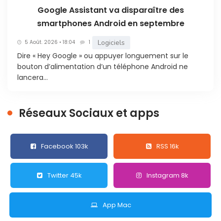
Google Assistant va disparaître des
smartphones Android en septembre
Logiciels
5 Août. 2026 • 18:04
1
Dire « Hey Google » ou appuyer longuement sur le
bouton d’alimentation d’un téléphone Android ne
lancera...
Réseaux Sociaux et apps
Facebook 103k
RSS 16k
Twitter 45k
Instagram 8k
App Mac