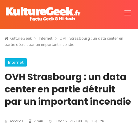
KultureGeek
Internet
OVH Strasbourg : un data center en
partie détruit par un important incendie
Internet
OVH Strasbourg : un data
center en partie détruit
par un important incendie
Frederic L.
2 min.
10 Mar. 2021 • 11:33
0
26