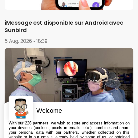
iMessage est disponible sur Android avec
Sunbird
5 Aug. 2026 • 18:39
Welcome
With our 226
partners
, we wish to store and access information on
your devices (cookies, pixels in emails, etc.), combine and share
your personal data with our partners, whether collected on this
website or in our emails, already held by some of us, or obtained