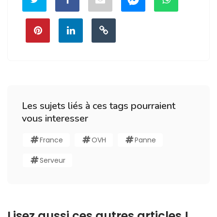
Les sujets liés à ces tags pourraient
vous interesser
France
OVH
Panne
Serveur
Lisez aussi ces autres articles !