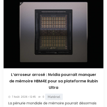
L’arroseur arrosé : Nvidia pourrait manquer
de mémoire HBM4E pour sa plateforme Rubin
Ultra
Matériel
7 Août. 2026 • 12:45
0
La pénurie mondiale de mémoire pourrait désormais