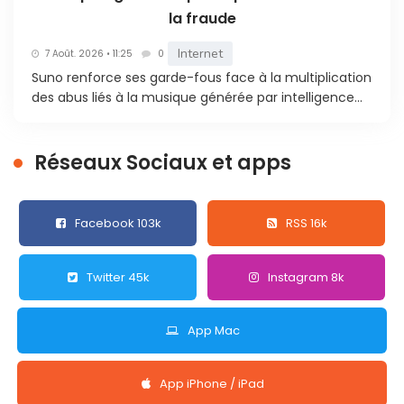
la fraude
Internet
7 Août. 2026 • 11:25
0
Suno renforce ses garde-fous face à la multiplication
des abus liés à la musique générée par intelligence...
Réseaux Sociaux et apps
Facebook 103k
RSS 16k
Twitter 45k
Instagram 8k
App Mac
App iPhone / iPad