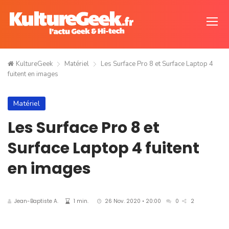
KultureGeek
Matériel
Les Surface Pro 8 et Surface Laptop 4
fuitent en images
Matériel
Les Surface Pro 8 et
Surface Laptop 4 fuitent
en images
Jean-Baptiste A.
1 min.
26 Nov. 2020 • 20:00
0
2