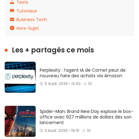
Tests
Tutoriaux
Business Tech
Hors-Sujet
Les + partagés ce mois
Perplexity : l’agent IA de Comet peut de
nouveau faire des achats via Amazon
5 Août. 2026 • 12:40
10
Spider-Man: Brand New Day explose le box-
office avec 927 millions de dollars dès son
lancement
3 Août. 2026 • 19:15
10