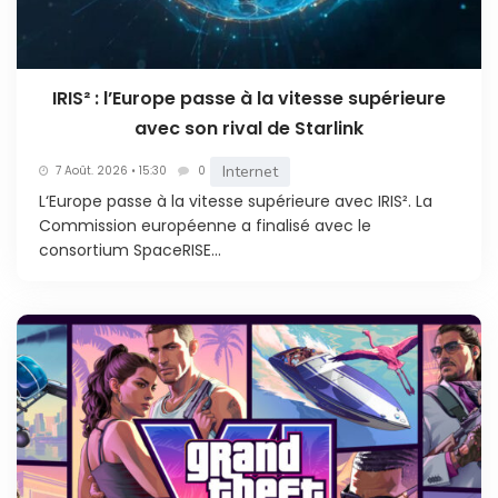
IRIS² : l’Europe passe à la vitesse supérieure
avec son rival de Starlink
Internet
7 Août. 2026 • 15:30
0
L‘Europe passe à la vitesse supérieure avec IRIS². La
Commission européenne a finalisé avec le
consortium SpaceRISE...