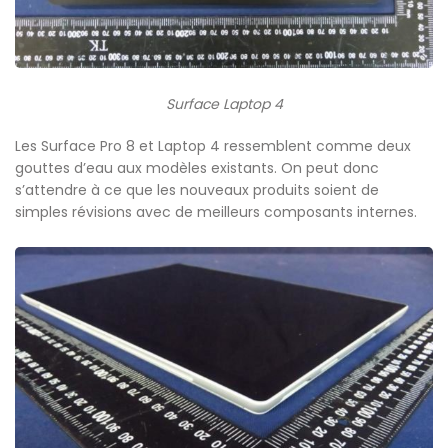
Surface Laptop 4
Les Surface Pro 8 et Laptop 4 ressemblent comme deux
gouttes d’eau aux modèles existants. On peut donc
s’attendre à ce que les nouveaux produits soient de
simples révisions avec de meilleurs composants internes.