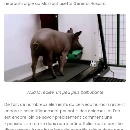
neurochirurgie au Massachusetts General Hospital.
Voilà la réalité, un peu plus balbutiante
De fait, de nombreux éléments du cerveau humain restent
encore – scientifiquement parlant – des énigmes, et l’on
est encore loin de savoir précisément comment une
« pensée » se forme dans notre crâne. Relier cette pensée