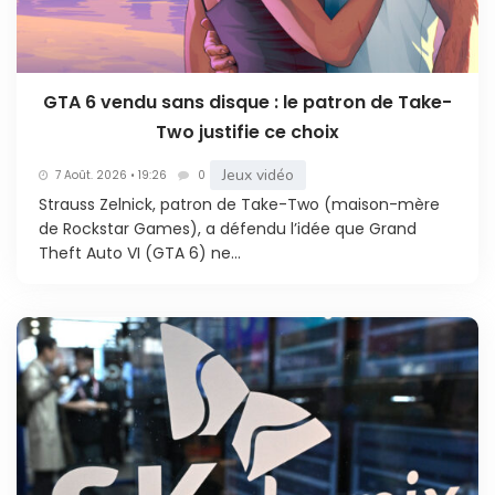
GTA 6 vendu sans disque : le patron de Take-
Two justifie ce choix
Jeux vidéo
7 Août. 2026 • 19:26
0
Strauss Zelnick, patron de Take-Two (maison-mère
de Rockstar Games), a défendu l’idée que Grand
Theft Auto VI (GTA 6) ne...