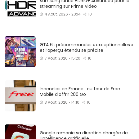
Samsung lance HDR10+ Advanced pour le
streaming sur Prime Video
4 Août. 2026 • 20:14
10
GTA 6 : précommandes « exceptionnelles »
et l’aperçu étendu se précise
7 Août. 2026 • 15:20
10
Incendies en France : au tour de Free
Mobile d’offrir 200 Go
3 Août. 2026 • 14:10
10
Google remanie sa direction chargée de
l’intelligence artificielle