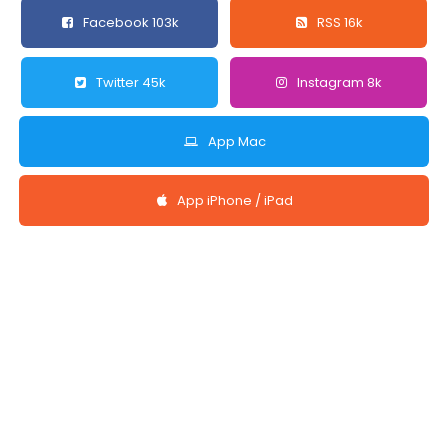
Facebook 103k
RSS 16k
Twitter 45k
Instagram 8k
App Mac
App iPhone / iPad