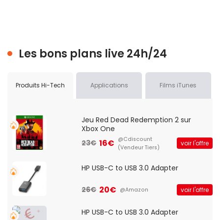
Les bons plans live 24h/24
Produits Hi-Tech
Applications
Films iTunes
Jeu Red Dead Redemption 2 sur
Xbox One
@Cdiscount
16€
23€
voir l'offre
(Vendeur Tiers)
HP USB-C to USB 3.0 Adapter
20€
26€
voir l'offre
@Amazon
HP USB-C to USB 3.0 Adapter