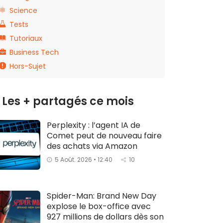
Science
Tests
Tutoriaux
Business Tech
Hors-Sujet
Les + partagés ce mois
Perplexity : l’agent IA de
Comet peut de nouveau faire
des achats via Amazon
5 Août. 2026 • 12:40
10
Spider-Man: Brand New Day
explose le box-office avec
927 millions de dollars dès son