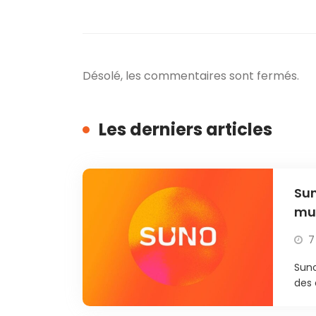
Désolé, les commentaires sont fermés.
Les derniers articles
Sun
mus
con
7
Suno
des 