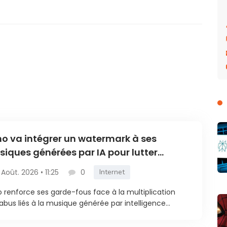
o va intégrer un watermark à ses
iques générées par IA pour lutter
tre la fraude
 Août. 2026 • 11:25
0
Internet
 renforce ses garde-fous face à la multiplication
abus liés à la musique générée par intelligence...