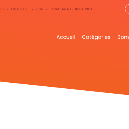
18
CHATGPT
PS5
COMPARATEUR DE PRIX
Accueil
Catégories
Bons