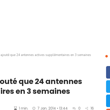
a ajouté que 24 antennes actives supplémentaires en 3 semaines
ajouté que 24 antennes
ires en 3 semaines
1 min.
7 Jan. 2014 • 13:44
0
16