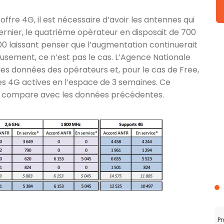
ffre 4G, il est nécessaire d’avoir les antennes qui
ernier, le quatrième opérateur en disposait de 700
800 laissant penser que l’augmentation continuerait
eusement, ce n’est pas le cas. L’Agence Nationale
s données des opérateurs et, pour le cas de Free,
s 4G actives en l’espace de 3 semaines. Ce
on compare avec les données précédentes.
Pr