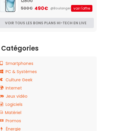
128Go
490€
500€
voir l'offre
@Boulanger
VOIR TOUS LES BONS PLANS HI-TECH EN LIVE
Catégories
Smartphones
PC & Systèmes
Culture Geek
Internet
Jeux vidéo
Logiciels
Matériel
Promos
Énergie