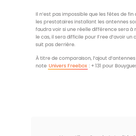
Il n’est pas impossible que les fêtes de fi
les prestataires installant les antennes s
faudra voir si une réelle différence sera à 
le cas, il sera difficile pour Free d’avoir
suit pas derrière.
À titre de comparaison, l’ajout d’antenne
note
Univers Freebox
: + 131 pour Bouygue