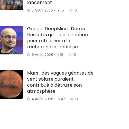
lancement
3 Août. 2026 • 19:15
10
Google DeepMind : Demis
Hassabis quitte la direction
pour retourner à la
recherche scientifique
6 Août. 2026 • 11:15
10
Mars : des vagues géantes de
vent solaire auraient
contribué à détruire son
atmosphère
4 Août. 2026 • 16:47
10