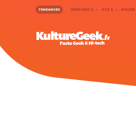
TENDANCES
WINDOWS 11
GTA 6
IPHONE 