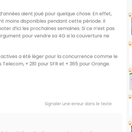
n d’années aient joué pour quelque chose. En effet,
ont moins disponibles pendant cette période. Il
noter d’ici les prochaines semaines. Si ce n’est pas
 un argument pour vendre sa 4G si la couverture ne
s actives a été léger pour la concurrence comme le
s Telecom, + 281 pour SFR et + 365 pour Orange.
Signaler une erreur dans le texte