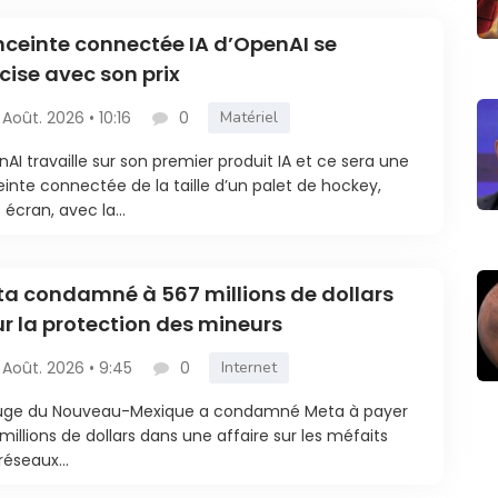
nceinte connectée IA d’OpenAI se
cise avec son prix
 Août. 2026 • 10:16
0
Matériel
AI travaille sur son premier produit IA et ce sera une
inte connectée de la taille d’un palet de hockey,
 écran, avec la...
a condamné à 567 millions de dollars
r la protection des mineurs
 Août. 2026 • 9:45
0
Internet
juge du Nouveau-Mexique a condamné Meta à payer
millions de dollars dans une affaire sur les méfaits
réseaux...