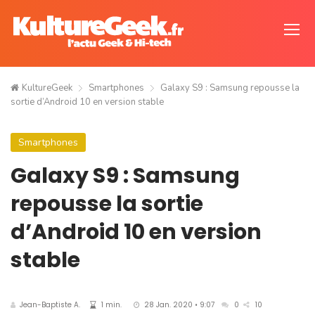
KultureGeek
Smartphones
Galaxy S9 : Samsung repousse la
sortie d’Android 10 en version stable
Smartphones
Galaxy S9 : Samsung
repousse la sortie
d’Android 10 en version
stable
Jean-Baptiste A.
1 min.
28 Jan. 2020 • 9:07
0
10