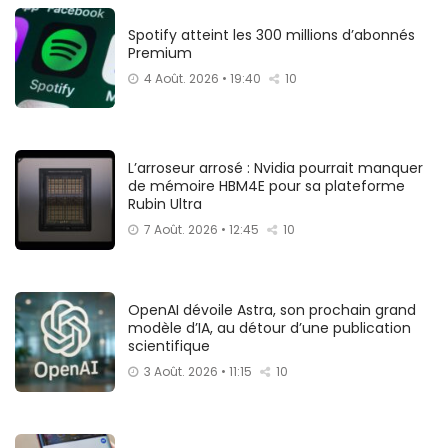
Spotify atteint les 300 millions d’abonnés
Premium
4 Août. 2026 • 19:40
10
L’arroseur arrosé : Nvidia pourrait manquer
de mémoire HBM4E pour sa plateforme
Rubin Ultra
7 Août. 2026 • 12:45
10
OpenAI dévoile Astra, son prochain grand
modèle d’IA, au détour d’une publication
scientifique
3 Août. 2026 • 11:15
10