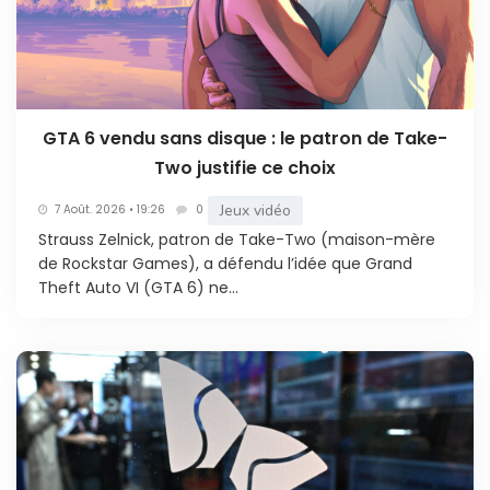
GTA 6 vendu sans disque : le patron de Take-
Two justifie ce choix
Jeux vidéo
7 Août. 2026 • 19:26
0
Strauss Zelnick, patron de Take-Two (maison-mère
de Rockstar Games), a défendu l’idée que Grand
Theft Auto VI (GTA 6) ne...