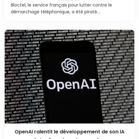
Bloctel, le service français pour lutter contre le
démarchage téléphonique, a été piraté....
OpenAI ralentit le développement de son IA