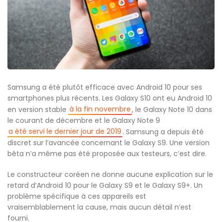
Samsung a été plutôt efficace avec Android 10 pour ses
smartphones plus récents. Les Galaxy S10 ont eu Android 10
à la fin novembre
en version stable
, le Galaxy Note 10 dans
le courant de décembre et le Galaxy Note 9
a été servi le dernier jour de 2019
. Samsung a depuis été
discret sur l’avancée concernant le Galaxy S9. Une version
bêta n’a même pas été proposée aux testeurs, c’est dire.
Le constructeur coréen ne donne aucune explication sur le
retard d’Android 10 pour le Galaxy S9 et le Galaxy S9+. Un
problème spécifique à ces appareils est
vraisemblablement la cause, mais aucun détail n’est
fourni.