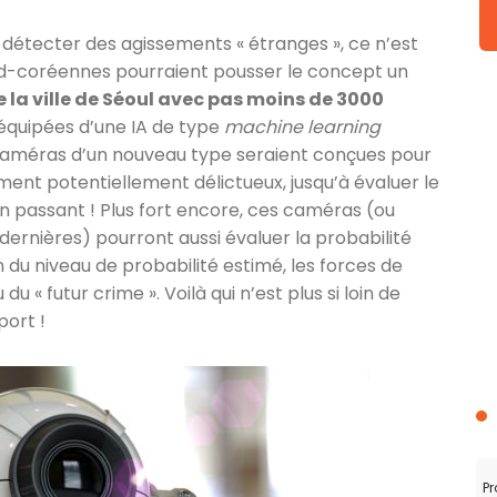
détecter des agissements « étranges », ce n’est
sud-coréennes pourraient pousser le concept un
 la ville de Séoul avec pas moins de 3000
équipées d’une IA de type
machine learning
améras d’un nouveau type seraient conçues pour
ent potentiellement délictueux, jusqu’à évaluer le
n passant ! Plus fort encore, ces caméras (ou
 dernières) pourront aussi évaluer la probabilité
on du niveau de probabilité estimé, les forces de
u « futur crime ». Voilà qui n’est plus si loin de
port !
Pr