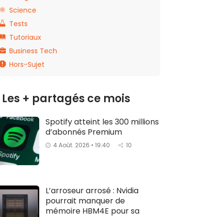
Science
Tests
Tutoriaux
Business Tech
Hors-Sujet
Les + partagés ce mois
Spotify atteint les 300 millions
d’abonnés Premium
4 Août. 2026 • 19:40
10
L’arroseur arrosé : Nvidia
pourrait manquer de
mémoire HBM4E pour sa