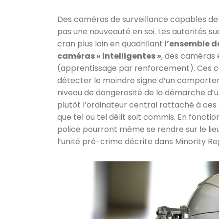
Des caméras de surveillance capables de 
pas une nouveauté en soi. Les autorités 
cran plus loin en quadrillant
l’ensemble de
caméras « intelligentes »
, des caméras 
(apprentissage par renforcement). Ces c
détecter le moindre signe d’un comportem
niveau de dangerosité de la démarche d’u
plutôt l’ordinateur central rattaché à ces
que tel ou tel délit soit commis. En foncti
police pourront même se rendre sur le lieu d
l’unité pré-crime décrite dans Minority Re