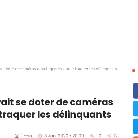
 se doter de caméras « intelligentes » pour traquer les délinquants
rrait se doter de caméras
r traquer les délinquants
1 min.
3 Jan. 2020 • 20:00
10
12