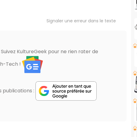
Signaler une erreur dans le texte
? Suivez KultureGeek pour ne rien rater de
gh-Tech !
publications :