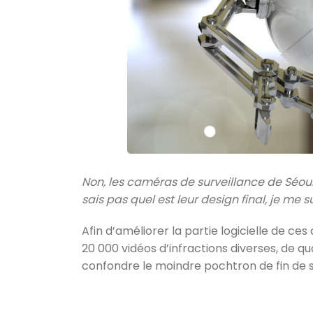
Non, les caméras de surveillance de Séo
sais pas quel est leur design final, je me su
Afin d’améliorer la partie logicielle de c
20 000 vidéos d’infractions diverses, de qu
confondre le moindre pochtron de fin de s