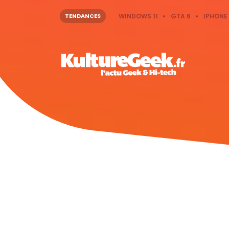
TENDANCES
WINDOWS 11
GTA 6
IPHONE 