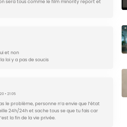
 on sera tous comme le film minority report et
oui et non
la loi y a pas de soucis
20 • 21:05
as le problème, personne n’a envie que l’état
eille 24h/24h et sache tous se que tu fais car
est la fin de la vie privée.