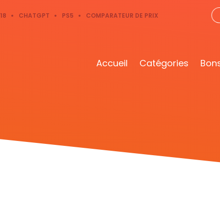
18
CHATGPT
PS5
COMPARATEUR DE PRIX
Accueil
Catégories
Bons