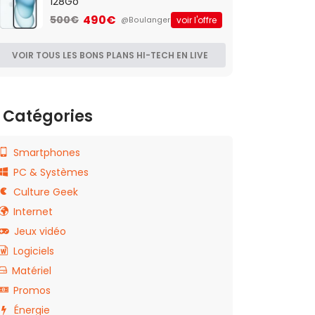
128Go
490€
500€
voir l'offre
@Boulanger
VOIR TOUS LES BONS PLANS HI-TECH EN LIVE
Catégories
Smartphones
PC & Systèmes
Culture Geek
Internet
Jeux vidéo
Logiciels
Matériel
Promos
Énergie