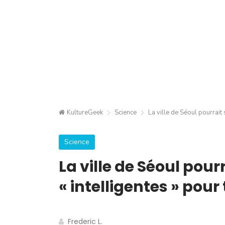
KultureGeek
Science
La ville de Séoul pourrait
Science
La ville de Séoul pou
« intelligentes » pou
Frederic L.