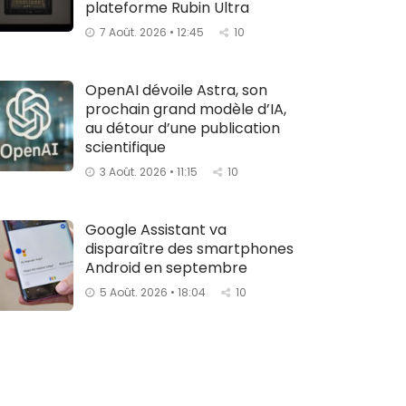
plateforme Rubin Ultra
7 Août. 2026 • 12:45
10
OpenAI dévoile Astra, son
prochain grand modèle d’IA,
au détour d’une publication
scientifique
3 Août. 2026 • 11:15
10
Google Assistant va
disparaître des smartphones
Android en septembre
5 Août. 2026 • 18:04
10