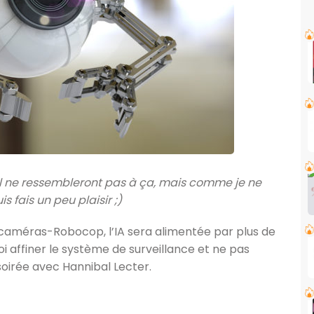
ul ne ressembleront pas à ça, mais comme je ne
is fais un peu plaisir ;)
es caméras-Robocop, l’IA sera alimentée par plus de
oi affiner le système de surveillance et ne pas
oirée avec Hannibal Lecter.