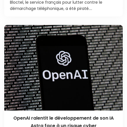
Bloctel, le service français pour lutter contre le
démarchage téléphonique, a été piraté....
OpenAI ralentit le développement de son IA
Astra face à un risque cyber