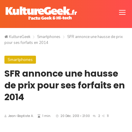
KultureGeek
Smartphones
SFR annonce une hausse de prix
pour ses forfaits en 2014
Smartphones
SFR annonce une hausse
de prix pour ses forfaits en
2014
Jean-Baptiste A.
1 min.
20 Déc. 2013 • 21:00
2
11