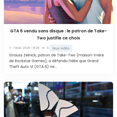
GTA 6 vendu sans disque : le patron de Take-
Two justifie ce choix
Jeux vidéo
7 Août. 2026 • 19:26
0
Strauss Zelnick, patron de Take-Two (maison-mère
de Rockstar Games), a défendu l’idée que Grand
Theft Auto VI (GTA 6) ne...