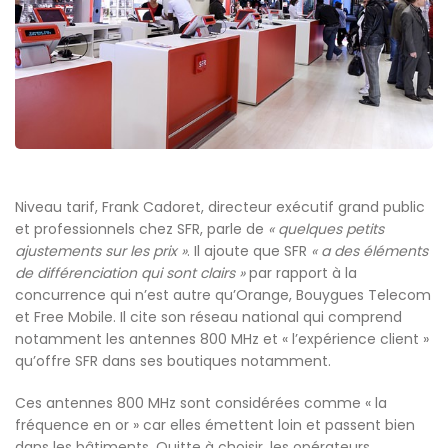
Niveau tarif, Frank Cadoret, directeur exécutif grand public
et professionnels chez SFR, parle de
« quelques petits
ajustements sur les prix »
. Il ajoute que SFR
« a des éléments
de différenciation qui sont clairs »
par rapport à la
concurrence qui n’est autre qu’Orange, Bouygues Telecom
et Free Mobile. Il cite son réseau national qui comprend
notamment les antennes 800 MHz et « l’expérience client »
qu’offre SFR dans ses boutiques notamment.
Ces antennes 800 MHz sont considérées comme « la
fréquence en or » car elles émettent loin et passent bien
dans les bâtiments. Quitte à choisir, les opérateurs