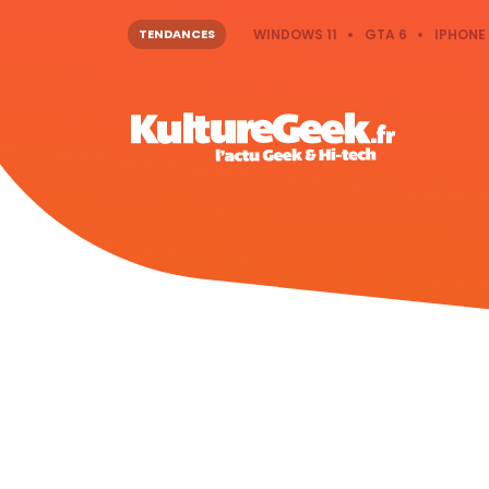
TENDANCES
WINDOWS 11
GTA 6
IPHONE 