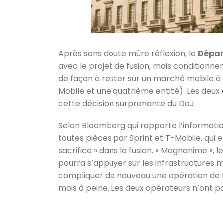
Après sans doute mûre réflexion, le
Dépar
avec le projet de fusion, mais conditionner
de façon à rester sur un marché mobile à 
Mobile et une quatrième entité). Les deux 
cette décision surprenante du DoJ.
Selon Bloomberg qui rapporte l’informati
toutes pièces par Sprint et T-Mobile, qui 
sacrifice » dans la fusion. « Magnanime »,
pourra s’appuyer sur les infrastructures m
compliquer de nouveau une opération de fu
mois à peine. Les deux opérateurs n’ont pa