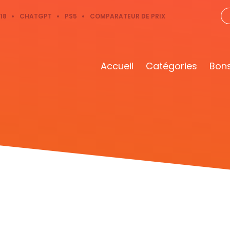
18
CHATGPT
PS5
COMPARATEUR DE PRIX
Accueil
Catégories
Bons