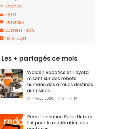
Science
Tests
Tutoriaux
Business Tech
Hors-Sujet
Les + partagés ce mois
Walden Robotics et Toyota
misent sur des robots
humanoïdes à roues destinés
aux usines
4 Août. 2026 • 11:45
10
Reddit annonce Rules Hub, de
l’IA pour la modération des
contenus