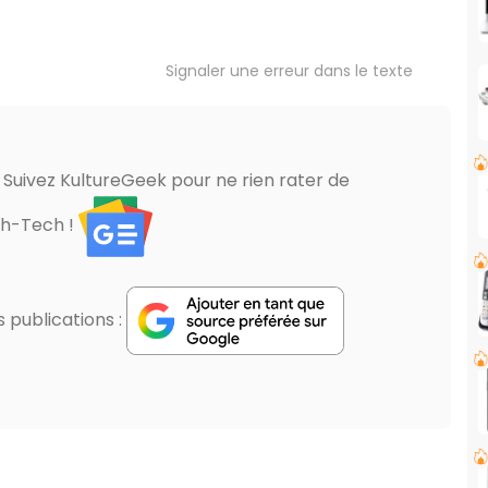
Signaler une erreur dans le texte
? Suivez KultureGeek pour ne rien rater de
gh-Tech !
publications :