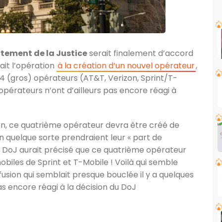
tement de la Justice
serait finalement d’accord
ait l’opération
à la création d’un nouvel opérateur
,
4 (gros) opérateurs (AT&T, Verizon, Sprint/T-
opérateurs n’ont d’ailleurs pas encore réagi à
on, ce quatrième opérateur devra être créé de
en quelque sorte prendraient leur « part de
 le DoJ aurait précisé que ce quatrième opérateur
obiles de Sprint et T-Mobile ! Voilà qui semble
sion qui semblait presque bouclée il y a quelques
s encore réagi à la décision du DoJ