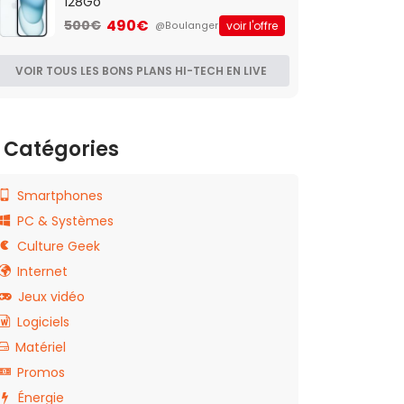
128Go
490€
500€
voir l'offre
@Boulanger
VOIR TOUS LES BONS PLANS HI-TECH EN LIVE
Catégories
Smartphones
PC & Systèmes
Culture Geek
Internet
Jeux vidéo
Logiciels
Matériel
Promos
Énergie