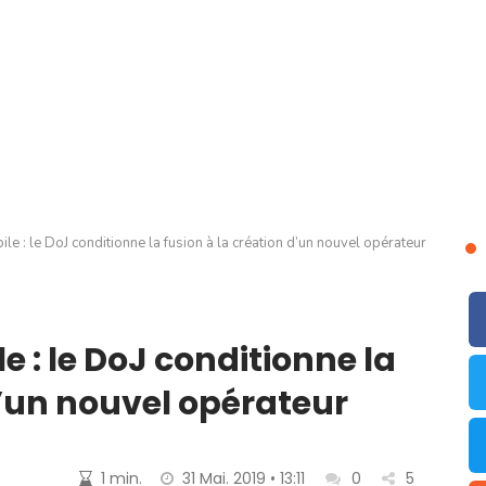
le : le DoJ conditionne la fusion à la création d’un nouvel opérateur
e : le DoJ conditionne la
d’un nouvel opérateur
1 min.
31 Mai. 2019 • 13:11
0
5