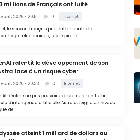
3 millions de Français ont fuité
 Août. 2026 • 20:51
9
Internet
tel, le service français pour lutter contre le
rchage téléphonique, a été piraté....
nAI ralentit le développement de son
Astra face à un risque cyber
 Août. 2026 • 20:33
0
Internet
AI déclare ne pas pouvoir exclure que son futur
le d’intelligence artificielle Astra atteigne un niveau
que de...
dyssée atteint 1 milliard de dollars au