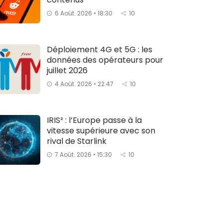
6 Août. 2026 • 18:30
10
Déploiement 4G et 5G : les
données des opérateurs pour
juillet 2026
4 Août. 2026 • 22:47
10
IRIS² : l’Europe passe à la
vitesse supérieure avec son
rival de Starlink
7 Août. 2026 • 15:30
10