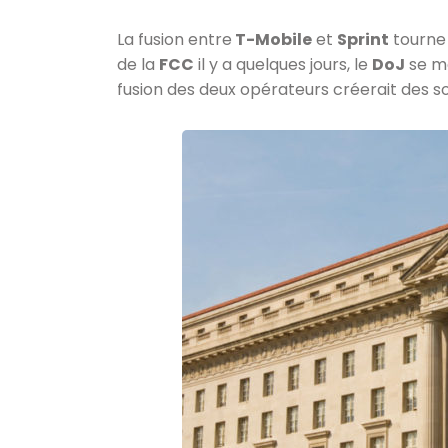
La fusion entre
T-Mobile
et
Sprint
tourne 
de la
FCC
il y a quelques jours, le
DoJ
se mo
fusion des deux opérateurs créerait des s